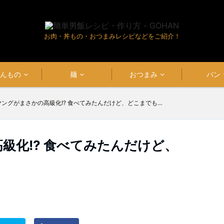
お肉・丼もの・おつまみレシピなどをご紹介！
はんもの
麺
おつまみ
パン
ヤングがまさかの高級化!? 食べてみたんだけど、どこまでも…
級化!? 食べてみたんだけど、