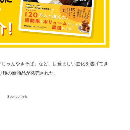
ザじゃんやきそば」など、目覚ましい進化を遂げてき
り種の新商品が発売された。
Sponsor link