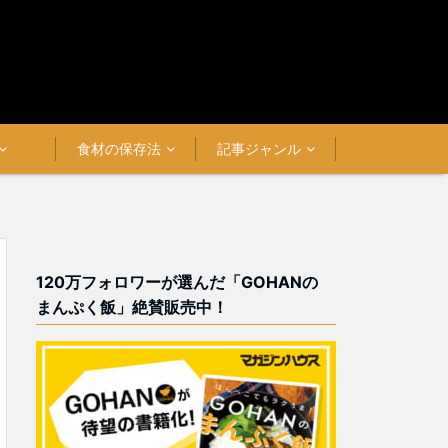
食材の保存法
記事ジャンル
120万フォロワーが選んだ「GOHANの
まんぷく飯」絶賛販売中！