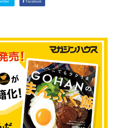
witter
Facebook