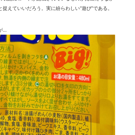
と捉えていいだろう。実に紛らわしい“遊び”である。
が…