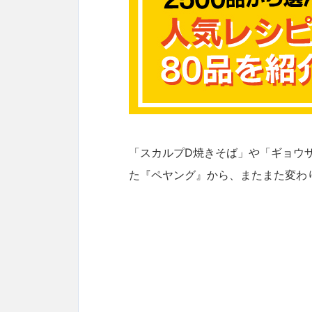
「スカルプD焼きそば」や「ギョウ
た『ペヤング』から、またまた変わ