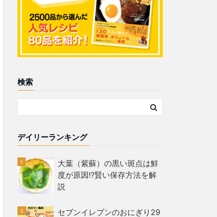
検索
デイリーランキング
大葉（紫蘇）の黒い斑点は鮮
度が原因!?賢い保存方法を解
説
セブンイレブンのおにぎり29