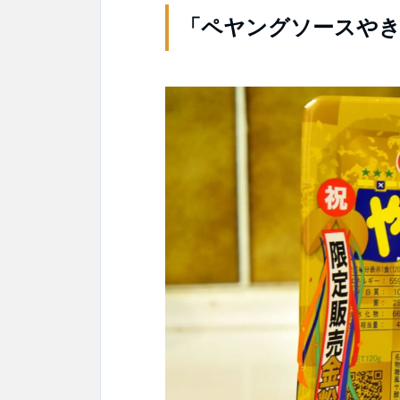
「ペヤングソースやきそ