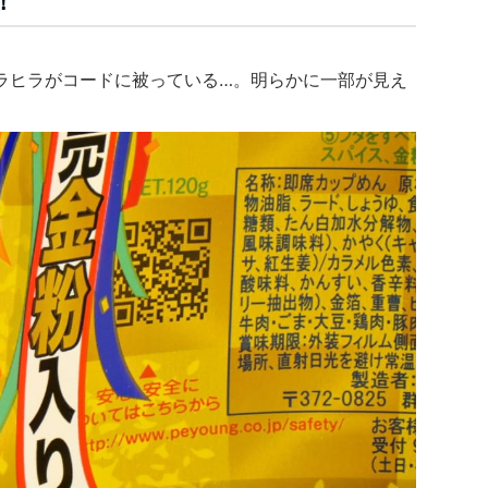
！
ラヒラがコードに被っている…。明らかに一部が見え