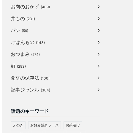
お肉のおかず
(409)
丼もの
(231)
パン
(59)
ごはんもの
(143)
おつまみ
(274)
麺
(293)
食材の保存法
(100)
記事ジャンル
(304)
話題のキーワード
えのき
お好み焼きソース
お茶漬け