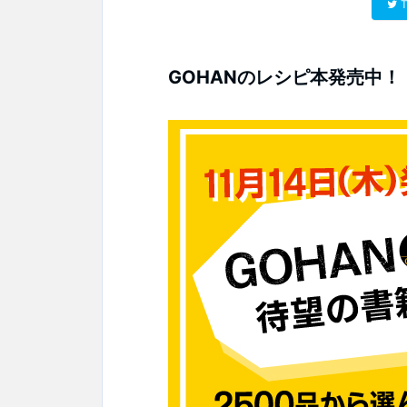
T
GOHANのレシピ本発売中！