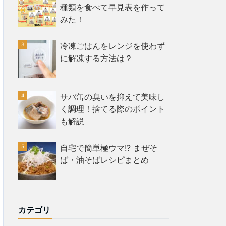
種類を食べて早見表を作って
みた！
冷凍ごはんをレンジを使わず
に解凍する方法は？
サバ缶の臭いを抑えて美味し
く調理！捨てる際のポイント
も解説
自宅で簡単極ウマ!? まぜそ
ば・油そばレシピまとめ
カテゴリ