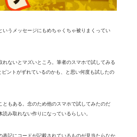
というメッセージにもめちゃくちゃ被りまくってい
取れないとマズいところ。筆者のスマホで試してみる
とピントがずれているのかも、と思い何度も試したの
こともある。念のため他のスマホで試してみたのだ
体読み取れない作りになっているらしい。
の表記にコードが記載されているものが見当たらなか