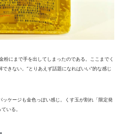
に金粉にまで手を出してしまったのである。ここまでく
解できない。“とりあえず話題になればいい”的な感じ
パッケージも金色っぽい感じ。くす玉が割れ「限定発
っている。