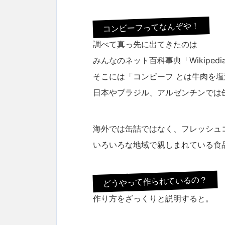
コンビーフってなんぞや！
調べて真っ先に出てきたのは
みんなのネット百科事典「Wikiped
そこには「コンビーフ とは牛肉を
日本やブラジル、アルゼンチンでは
海外では缶詰ではなく、フレッシュ
いろいろな地域で親しまれている食
どうやって作られているの？
作り方をざっくりと説明すると。