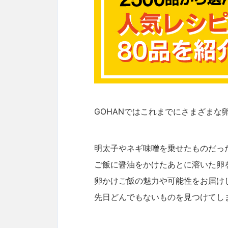
GOHANではこれまでにさまざまな
明太子やネギ味噌を乗せたものだっ
ご飯に醤油をかけたあとに溶いた卵
卵かけご飯の魅力や可能性をお届け
先日どんでもないものを見つけてし