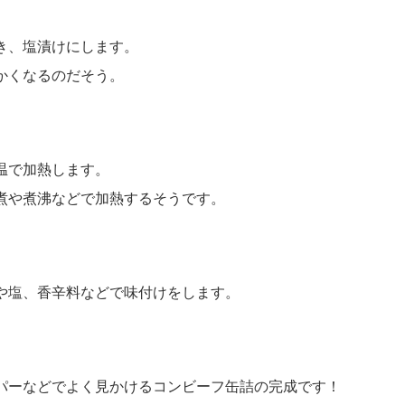
き、塩漬けにします。
かくなるのだそう。
温で加熱します。
煮や煮沸などで加熱するそうです。
や塩、香辛料などで味付けをします。
パーなどでよく見かけるコンビーフ缶詰の完成です！