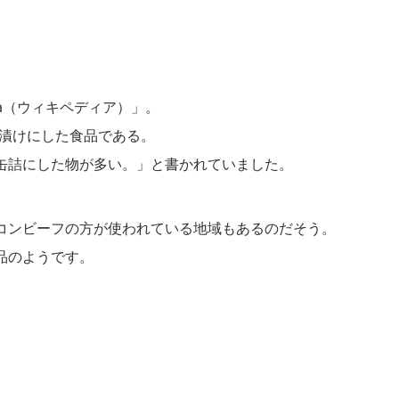
ia（ウィキペディア）」。
塩漬けにした食品である。
缶詰にした物が多い。」と書かれていました。
コンビーフの方が使われている地域もあるのだそう。
品のようです。