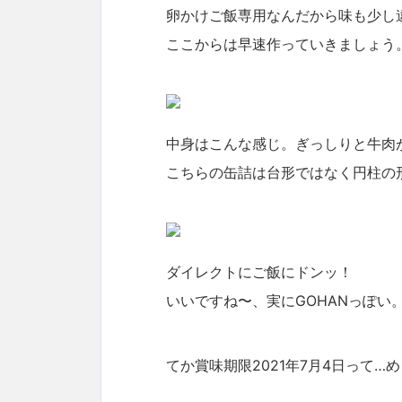
卵かけご飯専用なんだから味も少し
ここからは早速作っていきましょう
中身はこんな感じ。ぎっしりと牛肉
こちらの缶詰は台形ではなく円柱の
ダイレクトにご飯にドンッ！
いいですね〜、実にGOHANっぽい
てか賞味期限2021年7月4日って…