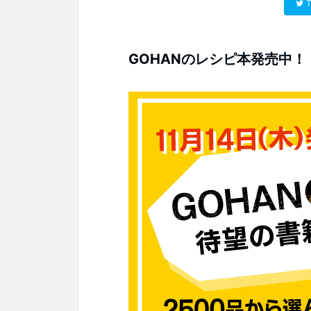
T
GOHANのレシピ本発売中！