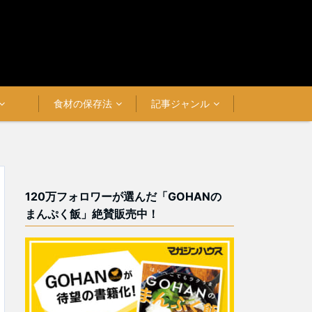
食材の保存法
記事ジャンル
120万フォロワーが選んだ「GOHANの
まんぷく飯」絶賛販売中！