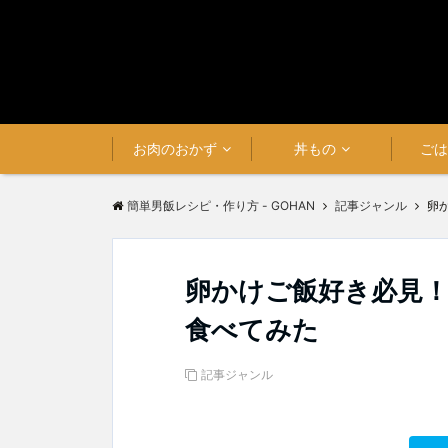
お肉のおかず
丼もの
ご
簡単男飯レシピ・作り方 - GOHAN
記事ジャンル
卵
卵かけご飯好き必見
食べてみた
記事ジャンル