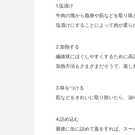
1.塩漬け
牛肉の塊から脂身や筋などを取り除
塩漬けにすることによって肉が柔ら
2.加熱する
繊維状にほぐしやすくするために高
加熱方法もさまざまだそうで、蒸し
3.味をつける
筋などをきれいに取り除いたら、油
4.詰め込む
最後に缶に詰めて蓋をすれば、スー