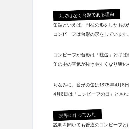
丸ではなく台形である理由
缶詰といえば、円柱の形をしたもの
コンビーフは台形の形をしています
コンビーフが台形は「枕缶」と呼ば
缶の中の空気が抜きやすくなり酸化
ちなみに、台形の缶は1875年4月
4月6日は「コンビーフの日」とさ
実際に作ってみた
説明を聞いても普通のコンビーフと