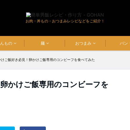
お肉・丼もの・おつまみレシピなどをご紹介！
はんもの
麺
おつまみ
パン
かけご飯好き必見！卵かけご飯専用のコンビーフを食べてみた
！卵かけご飯専用のコンビーフを