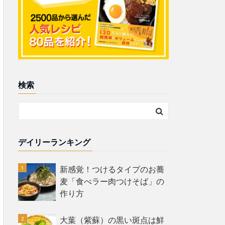
検索
デイリーランキング
新感覚！つけるタイプのお蕎
麦「食べラー肉つけそば」の
作り方
大葉（紫蘇）の黒い斑点は鮮