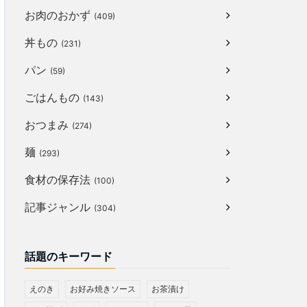
お肉のおかず
(409)
丼もの
(231)
パン
(59)
ごはんもの
(143)
おつまみ
(274)
麺
(293)
食材の保存法
(100)
記事ジャンル
(304)
話題のキーワード
えのき
お好み焼きソース
お茶漬け