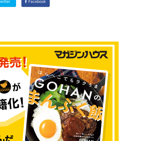
witter
Facebook