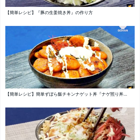
【簡単レシピ】『豚の生姜焼き丼』の作り方
【簡単レシピ】簡単ずぼら飯チキンナゲット丼『ナゲ照り丼...