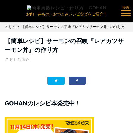
検索
お肉・丼もの・おつまみレシピなどをご紹介！
丼もの
【簡単レシピ】サーモンの召喚『レアカツサーモン丼』の作り方
【簡単レシピ】サーモンの召喚『レアカツサ
ーモン丼』の作り方
丼もの
,
魚介
GOHANのレシピ本発売中！