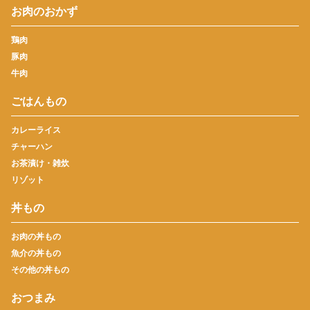
お肉のおかず
鶏肉
豚肉
牛肉
ごはんもの
カレーライス
チャーハン
お茶漬け・雑炊
リゾット
丼もの
お肉の丼もの
魚介の丼もの
その他の丼もの
おつまみ