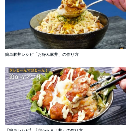
簡単豚丼レシピ「お好み豚丼」の作り方
【簡単レシピ】『鶏からまよ丼』の作り方