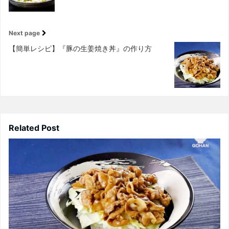
Next page
【簡単レシピ】『豚の生姜焼き丼』の作り方
Related Post