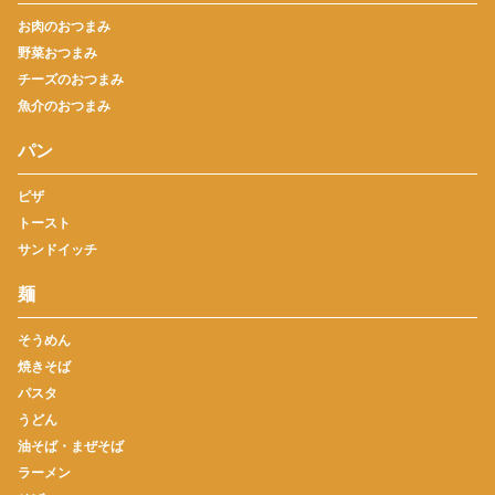
お肉のおつまみ
野菜おつまみ
チーズのおつまみ
魚介のおつまみ
パン
ピザ
トースト
サンドイッチ
麺
そうめん
焼きそば
パスタ
うどん
油そば・まぜそば
ラーメン