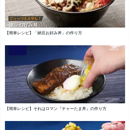
【簡単レシピ】「納豆お好み丼」の作り方
【簡単レシピ】それはロマン『チャーたま丼』の作り方