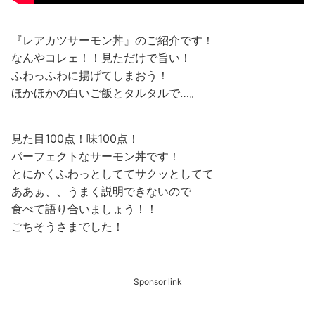
『レアカツサーモン丼』のご紹介です！
なんやコレェ！！見ただけで旨い！
ふわっふわに揚げてしまおう！
ほかほかの白いご飯とタルタルで…。
見た目100点！味100点！
パーフェクトなサーモン丼です！
とにかくふわっとしててサクッとしてて
ああぁ、、うまく説明できないので
食べて語り合いましょう！！
ごちそうさまでした！
Sponsor link