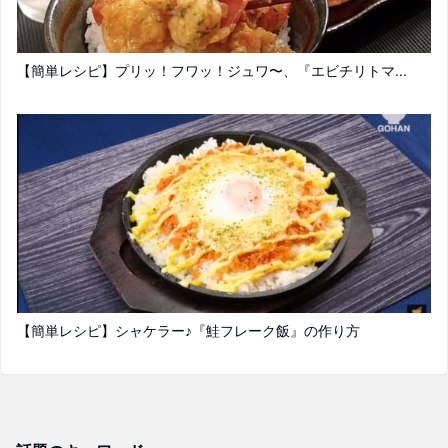
【簡単レシピ】プリッ！フワッ！ジュワ〜、『エビチリトマ...
【簡単レシピ】シャケラー♪『鮭フレーク飯』の作り方