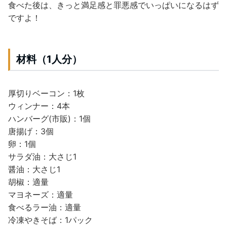
食べた後
は、きっと満足感と罪悪感でいっぱいになるはず
ですよ！
材料（1人分）
厚切りベーコン：1枚
ウィンナー：4本
ハンバーグ(市販)：1個
唐揚げ：3個
卵：1個
サラダ油：大さじ1
醤油：大さじ1
胡椒：適量
マヨネーズ：適量
食べるラー油：適量
冷凍やきそば：1パック