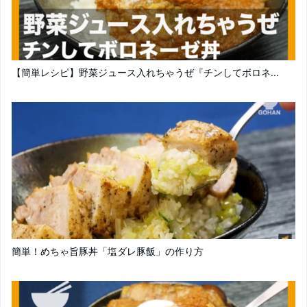
【簡単レシピ】野菜ジュース入れちゃうぜ『チンしてボロネ...
簡単！めちゃ旨豚丼「塩ダレ豚飯」の作り方