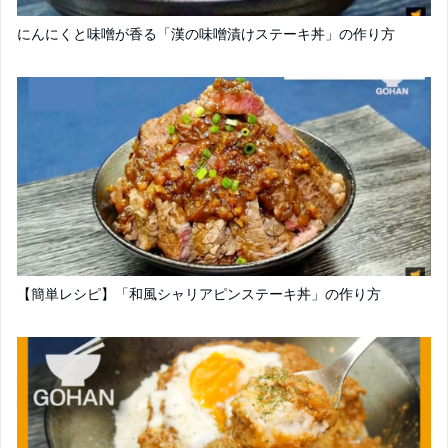
にんにくと味噌が香る「漢の味噌漬けステーキ丼」の作り方
【簡単レシピ】「和風シャリアピンステーキ丼」の作り方