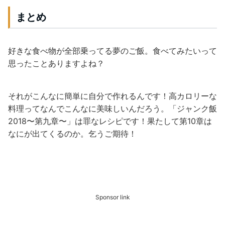
まとめ
好きな食べ物が全部乗ってる夢のご飯。食べてみたいって
思ったことありますよね？
それがこんなに簡単に自分で作れるんです！高カロリーな
料理ってなんでこんなに美味しいんだろう。
「ジャンク飯
2018〜第九章〜」は
罪な
レシピです！
果たして第10章は
なにが出てくるのか。乞うご期待！
Sponsor link