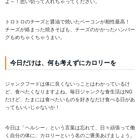
よ～！思い切っ
て入れ
ちゃってください。
トロトロのチーズと醤油で焼いたベーコンが相性最高！
チーズが
絡まった焼きそばも、チーズのかかったハンバー
グもめちゃくちゃうまい。
今日だけは、何も考えずにカロリーを
ジャンクフードは体に良くないっことはわかっているけ
ど、食べたくなりますよね。毎日ジャンクな食生活はNG
だけど、たまには食べたいものを好きなだけ食べる日があ
ってもいいじゃないか！
今日は「ヘルシー」という言葉は忘れて、日々頑張って働
く自分の体に、カロリーという名のご褒美あげましょう。