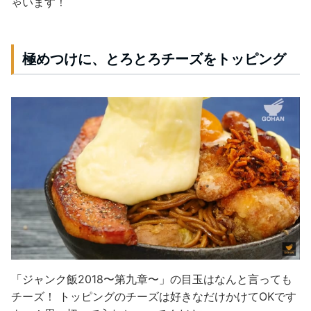
ゃいます！
極めつけに、とろとろチーズをトッピング
「ジャンク飯2018〜第九章〜」
の目玉はなんと言っても
チーズ！ トッピングのチーズは
好きなだけ
かけてOKです