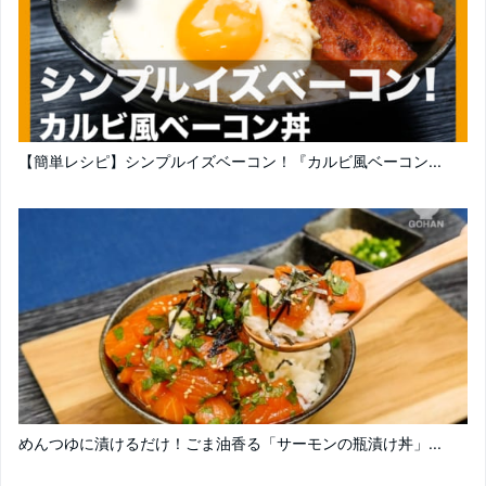
【簡単レシピ】シンプルイズベーコン！『カルビ風ベーコン...
めんつゆに漬けるだけ！ごま油香る「サーモンの瓶漬け丼」...