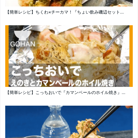
【簡単レシピ】ちくわ×チーカマ！『ちょい飲み磯辺セット...
【簡単レシピ】こっちおいで『カマンベールのホイル焼き』...