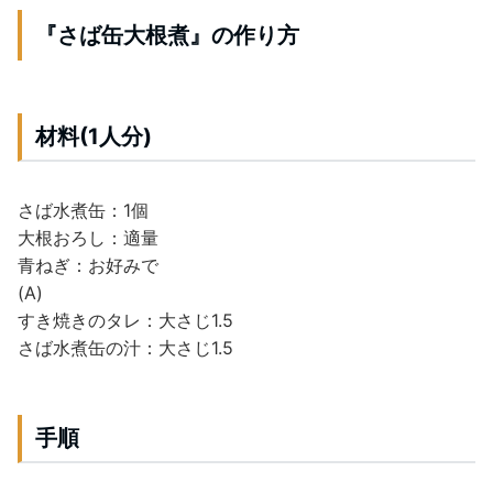
『さば缶大根煮』の作り方
材料(1人分)
さば水煮缶：1個
大根おろし：適量
青ねぎ：お好みで
(A)
すき焼きのタレ：大さじ1.5
さば水煮缶の汁：大さじ1.5
手順