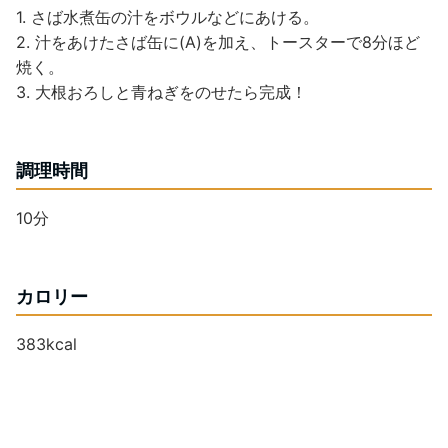
1. さば水煮缶の汁をボウルなどにあける。
2. 汁をあけたさば缶に(A)を加え、トースターで8分ほど
焼く。
3. 大根おろしと青ねぎをのせたら完成！
調理時間
10分
カロリー
383kcal