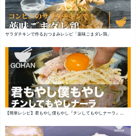
サラダチキンで作るおつまみレシピ「薬味ごまダレ鶏」
【簡単レシピ】君もやし僕もやし『チンしてもやしナーラ』...