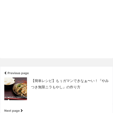
Previous page
【簡単レシピ】もぅガマンできなぁ〜い！『やみ
つき無限ニラもやし』の作り方
Next page