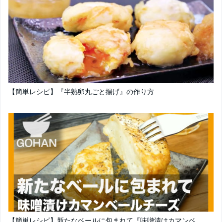
【簡単レシピ】『半熟卵丸ごと揚げ』の作り方
【簡単レシピ】新たなベールに包まれて『味噌漬けカマンベ...