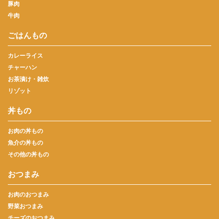
豚肉
牛肉
ごはんもの
カレーライス
チャーハン
お茶漬け・雑炊
リゾット
丼もの
お肉の丼もの
魚介の丼もの
その他の丼もの
おつまみ
お肉のおつまみ
野菜おつまみ
チーズのおつまみ