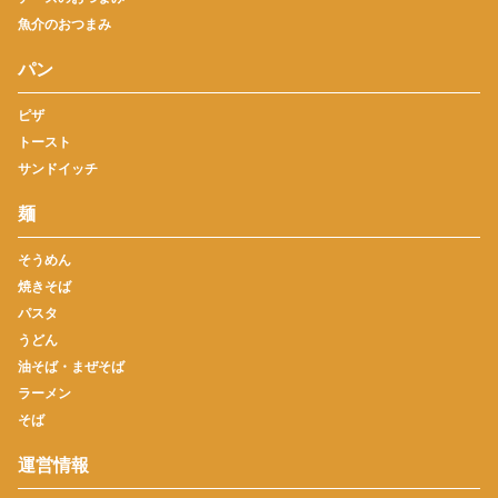
魚介のおつまみ
パン
ピザ
トースト
サンドイッチ
麺
そうめん
焼きそば
パスタ
うどん
油そば・まぜそば
ラーメン
そば
運営情報