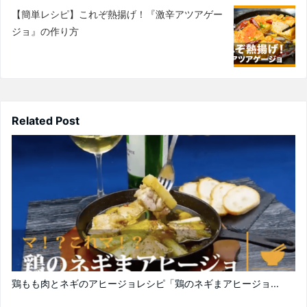
【簡単レシピ】これぞ熱揚げ！『激辛アツアゲー
ジョ』の作り方
Related Post
鶏もも肉とネギのアヒージョレシピ「鶏のネギまアヒージョ...