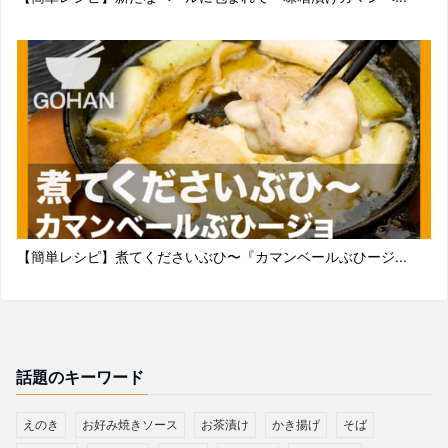
【簡単レシピ】煮てくださいぶひ〜『カマンベールぶひージ...
話題のキーワード
えのき
お好み焼きソース
お茶漬け
かき揚げ
そば