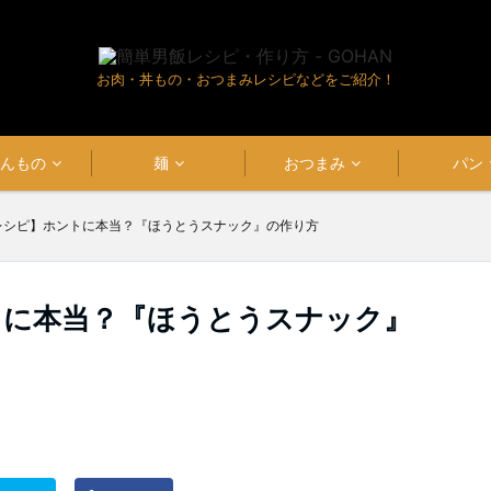
お肉・丼もの・おつまみレシピなどをご紹介！
はんもの
麺
おつまみ
パン
レシピ】ホントに本当？『ほうとうスナック』の作り方
トに本当？『ほうとうスナック』