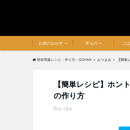
お肉のおかず
丼もの
ご
簡単男飯レシピ・作り方 - GOHAN
おつまみ
【簡単
【簡単レシピ】ホン
の作り方
おつまみ