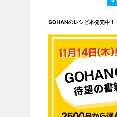
T
GOHANのレシピ本発売中！