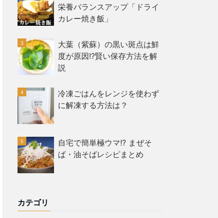
栄養バランスアップ「ドライ
カレー焼き飯」
大葉（紫蘇）の黒い斑点は鮮
度が原因!?賢い保存方法を解
説
冷凍ごはんをレンジを使わず
に解凍する方法は？
自宅で簡単極ウマ!? まぜそ
ば・油そばレシピまとめ
カテゴリ