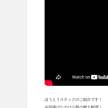
ほうとうスナックのご紹介です！
今回揚げたのは山梨の郷土料理！