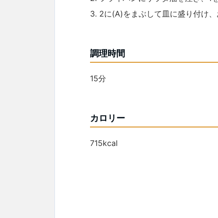
3. 2に(A)をまぶして皿に盛り付
調理時間
15分
カロリー
715kcal