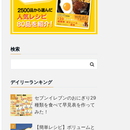
検索
デイリーランキング
セブンイレブンのおにぎり29
種類を食べて早見表を作って
みた！
【簡単レシピ】ボリュームと