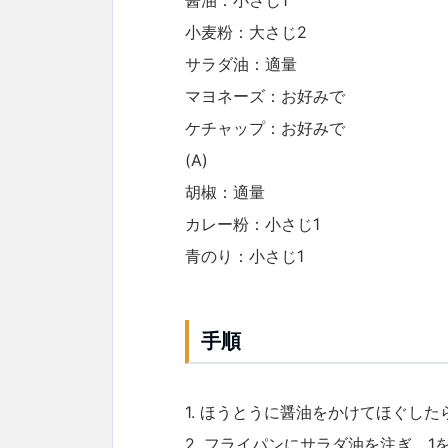
小麦粉：大さじ2
サラダ油：適量
マヨネーズ：お好みで
ケチャップ：お好みで
(A)
胡椒：適量
カレー粉：小さじ1
青のり：小さじ1
手順
1. ほうとうに醤油をかけてほぐし
2. フライパンにサラダ油を注ぎ、1