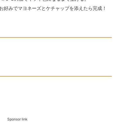
け、お好みでマヨネーズとケチャップを添えたら完成！
Sponsor link