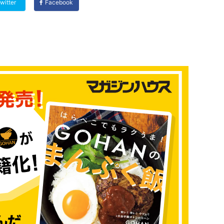
witter
Facebook