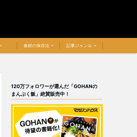
食材の保存法
記事ジャンル
120万フォロワーが選んだ「GOHANの
まんぷく飯」絶賛販売中！