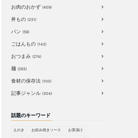
お肉のおかず
(409)
丼もの
(231)
パン
(59)
ごはんもの
(143)
おつまみ
(274)
麺
(293)
食材の保存法
(100)
記事ジャンル
(304)
話題のキーワード
えのき
お好み焼きソース
お茶漬け