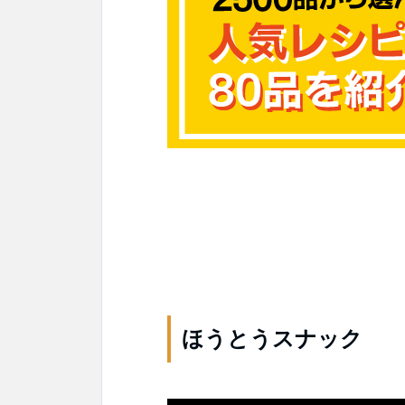
ほうとうスナック