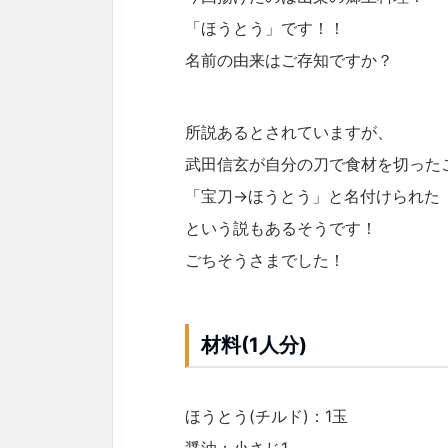
「ほうとう」です！！
名前の由来はご存知ですか？
所説あるとされていますが、
武田信玄が自分の刀で食材を切った
「宝刀→ほうとう」と名付けられた
という説もあるそうです！
ごちそうさまでした！
材料(1人分)
ほうとう(チルド)：1玉
醤油：小さじ1