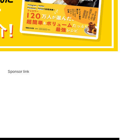
Sponsor link