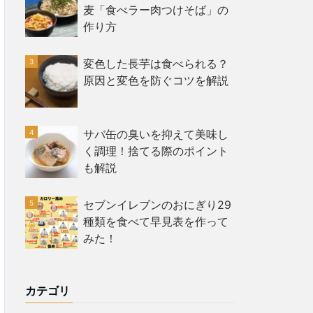
麦「食べラー肉つけそば」の
作り方
変色した長芋は食べられる？
原因と変色を防ぐコツを解説
サバ缶の臭いを抑えて美味し
く調理！捨てる際のポイント
も解説
セブンイレブンのおにぎり29
種類を食べて早見表を作って
みた！
カテゴリ