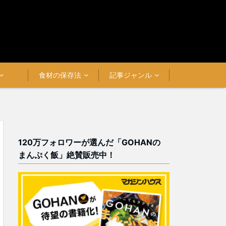
食材の保存法
記事ジャンル
120万フォロワーが選んだ「GOHANの
まんぷく飯」絶賛販売中！