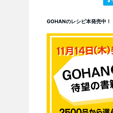
T
GOHANのレシピ本発売中！