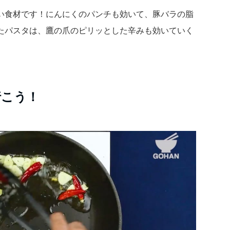
い食材です！にんにくのパンチも効いて、豚バラの脂
たパスタは、鷹の爪のピリッとした辛みも効いていく
行こう！