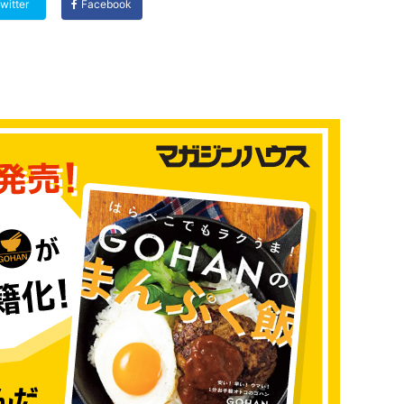
witter
Facebook