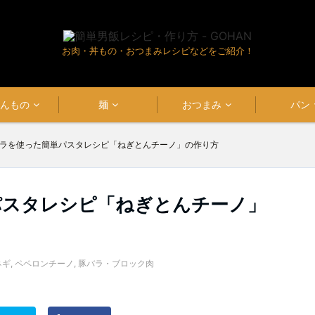
お肉・丼もの・おつまみレシピなどをご紹介！
はんもの
麺
おつまみ
パン
ラを使った簡単パスタレシピ「ねぎとんチーノ」の作り方
パスタレシピ「ねぎとんチーノ」
ネギ
,
ペペロンチーノ
,
豚バラ・ブロック肉