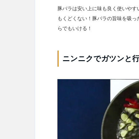
豚バラは安い上に味も良く使いやす
もくどくない！豚バラの旨味を吸っ
らでもいける！
ニンニクでガツンと