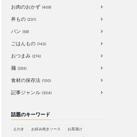
お肉のおかず
(409)
丼もの
(231)
パン
(59)
ごはんもの
(143)
おつまみ
(274)
麺
(293)
食材の保存法
(100)
記事ジャンル
(304)
話題のキーワード
えのき
お好み焼きソース
お茶漬け