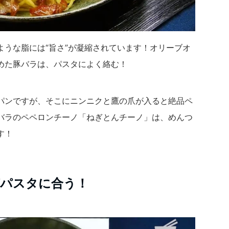
ような脂には“旨さ”が凝縮されています！オリーブオ
めた豚バラは、パスタによく絡む！
パンですが、そこにニンニクと鷹の爪が入ると絶品ペ
バラのペペロンチーノ「ねぎとんチーノ」は、めんつ
す！
がパスタに合う！