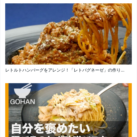
レトルトハンバーグをアレンジ！「レトバグネーゼ」の作り...