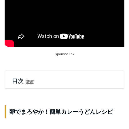
Sponsor link
目次
[
表示
]
卵でまろやか！簡単カレーうどんレシピ