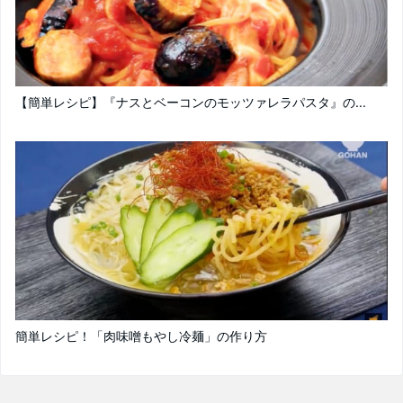
【簡単レシピ】『ナスとベーコンのモッツァレラパスタ』の...
簡単レシピ！「肉味噌もやし冷麺」の作り方