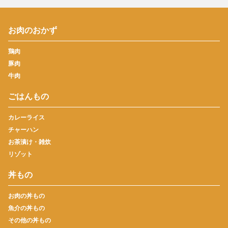
お肉のおかず
鶏肉
豚肉
牛肉
ごはんもの
カレーライス
チャーハン
お茶漬け・雑炊
リゾット
丼もの
お肉の丼もの
魚介の丼もの
その他の丼もの