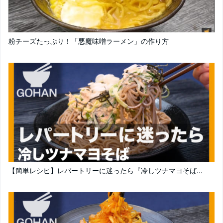
粉チーズたっぷり！「悪魔味噌ラーメン」の作り方
【簡単レシピ】レパートリーに迷ったら『冷しツナマヨそば...