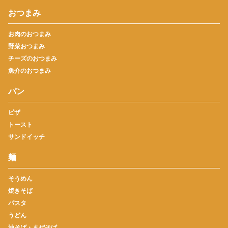
おつまみ
お肉のおつまみ
野菜おつまみ
チーズのおつまみ
魚介のおつまみ
パン
ピザ
トースト
サンドイッチ
麺
そうめん
焼きそば
パスタ
うどん
油そば・まぜそば