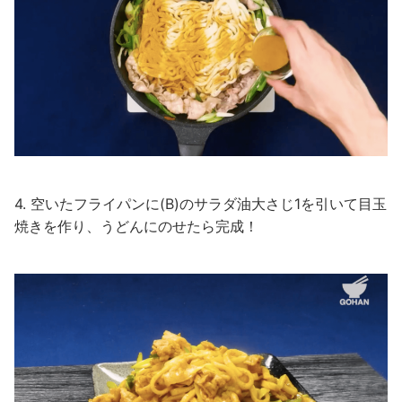
4. 空いたフライパンに(B)のサラダ油大さじ1を引いて目玉
焼きを作り、うどんにのせたら完成！