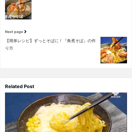
Next page
【簡単レシピ】ずっとそばに！『角煮そば』の作
り方
Related Post