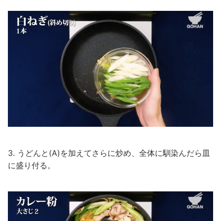
3. うどんと(A)を加えてさらに炒め、全体に馴染んだら皿
に盛り付る。