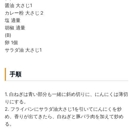
醤油 大さじ1
カレー粉 大さじ２
塩 適量
胡椒 適量
(B)
卵 1個
サラダ油 大さじ1
手順
1. 白ねぎは青い部分も一緒に斜め切りに、にんにくは薄切
りにする。
2. フライパンにサラダ油大さじ1を引いてにんにくを炒
め、香りが出てきたら、白ねぎと豚バラ肉を加えて炒め
る。