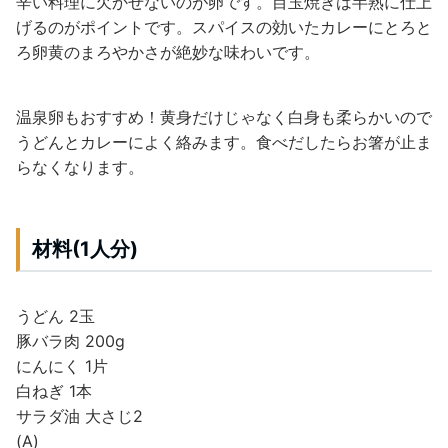
辛い料理に欠かせないのが卵です。目玉焼きは半熟に仕上
げるのがポイントです。スパイスの効いたカレーにとろと
ろ卵黄のまろやかさが絶妙な味わいです。
温泉卵もおすすめ！黄身だけじゃなく白身も柔らかいので
うどんとカレーによく絡みます。食べだしたらお箸が止ま
らなくなります。
材料(1人分)
うどん 2玉
豚バラ肉 200g
にんにく 1片
白ねぎ 1本
サラダ油 大さじ2
(A)