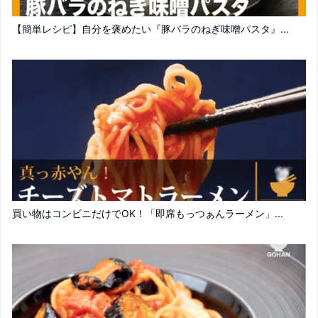
【簡単レシピ】自分を褒めたい『豚バラのねぎ味噌パスタ』...
買い物はコンビニだけでOK！「即席もっつぁんラーメン」...