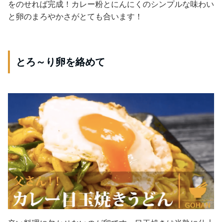
をのせれば完成！カレー粉とにんにくのシンプルな味わい
と卵のまろやかさがとても合います！
とろ～り卵を絡めて