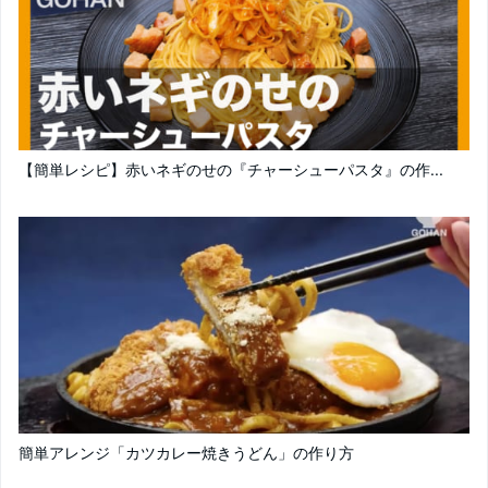
【簡単レシピ】赤いネギのせの『チャーシューパスタ』の作...
簡単アレンジ「カツカレー焼きうどん」の作り方