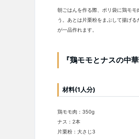
朝ごはんを作る際、ポリ袋に鶏モモ
う。あとは片栗粉をまぶして揚げる
が一品作れます。
『鶏モモとナスの中華
材料(1人分)
鶏モモ肉：350g
ナス：2本
片栗粉：大さじ3