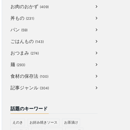
お肉のおかず
(409)
丼もの
(231)
パン
(59)
ごはんもの
(143)
おつまみ
(274)
麺
(293)
食材の保存法
(100)
記事ジャンル
(304)
話題のキーワード
えのき
お好み焼きソース
お茶漬け