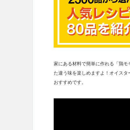
家にある材料で簡単に作れる「鶏モ
た違う味を楽しめますよ！オイスタ
おすすめです。