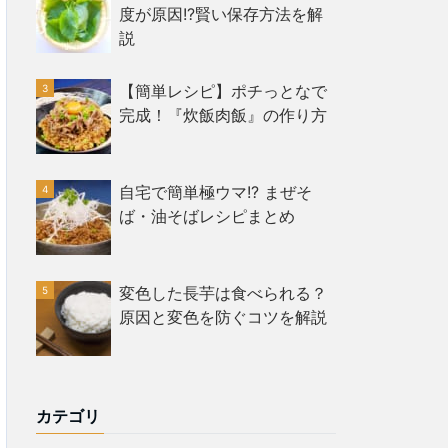
度が原因!?賢い保存方法を解
説
【簡単レシピ】ポチっとなで
完成！『炊飯肉飯』の作り方
自宅で簡単極ウマ!? まぜそ
ば・油そばレシピまとめ
変色した長芋は食べられる？
原因と変色を防ぐコツを解説
カテゴリ