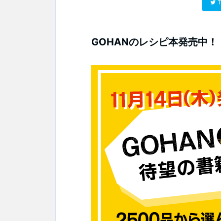
T
GOHANのレシピ本発売中！