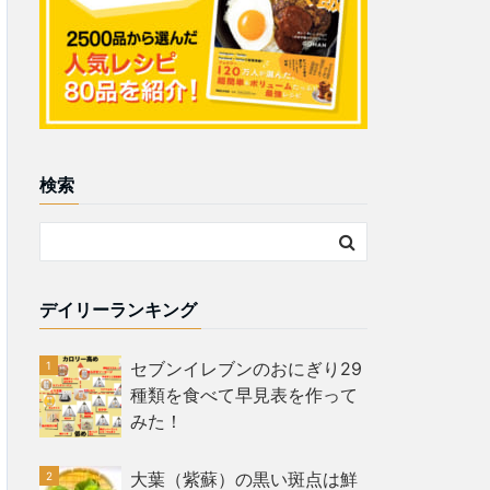
検索
デイリーランキング
セブンイレブンのおにぎり29
種類を食べて早見表を作って
みた！
大葉（紫蘇）の黒い斑点は鮮