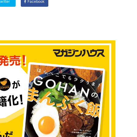
witter
Facebook