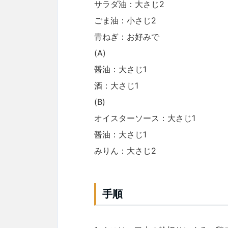
サラダ油：大さじ2
ごま油：小さじ2
青ねぎ：お好みで
(A)
醤油：大さじ1
酒：大さじ1
(B)
オイスターソース：大さじ1
醤油：大さじ1
みりん：大さじ2
手順