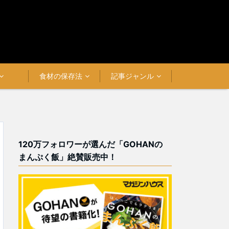
食材の保存法
記事ジャンル
120万フォロワーが選んだ「GOHANの
まんぷく飯」絶賛販売中！