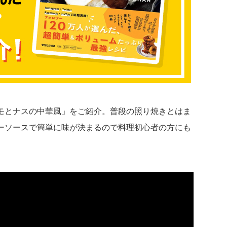
モとナスの中華風」をご紹介。普段の照り焼きとはま
ーソースで簡単に味が決まるので料理初心者の方にも