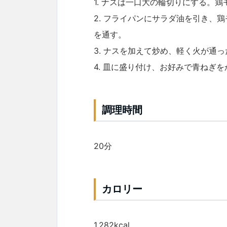
1. ナスは一口大の輪切りにする。鶏
2. フライパンにサラダ油を引き、
を通す。
3. ナスを加えて炒め、軽く火が通
4. 皿に盛り付け、お好みで青ねぎ
調理時間
20分
カロリー
1,282kcal