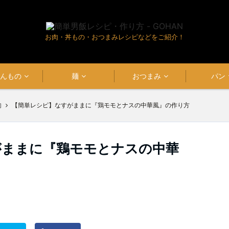
お肉・丼もの・おつまみレシピなどをご紹介！
はんもの
麺
おつまみ
パン
肉
【簡単レシピ】なすがままに『鶏モモとナスの中華風』の作り方
がままに『鶏モモとナスの中華