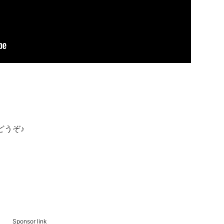
どうぞ♪
Sponsor link