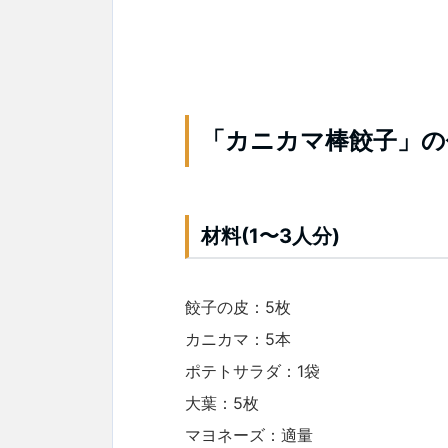
「カニカマ棒餃子」の
材料(1〜3人分)
餃子の皮：5枚
カニカマ：5本
ポテトサラダ：1袋
大葉：5枚
マヨネーズ：適量