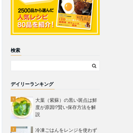
検索
デイリーランキング
大葉（紫蘇）の黒い斑点は鮮
度が原因!?賢い保存方法を解
説
冷凍ごはんをレンジを使わず