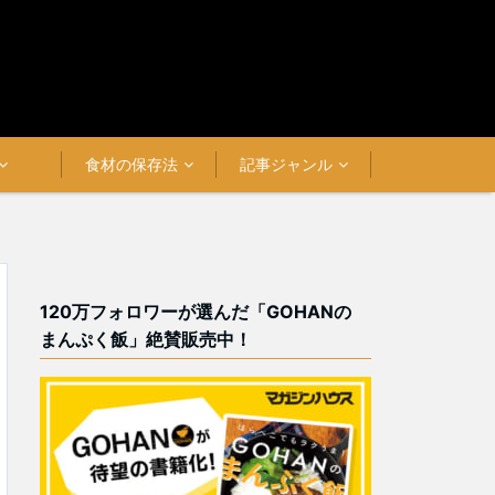
食材の保存法
記事ジャンル
120万フォロワーが選んだ「GOHANの
まんぷく飯」絶賛販売中！