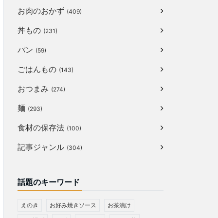
お肉のおかず
(409)
丼もの
(231)
パン
(59)
ごはんもの
(143)
おつまみ
(274)
麺
(293)
食材の保存法
(100)
記事ジャンル
(304)
話題のキーワード
えのき
お好み焼きソース
お茶漬け