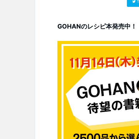
T
GOHANのレシピ本発売中！