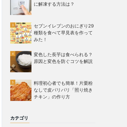
に解凍する方法は？
セブンイレブンのおにぎり29
種類を食べて早見表を作って
みた！
変色した長芋は食べられる？
原因と変色を防ぐコツを解説
料理初心者でも簡単！片栗粉
なしで皮パリパリ「照り焼き
チキン」の作り方
カテゴリ