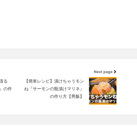
Next page
借る
【簡単レシピ】漬けちゃうモン
』の作
ね『サーモンの瓶漬けマリネ』
の作り方【男飯】