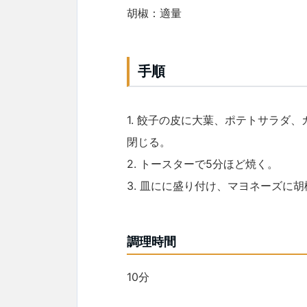
胡椒：適量
手順
1. 餃子の皮に大葉、ポテトサラダ
閉じる。
2. トースターで5分ほど焼く。
3. 皿にに盛り付け、マヨネーズに
調理時間
10分