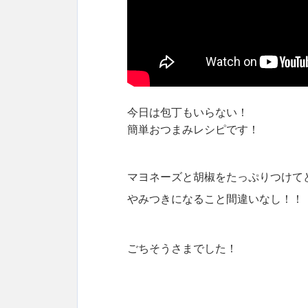
今日は包丁もいらない！
簡単おつまみレシピです！
マヨネーズと胡椒をたっぷりつけて
やみつきになること間違いなし！！
ごちそうさまでした！