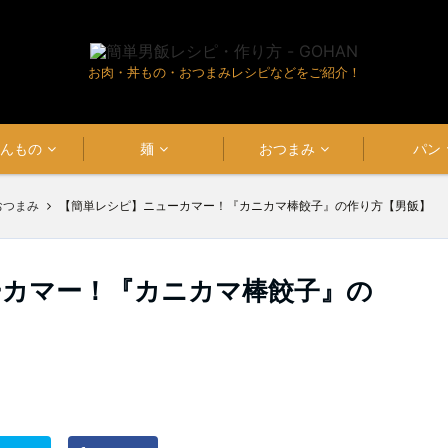
お肉・丼もの・おつまみレシピなどをご紹介！
はんもの
麺
おつまみ
パン
おつまみ
【簡単レシピ】ニューカマー！『カニカマ棒餃子』の作り方【男飯】
ーカマー！『カニカマ棒餃子』の