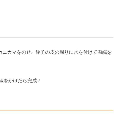
、カニカマをのせ、餃子の皮の周りに水を付けて両端を
胡椒をかけたら完成！