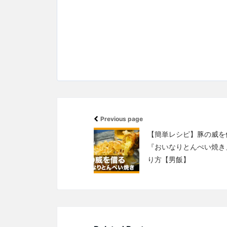
Previous page
【簡単レシピ】豚の威を
『おいなりとんぺい焼き
り方【男飯】