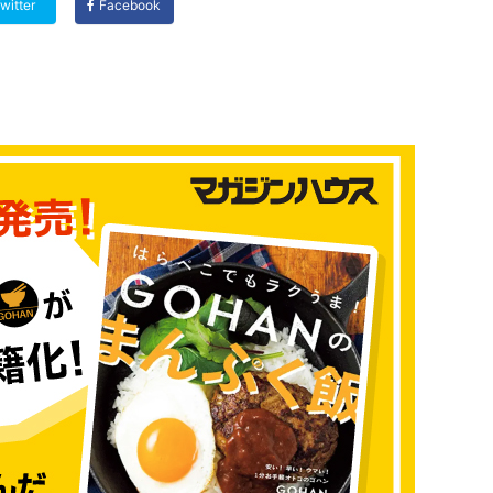
witter
Facebook