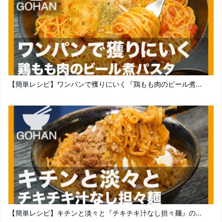
【簡単レシピ】ワンパンで獲りにいく『鶏もも肉のビール煮...
【簡単レシピ】キチンと淡々と『チキチキ汁なし担々麺』の...