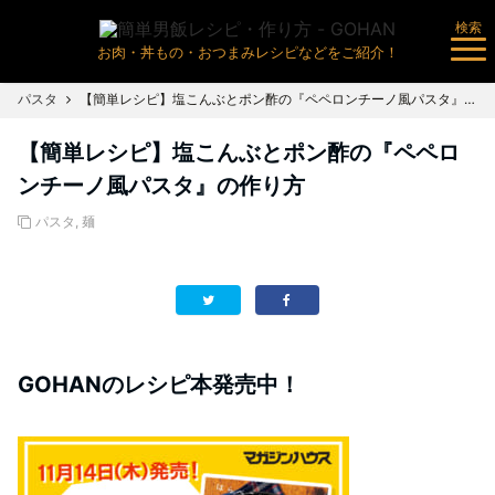
検索
お肉・丼もの・おつまみレシピなどをご紹介！
パスタ
【簡単レシピ】塩こんぶとポン酢の『ペペロンチーノ風パスタ』の作り方
【簡単レシピ】塩こんぶとポン酢の『ペペロ
ンチーノ風パスタ』の作り方
パスタ
,
麺
GOHANのレシピ本発売中！