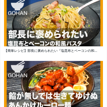
【簡単レシピ】部長に褒められたい『塩昆布とベーコンの和...