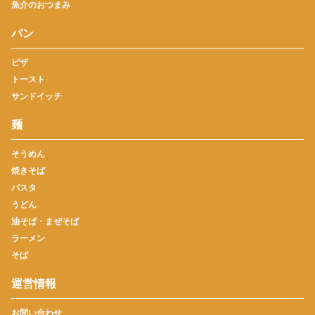
魚介のおつまみ
パン
ピザ
トースト
サンドイッチ
麺
そうめん
焼きそば
パスタ
うどん
油そば・まぜそば
ラーメン
そば
運営情報
お問い合わせ