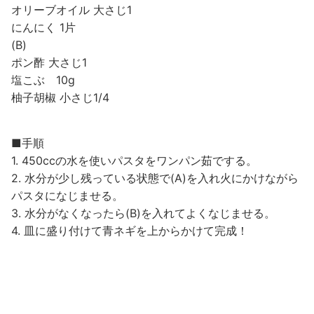
オリーブオイル 大さじ1
にんにく 1片
(B)
ポン酢 大さじ1
塩こぶ 10g
柚子胡椒 小さじ1/4
■手順
1. 450ccの水を使いパスタをワンパン茹でする。
2. 水分が少し残っている状態で(A)を入れ火にかけながら
パスタになじませる。
3. 水分がなくなったら(B)を入れてよくなじませる。
4. 皿に盛り付けて青ネギを上からかけて完成！