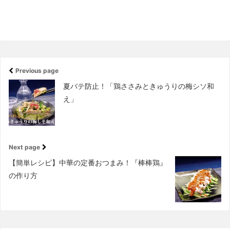
Previous page
夏バテ防止！「鶏ささみときゅうりの梅シソ和
え」
Next page
【簡単レシピ】中華の定番おつまみ！『棒棒鶏』
の作り方