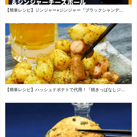
【簡単レシピ】ジンジャー×ジンジャー『ブラックシャンデ...
【簡単レシピ】ハッシュドポテトで代用！『焼きっぱなしジ...