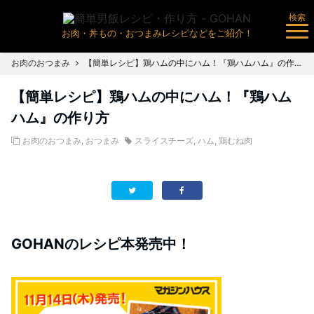
検索
お肉・丼もの・おつまみレシピなどをご紹介！
お肉のおつまみ
【簡単レシピ】鶏ハムの中にハム！『鶏ハムハム』の作り方
【簡単レシピ】鶏ハムの中にハム！『鶏ハム
ハム』の作り方
お肉のおつまみ
,
おつまみ
スライスチーズ
,
ハム
,
鶏むね肉
GOHANのレシピ本発売中！