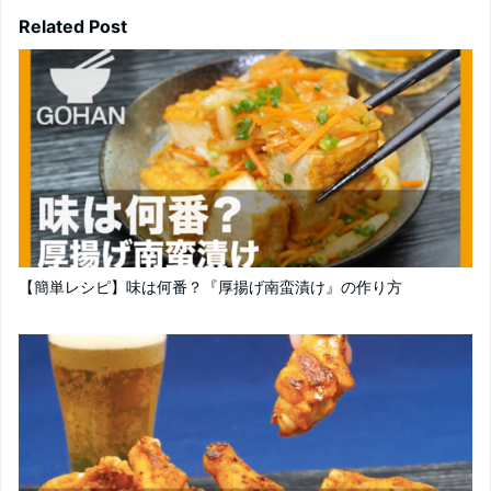
Related Post
【簡単レシピ】味は何番？『厚揚げ南蛮漬け』の作り方