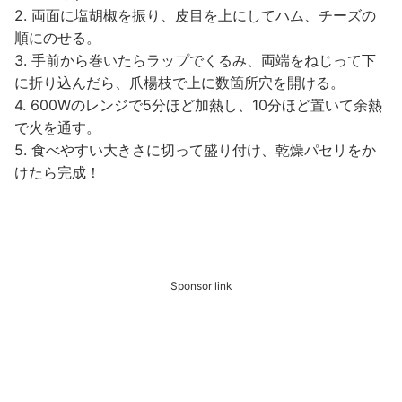
2. 両面に塩胡椒を振り、皮目を上にしてハム、チーズの
順にのせる。
3. 手前から巻いたらラップでくるみ、両端をねじって下
に折り込んだら、爪楊枝で上に数箇所穴を開ける。
4. 600Wのレンジで5分ほど加熱し、10分ほど置いて余熱
で火を通す。
5. 食べやすい大きさに切って盛り付け、乾燥パセリをか
けたら完成！
Sponsor link