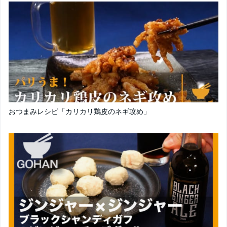
おつまみレシピ「カリカリ鶏皮のネギ攻め」