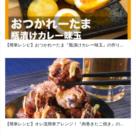
【簡単レシピ】おつかれーたま『瓶漬けカレー味玉』の作り...
【簡単レシピ】オレ流簡単アレンジ！『肉巻きたこ焼き』の...