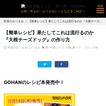
検索
お肉・丼もの・おつまみレシピなどをご紹介！
野菜のおつまみ
【簡単レシピ】果たしてこれは流行るのか『大根チーズドッグ』の作り方
【簡単レシピ】果たしてこれは流行るのか
『大根チーズドッグ』の作り方
野菜のおつまみ
,
おつまみ
卵
,
中濃ソース
,
大根
,
豚バラ・ブロック肉
GOHANのレシピ本発売中！