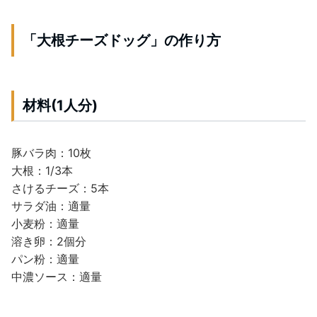
「大根チーズドッグ」の作り方
材料(1人分)
豚バラ肉：10枚
大根：1/3本
さけるチーズ：5本
サラダ油：適量
小麦粉：適量
溶き卵：2個分
パン粉：適量
中濃ソース：適量