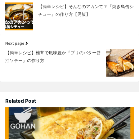
【簡単レシピ】そんなのアカンて？『焼き鳥缶シ
チュー』の作り方【男飯】
Next page
【簡単レシピ】椎茸で風味豊か『ブリのバター醤
油ソテー』の作り方
Related Post