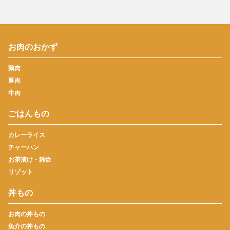
お肉のおかず
鶏肉
豚肉
牛肉
ごはんもの
カレーライス
チャーハン
お茶漬け・雑炊
リゾット
丼もの
お肉の丼もの
魚介の丼もの