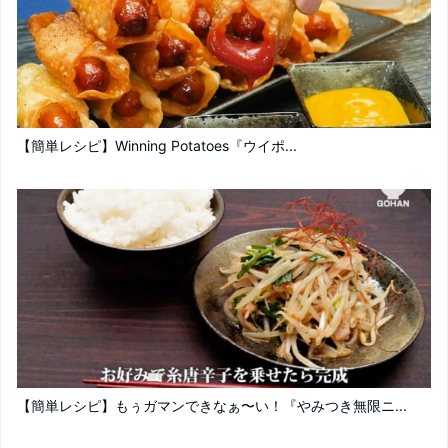
【簡単レシピ】Winning Potatoes『ウイポ...
【簡単レシピ】もぅガマンできなぁ〜い！『やみつき無限ニ...