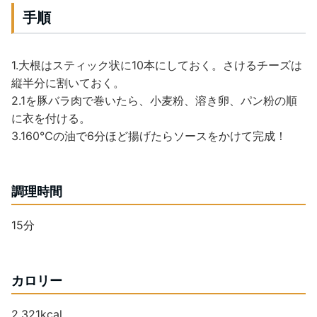
手順
1.大根はスティック状に10本にしておく。さけるチーズは
縦半分に割いておく。
2.1を豚バラ肉で巻いたら、小麦粉、溶き卵、パン粉の順
に衣を付ける。
3.160℃の油で6分ほど揚げたらソースをかけて完成！
調理時間
15分
カロリー
2,321kcal