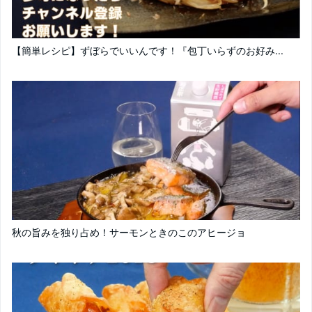
【簡単レシピ】ずぼらでいいんです！『包丁いらずのお好み...
秋の旨みを独り占め！サーモンときのこのアヒージョ