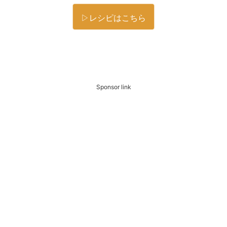
▷レシピはこちら
Sponsor link