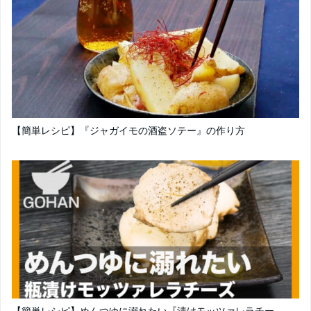
【簡単レシピ】『ジャガイモの酒盗ソテー』の作り方
【簡単レシピ】めんつゆに溺れたい『漬けモッツァレラチー...