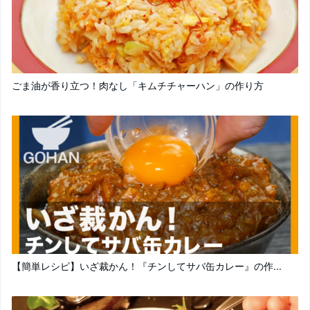
ごま油が香り立つ！肉なし「キムチチャーハン」の作り方
【簡単レシピ】いざ裁かん！『チンしてサバ缶カレー』の作...