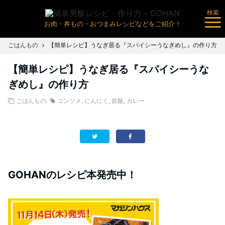
検索
お肉・丼もの・おつまみレシピなどをご紹介！
ごはんもの
【簡単レシピ】うなぎ居る『スパイシーうなぎめし』の作り方
【簡単レシピ】うなぎ居る『スパイシーうな
ぎめし』の作り方
ごはんもの
コンソメ
,
にんにく
,
炊飯
,
カレー
GOHANのレシピ本発売中！