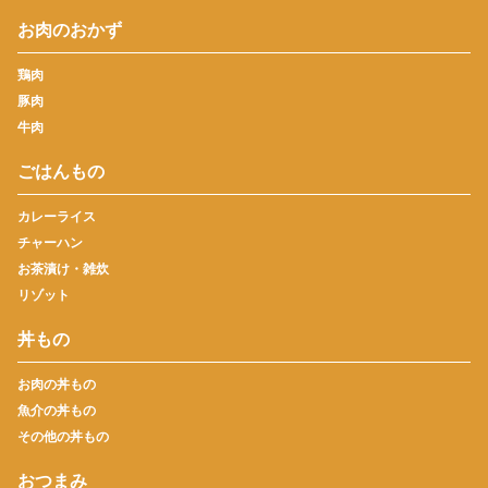
お肉のおかず
鶏肉
豚肉
牛肉
ごはんもの
カレーライス
チャーハン
お茶漬け・雑炊
リゾット
丼もの
お肉の丼もの
魚介の丼もの
その他の丼もの
おつまみ