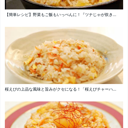
【簡単レシピ】野菜もご飯もいっぺんに！『ツナじゃが炊き...
桜えびの上品な風味と旨みがクセになる！「桜えびチャーハ...