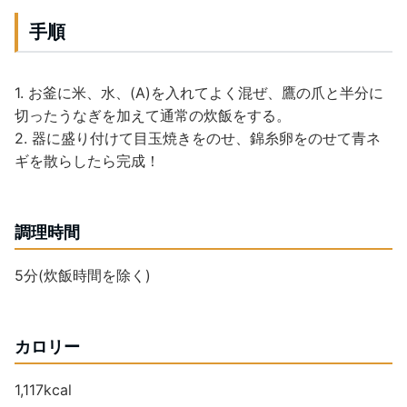
手順
1. お釜に米、水、(A)を入れてよく混ぜ、鷹の爪と半分に
切ったうなぎを加えて通常の炊飯をする。
2. 器に盛り付けて目玉焼きをのせ、錦糸卵をのせて青ネ
ギを散らしたら完成！
調理時間
5分(炊飯時間を除く)
カロリー
1,117kcal