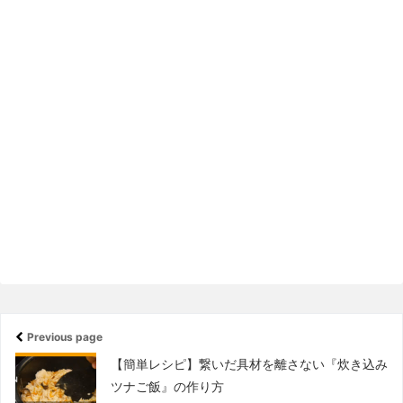
Previous page
【簡単レシピ】繋いだ具材を離さない『炊き込み
ツナご飯』の作り方