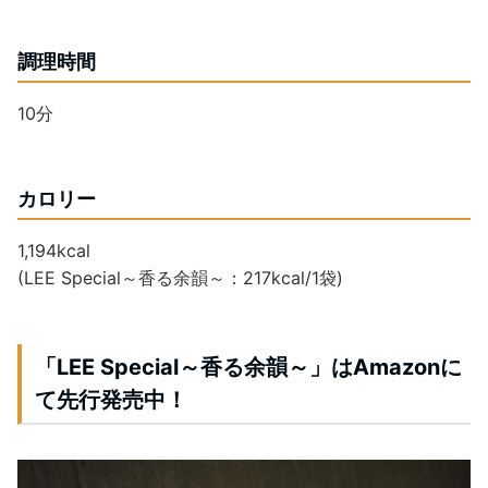
調理時間
10分
カロリー
1,194kcal
(LEE Special～香る余韻～：217kcal/1袋)
「LEE Special～香る余韻～」はAmazonに
て先行発売中！