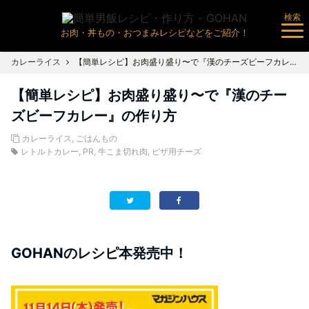
検索
お肉・丼もの・おつまみレシピなどをご紹介！
カレーライス
【簡単レシピ】お肉盛り盛り〜で『漢のチーズビーフカレー』の作り方
【簡単レシピ】お肉盛り盛り〜で『漢のチー
ズビーフカレー』の作り方
カレーライス
,
ごはんもの
レトルトカレー
,
PR
,
牛こま切れ肉
,
ピザ用チーズ
GOHANのレシピ本発売中！