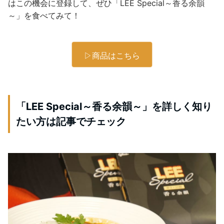
はこの機会に登録して、ぜひ「LEE Special～香る余韻
～」を食べてみて！
▷商品はこちら
「LEE Special～香る余韻～」を詳しく知り
たい方は記事でチェック