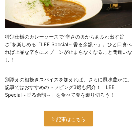
特別仕様のカレーソースで“辛さの奥からあふれ出す旨
さ”を楽しめる「LEE Special～香る余韻～」。ひと口食べ
れば上品な辛さにスプーンが止まらなくなること間違いな
し！
別添えの粗挽きスパイスを加えれば、さらに風味豊かに。
記事ではおすすめのトッピング3選も紹介！「LEE
Special～香る余韻～」を食べて夏を乗り切ろう！
▷記事はこちら