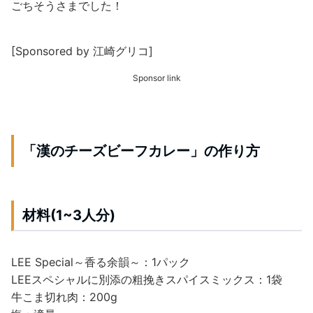
ごちそうさまでした！
[Sponsored by 江崎グリコ]
Sponsor link
「漢のチーズビーフカレー」の作り方
材料(1~3人分)
LEE Special～香る余韻～：1パック
LEEスペシャルに別添の粗挽きスパイスミックス：1袋
牛こま切れ肉：200g