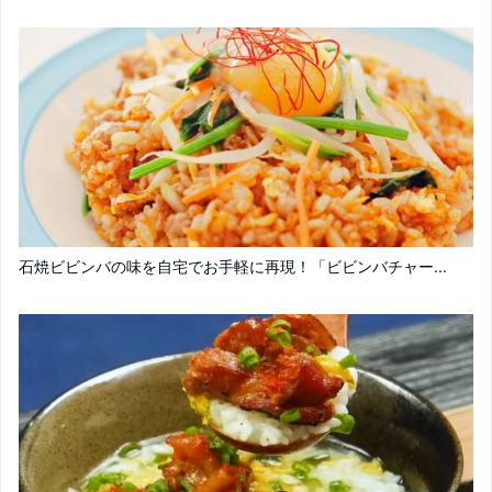
石焼ビビンバの味を自宅でお手軽に再現！「ビビンバチャー...