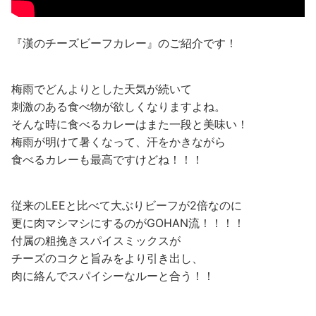
『漢のチーズビーフカレー』のご紹介です！
梅雨でどんよりとした天気が続いて
刺激のある食べ物が欲しくなりますよね。
そんな時に食べるカレーはまた一段と美味い！
梅雨が明けて暑くなって、汗をかきながら
食べるカレーも最高ですけどね！！！
従来のLEEと比べて大ぶりビーフが2倍なのに
更に肉マシマシにするのがGOHAN流！！！！
付属の粗挽きスパイスミックスが
チーズのコクと旨みをより引き出し、
肉に絡んでスパイシーなルーと合う！！