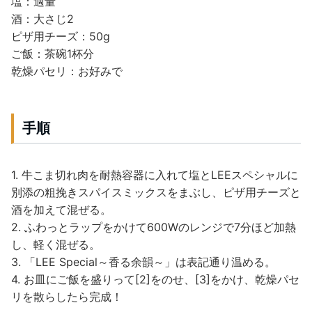
塩：適量
酒：大さじ2
ピザ用チーズ：50g
ご飯：茶碗1杯分
乾燥パセリ：お好みで
手順
1. 牛こま切れ肉を耐熱容器に入れて塩とLEEスペシャルに
別添の粗挽きスパイスミックスをまぶし、ピザ用チーズと
酒を加えて混ぜる。
2. ふわっとラップをかけて600Wのレンジで7分ほど加熱
し、軽く混ぜる。
3. 「LEE Special～香る余韻～」は表記通り温める。
4. お皿にご飯を盛りって[2]をのせ、[3]をかけ、乾燥パセ
リを散らしたら完成！