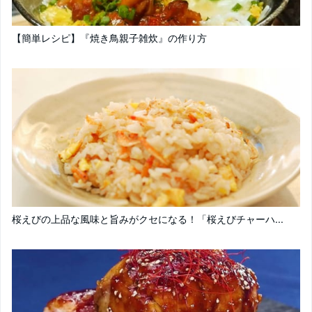
【簡単レシピ】『焼き鳥親子雑炊』の作り方
桜えびの上品な風味と旨みがクセになる！「桜えびチャーハ...