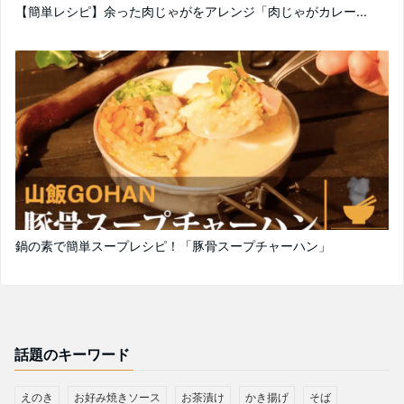
【簡単レシピ】余った肉じゃがをアレンジ「肉じゃがカレー...
鍋の素で簡単スープレシピ！「豚骨スープチャーハン」
話題のキーワード
えのき
お好み焼きソース
お茶漬け
かき揚げ
そば