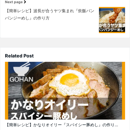
Next page
【簡単レシピ】波長が合うヤツ集まれ『炊飯バン
バンジーめし』の作り方
Related Post
【簡単レシピ】かなりオイリー『スパイシー豚めし』の作り...