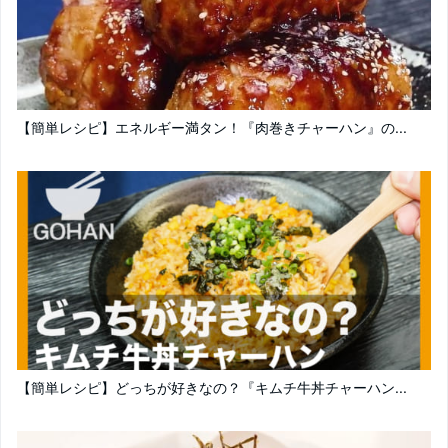
【簡単レシピ】エネルギー満タン！『肉巻きチャーハン』の...
【簡単レシピ】どっちが好きなの？『キムチ牛丼チャーハン...