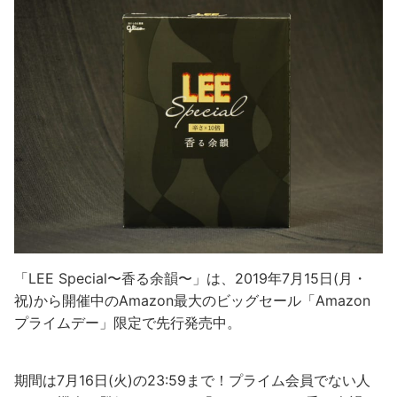
「LEE Special〜香る余韻〜」は、2019年7月15日(月・
祝)から開催中のAmazon最大のビッグセール「Amazon
プライムデー」限定で先行発売中。
期間は7月16日(火)の23:59まで！プライム会員でない人