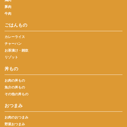
豚肉
牛肉
ごはんもの
カレーライス
チャーハン
お茶漬け・雑炊
リゾット
丼もの
お肉の丼もの
魚介の丼もの
その他の丼もの
おつまみ
お肉のおつまみ
野菜おつまみ