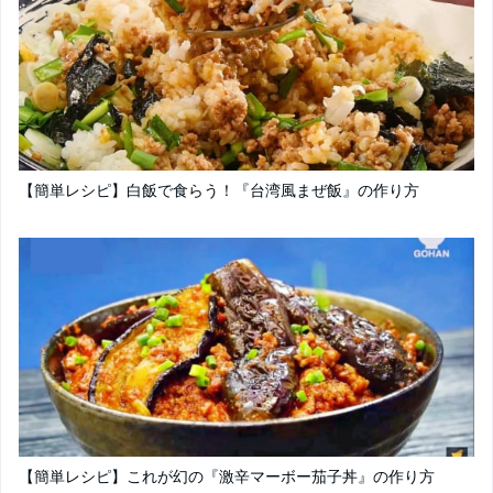
【簡単レシピ】白飯で食らう！『台湾風まぜ飯』の作り方
【簡単レシピ】これが幻の『激辛マーボー茄子丼』の作り方