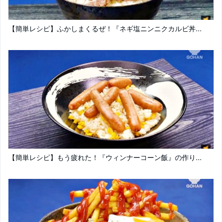
【簡単レシピ】ふかしまくるぜ！『ネギ塩ニンニクカルビ丼...
【簡単レシピ】もう疲れた！『ウィンナーコーン飯』の作り...