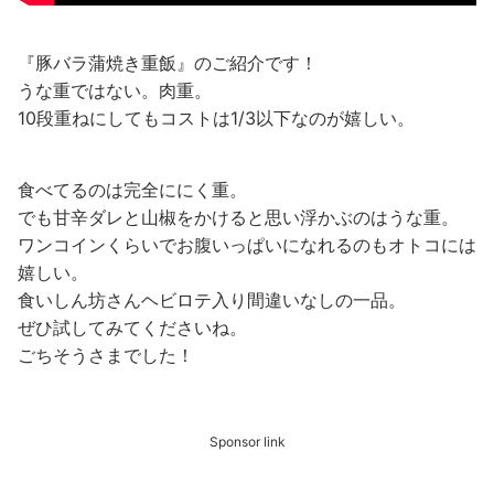
『豚バラ蒲焼き重飯』のご紹介です！
うな重ではない。肉重。
10段重ねにしてもコストは1/3以下なのが嬉しい。
食べてるのは完全ににく重。
でも甘辛ダレと山椒をかけると思い浮かぶのはうな重。
ワンコインくらいでお腹いっぱいになれるのもオトコには
嬉しい。
食いしん坊さんヘビロテ入り間違いなしの一品。
ぜひ試してみてくださいね。
ごちそうさまでした！
Sponsor link