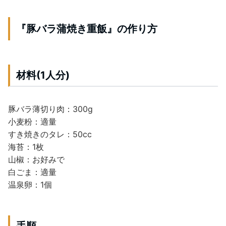
『豚バラ蒲焼き重飯』の作り方
材料(1人分)
豚バラ薄切り肉：300g
小麦粉：適量
すき焼きのタレ：50cc
海苔：1枚
山椒：お好みで
白ごま：適量
温泉卵：1個