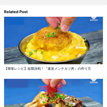
Related Post
【簡単レシピ】短期決戦！『速攻メンチカツ丼』の作り方