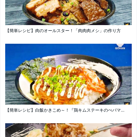
【簡単レシピ】肉のオールスター！「肉肉肉メシ」の作り方
【簡単レシピ】白飯かきこめ～！『鶏キムステーキのぺパマ...