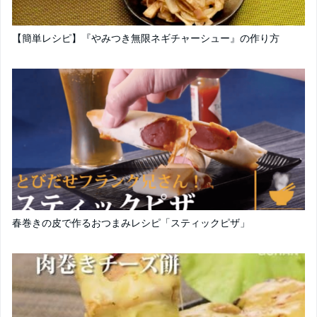
【簡単レシピ】『やみつき無限ネギチャーシュー』の作り方
春巻きの皮で作るおつまみレシピ「スティックピザ」