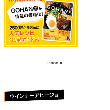
Sponsor link
ウインナーアヒージョ