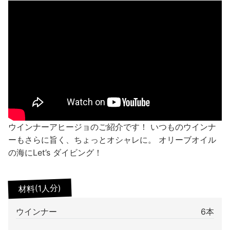
ウインナーアヒージョのご紹介です！ いつものウインナ
ーもさらに旨く、ちょっとオシャレに。 オリーブオイル
の海にLet’s ダイビング！
材料(1人分)
ウインナー
6本