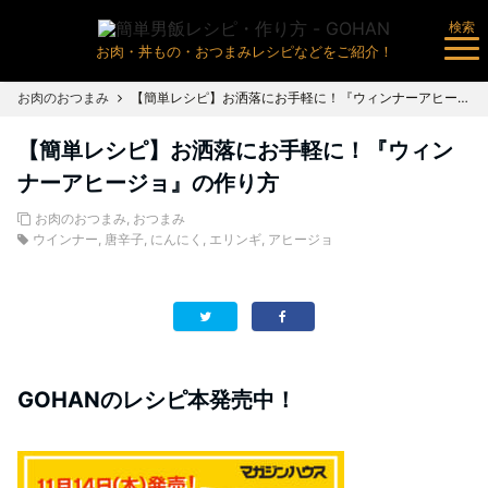
検索
お肉・丼もの・おつまみレシピなどをご紹介！
お肉のおつまみ
【簡単レシピ】お洒落にお手軽に！『ウィンナーアヒージョ』の作り方
【簡単レシピ】お洒落にお手軽に！『ウィン
ナーアヒージョ』の作り方
お肉のおつまみ
,
おつまみ
ウインナー
,
唐辛子
,
にんにく
,
エリンギ
,
アヒージョ
GOHANのレシピ本発売中！