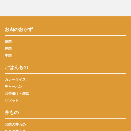
お肉のおかず
鶏肉
豚肉
牛肉
ごはんもの
カレーライス
チャーハン
お茶漬け・雑炊
リゾット
丼もの
お肉の丼もの