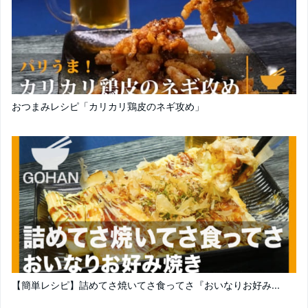
おつまみレシピ「カリカリ鶏皮のネギ攻め」
【簡単レシピ】詰めてさ焼いてさ食ってさ『おいなりお好み...