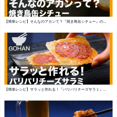
【簡単レシピ】そんなのアカンて？『焼き鳥缶シチュー』の...
【簡単レシピ】サラッと作れる！『パリパリチーズサラミ』...