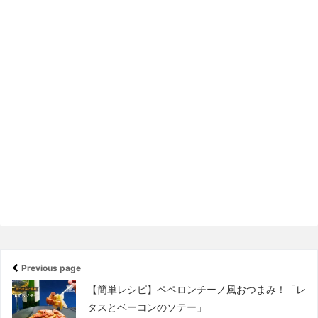
Previous page
【簡単レシピ】ペペロンチーノ風おつまみ！「レ
タスとベーコンのソテー」