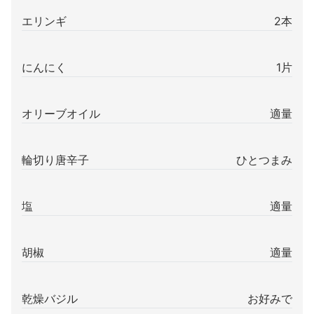
エリンギ
2本
にんにく
1片
オリーブオイル
適量
輪切り唐辛子
ひとつまみ
塩
適量
胡椒
適量
乾燥バジル
お好みで