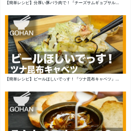
【簡単レシピ】分厚い豚バラ肉で！『チーズサムギョプサル...
【簡単レシピ】ビールほしいでっす！『ツナ昆布キャベツ』...