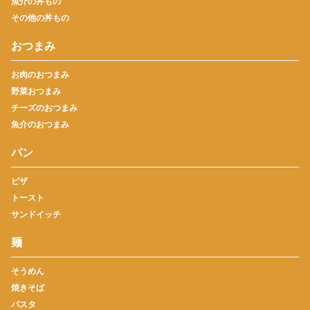
魚介の丼もの
その他の丼もの
おつまみ
お肉のおつまみ
野菜おつまみ
チーズのおつまみ
魚介のおつまみ
パン
ピザ
トースト
サンドイッチ
麺
そうめん
焼きそば
パスタ