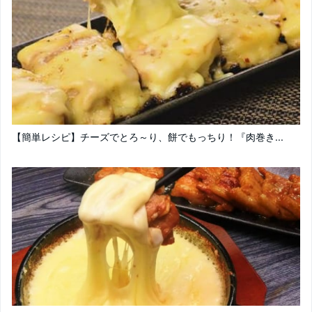
【簡単レシピ】チーズでとろ～り、餅でもっちり！『肉巻き...