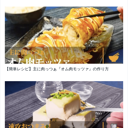
【簡単レシピ】主に肉っつぁ『オム肉モッツァ』の作り方