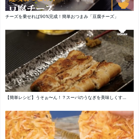
チーズを乗せれば90%完成！簡単おつまみ「豆腐チーズ」
【簡単レシピ】うそぉ〜ん！？スーパのうなぎを美味しくす...