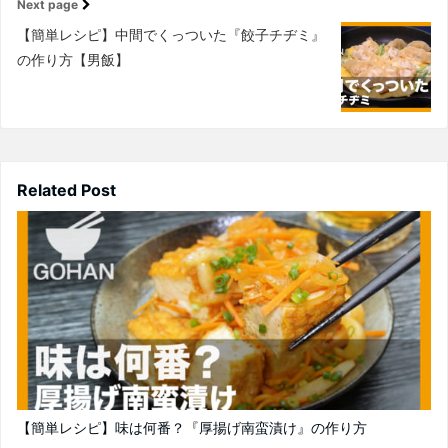
Next page
【簡単レシピ】中間でくっついた『餃子チヂミ』
の作り方【男飯】
Related Post
【簡単レシピ】味は何番？『厚揚げ南蛮漬け』の作り方