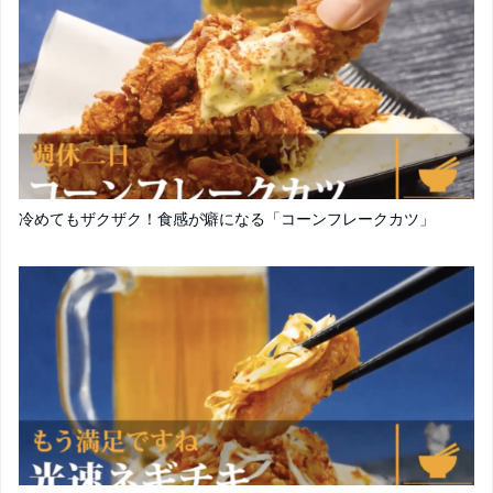
冷めてもザクザク！食感が癖になる「コーンフレークカツ」