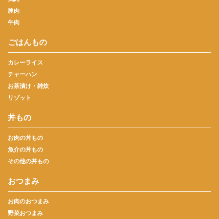
豚肉
牛肉
ごはんもの
カレーライス
チャーハン
お茶漬け・雑炊
リゾット
丼もの
お肉の丼もの
魚介の丼もの
その他の丼もの
おつまみ
お肉のおつまみ
野菜おつまみ