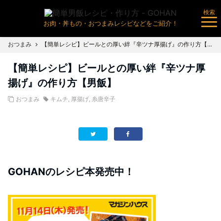
検索
お肉・丼もの・おつまみレシピなどをご紹介！
おつまみ
【簡単レシピ】ビールとの厚い絆『辛ツナ厚揚げ』の作り方【男飯】
【簡単レシピ】ビールとの厚い絆『辛ツナ厚
揚げ』の作り方【男飯】
おつまみ
キムチ
,
厚揚げ
,
糸唐辛子
GOHANのレシピ本発売中！