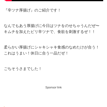
『辛ツナ厚揚げ』のご紹介です！
なんでもあう厚揚げに今日はツナをのせちゃうんだぜ〜
キムチを加えたピリ辛ツナで、食欲を刺激するぜ！！
柔らかい厚揚げにシャキシャキ食感のなめたけが合う！
これはうまい！休日に合う一品だぜ！
ごちそうさまでした！
Sponsor link