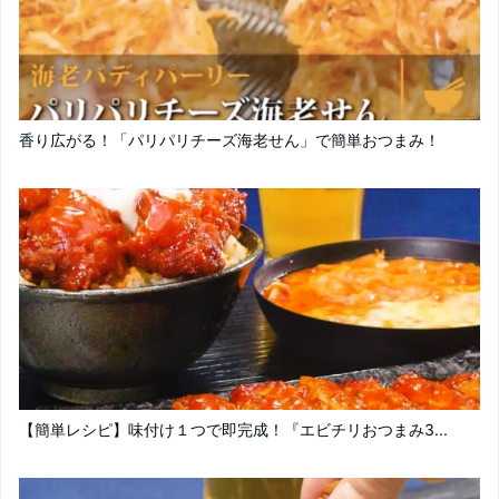
香り広がる！「パリパリチーズ海老せん」で簡単おつまみ！
【簡単レシピ】味付け１つで即完成！『エビチリおつまみ3...