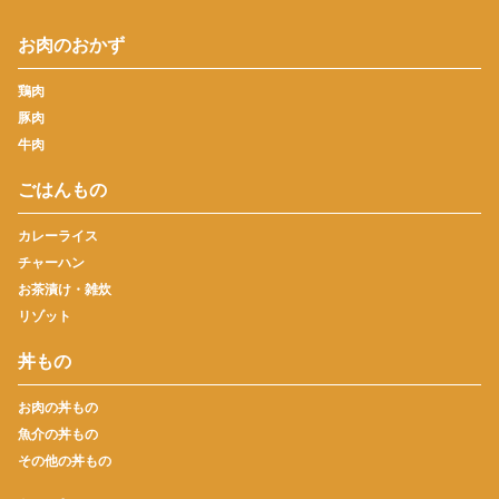
お肉のおかず
鶏肉
豚肉
牛肉
ごはんもの
カレーライス
チャーハン
お茶漬け・雑炊
リゾット
丼もの
お肉の丼もの
魚介の丼もの
その他の丼もの