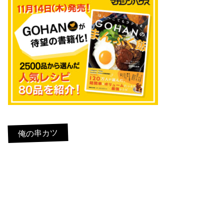
俺の串カツ