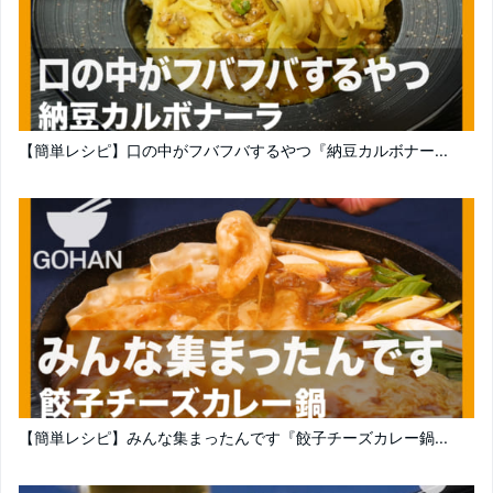
【簡単レシピ】口の中がフバフバするやつ『納豆カルボナー...
【簡単レシピ】みんな集まったんです『餃子チーズカレー鍋...