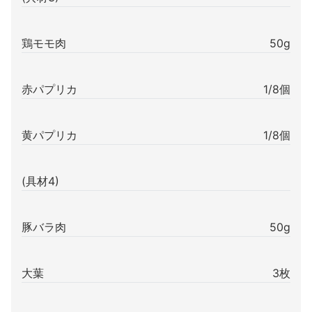
鶏モモ肉
50g
赤パプリカ
1/8個
黄パプリカ
1/8個
(具材4)
豚バラ肉
50g
大葉
3枚