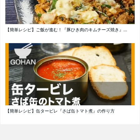
【簡単レシピ】ご飯が進む！『豚ひき肉のキムチーズ焼き』...
【簡単レシピ】缶タービレ『さば缶トマト煮』の作り方