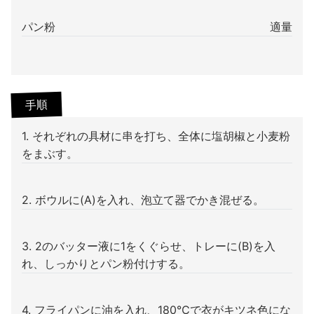
パン粉
適量
手順
1. それぞれの具材に串を打ち、全体に塩胡椒と小麦粉
をまぶす。
2. ボウルに(A)を入れ、泡立て器でかき混ぜる。
3. 2のバッター液に1をくぐらせ、トレーに(B)を入
れ、しっかりとパン粉付けする。
4. フライパンに油を入れ、180℃で衣がキツネ色にな