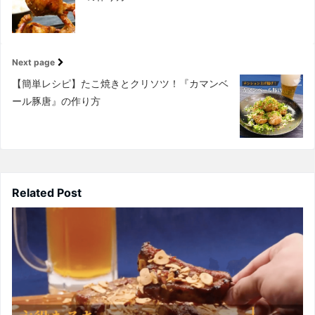
Next page
【簡単レシピ】たこ焼きとクリソツ！『カマンベ
ール豚唐』の作り方
Related Post