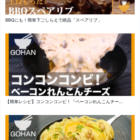
BBQにも！簡単下ごしらえで絶品「スペアリブ」
【簡単レシピ】コンコンコンビ！『ベーコンれんこんチー...