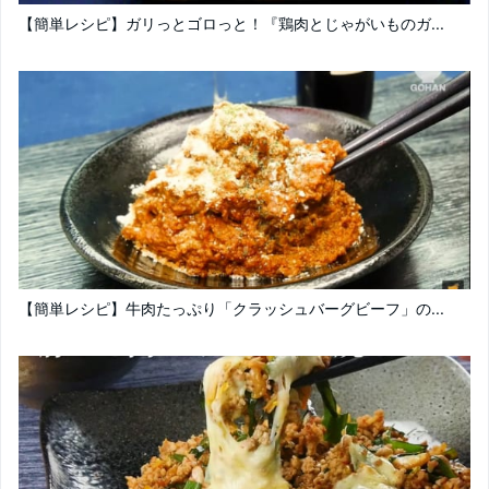
【簡単レシピ】ガリっとゴロっと！『鶏肉とじゃがいものガ...
【簡単レシピ】牛肉たっぷり「クラッシュバーグビーフ」の...