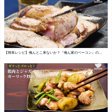
【簡単レシピ】俺んとこ来ないか？『俺ん家のベーコン』の...