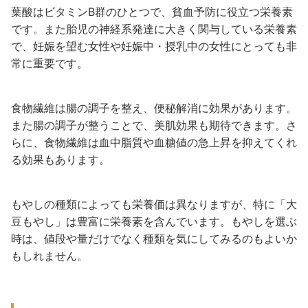
葉酸はビタミンB群のひとつで、貧血予防に役立つ栄養素
です。また胎児の神経系発達に大きく関与している栄養素
で、妊娠を望む女性や妊娠中・授乳中の女性にとっても非
常に重要です。
食物繊維は腸の調子を整え、便秘解消に効果があります。
また腸の調子が整うことで、美肌効果も期待できます。さ
らに、食物繊維は血中脂質や血糖値の急上昇を抑えてくれ
る効果もあります。
もやしの種類によっても栄養価は異なりますが、特に「大
豆もやし」は豊富に栄養素を含んでいます。もやしを選ぶ
時は、値段や量だけでなく種類を気にしてみるのもよいか
もしれません。