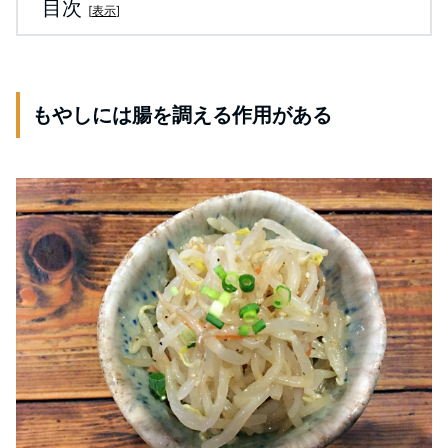
目次
[
表示
]
もやしには腸を調える作用がある