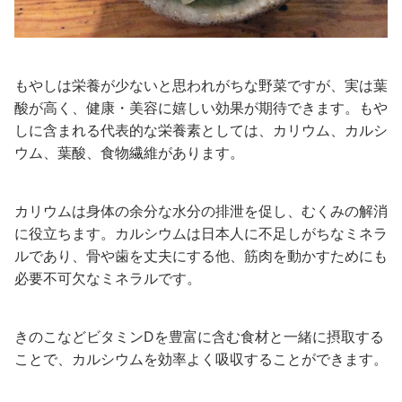
もやしは栄養が少ないと思われがちな野菜ですが、実は葉
酸が高く、健康・美容に嬉しい効果が期待できます。もや
しに含まれる代表的な栄養素としては、カリウム、カルシ
ウム、葉酸、食物繊維があります。
カリウムは身体の余分な水分の排泄を促し、むくみの解消
に役立ちます。カルシウムは日本人に不足しがちなミネラ
ルであり、骨や歯を丈夫にする他、筋肉を動かすためにも
必要不可欠なミネラルです。
きのこなどビタミンDを豊富に含む食材と一緒に摂取する
ことで、カルシウムを効率よく吸収することができます。