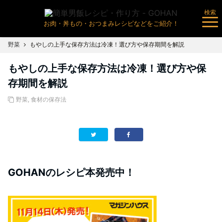
検索
お肉・丼もの・おつまみレシピなどをご紹介！
野菜
もやしの上手な保存方法は冷凍！選び方や保存期間を解説
もやしの上手な保存方法は冷凍！選び方や保
存期間を解説
野菜
,
食材の保存法
GOHANのレシピ本発売中！