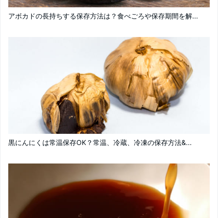
アボカドの長持ちする保存方法は？食べごろや保存期間を解...
黒にんにくは常温保存OK？常温、冷蔵、冷凍の保存方法&...