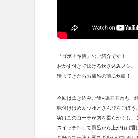
『ゴボチキ飯』のご紹介です！
おかず付きで炊ける炊き込みメシ。
帰ってきたらお風呂の前に炊飯！
今回は炊き込みご飯+鶏モモ肉も一
味付けはめんつゆときんぴらごぼう
実はこのコーラが肉を柔らかくし、
スイッチ押して風呂から上がれば香
お好みで一味と青ネギをかけてめし