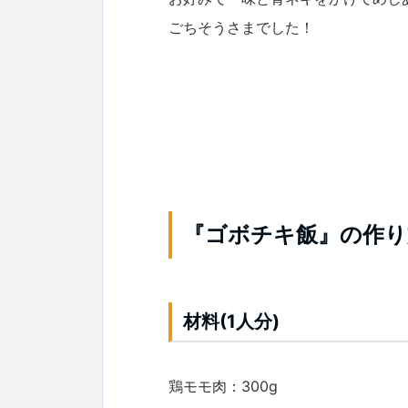
ごちそうさまでした！
『ゴボチキ飯』の作り
材料(1人分)
鶏モモ肉：300g