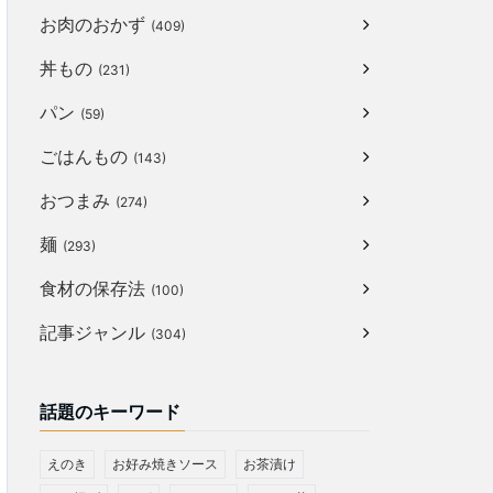
お肉のおかず
(409)
丼もの
(231)
パン
(59)
ごはんもの
(143)
おつまみ
(274)
麺
(293)
食材の保存法
(100)
記事ジャンル
(304)
話題のキーワード
えのき
お好み焼きソース
お茶漬け