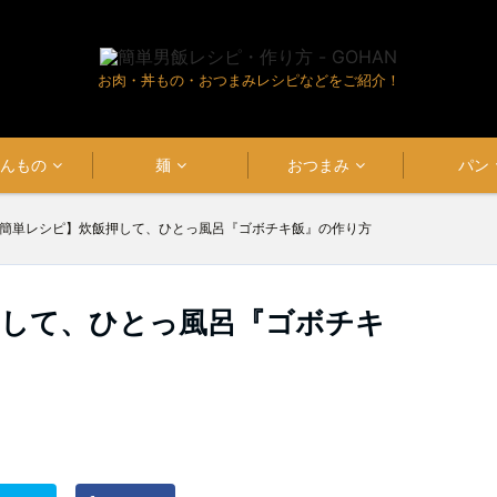
お肉・丼もの・おつまみレシピなどをご紹介！
はんもの
麺
おつまみ
パン
簡単レシピ】炊飯押して、ひとっ風呂『ゴボチキ飯』の作り方
押して、ひとっ風呂『ゴボチキ