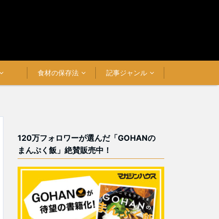
食材の保存法
記事ジャンル
120万フォロワーが選んだ「GOHANの
まんぷく飯」絶賛販売中！