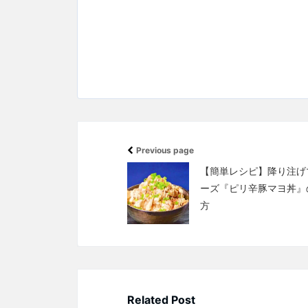
Previous page
【簡単レシピ】降り注げ
ーズ『ピリ辛豚マヨ丼』
方
Related Post