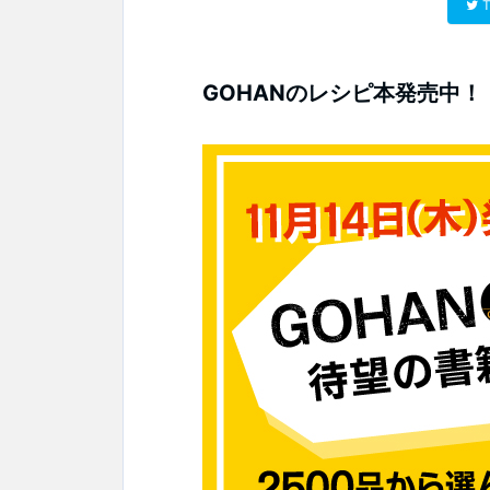
T
GOHANのレシピ本発売中！