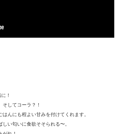
緒に！
、そしてコーラ？！
ごはんにも程よい甘みを付けてくれます。
ばしい匂いに食欲そそられる〜。
あがれ！