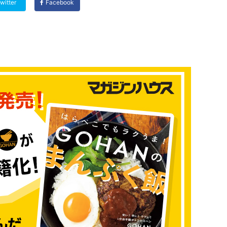
witter
Facebook