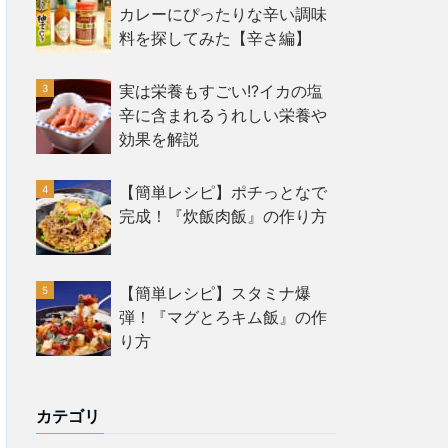
カレーにぴったりな辛い調味
料を探してみた【辛さ編】
実は栄養もすごい!?イカの塩
辛に含まれるうれしい栄養や
効果を解説
【簡単レシピ】ポチっとなで
完成！『炊飯肉飯』の作り方
【簡単レシピ】スタミナ爆
弾！『マグとろキム飯』の作
り方
カテゴリ