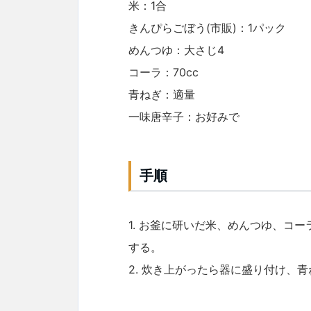
米：1合
きんぴらごぼう(市販)：1パック
めんつゆ：大さじ4
コーラ：70cc
青ねぎ：適量
一味唐辛子：お好みで
手順
1. お釜に研いだ米、めんつゆ、コ
する。
2. 炊き上がったら器に盛り付け、