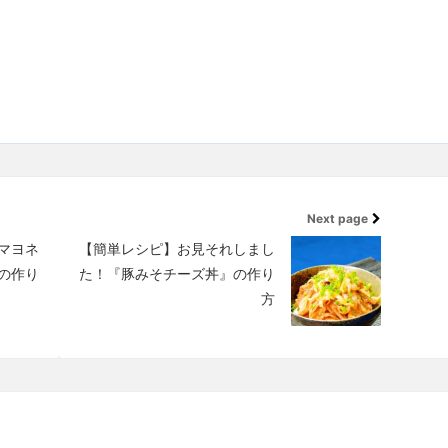
Next page
マヨネ
【簡単レシピ】お見それしまし
の作り
た！『豚みそチーズ丼』の作り
方