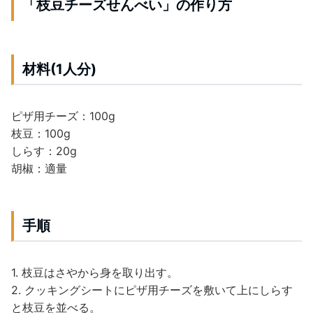
「枝豆チーズせんべい」の作り方
材料(1人分)
ピザ用チーズ：100g
枝豆：100g
しらす：20g
胡椒：適量
手順
1. 枝豆はさやから身を取り出す。
2. クッキングシートにピザ用チーズを敷いて上にしらす
と枝豆を並べる。