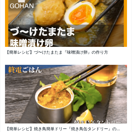
【簡単レシピ】づ〜けたまたま『味噌漬け卵』の作り方
【簡単レシピ】焼き鳥簡単ドリー『焼き鳥缶タンドリー』の...