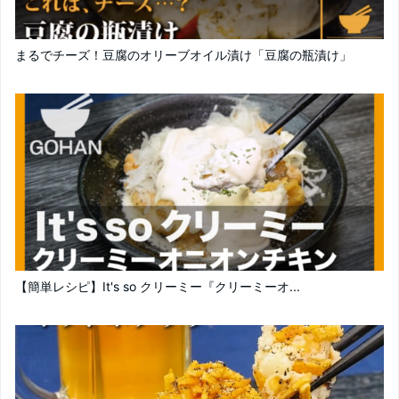
まるでチーズ！豆腐のオリーブオイル漬け「豆腐の瓶漬け」
【簡単レシピ】It's so クリーミー『クリーミーオ...