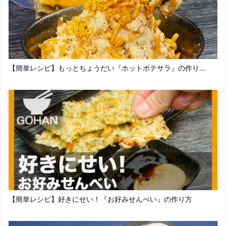
【簡単レシピ】もっとちょうだい『ホットポテサラ』の作り...
【簡単レシピ】好きにせい！『お好みせんべい』の作り方