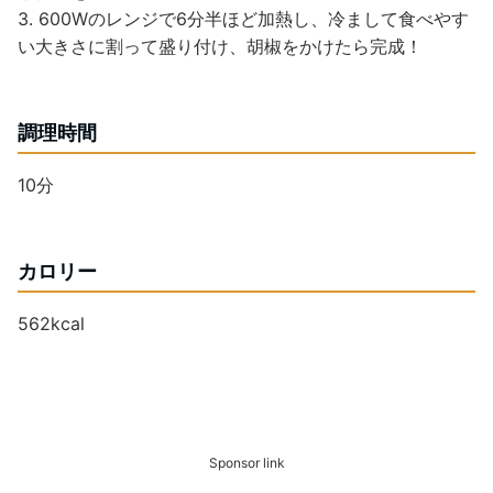
3. 600Wのレンジで6分半ほど加熱し、冷まして食べやす
い大きさに割って盛り付け、胡椒をかけたら完成！
調理時間
10分
カロリー
562kcal
Sponsor link