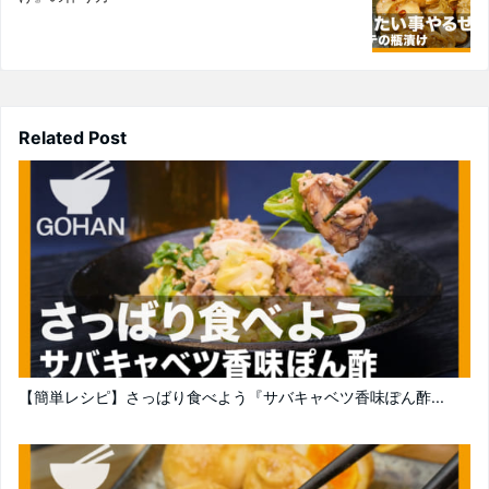
Related Post
【簡単レシピ】さっばり食べよう『サバキャベツ香味ぽん酢...