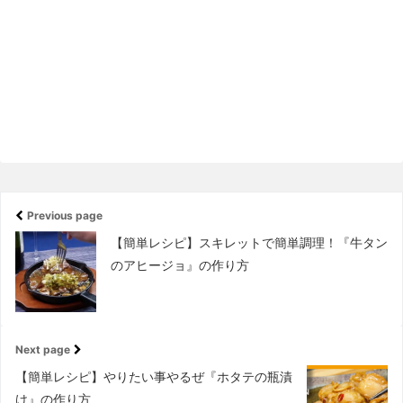
Previous page
【簡単レシピ】スキレットで簡単調理！『牛タン
のアヒージョ』の作り方
Next page
【簡単レシピ】やりたい事やるぜ『ホタテの瓶漬
け』の作り方