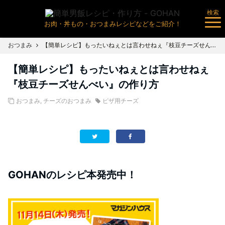
検索
お肉・丼もの・おつまみレシピなどをご紹介！
おつまみ
【簡単レシピ】もったいねぇとは言わせねぇ『枝豆チーズせんべい』の作り方
【簡単レシピ】もったいねぇとは言わせねぇ
『枝豆チーズせんべい』の作り方
おつまみ
,
チーズのおつまみ
ピザ用チーズ
GOHANのレシピ本発売中！