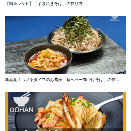
【簡単レシピ】「すき焼きそば」の作り方
新感覚！つけるタイプのお蕎麦「食べラー肉つけそば」の作...