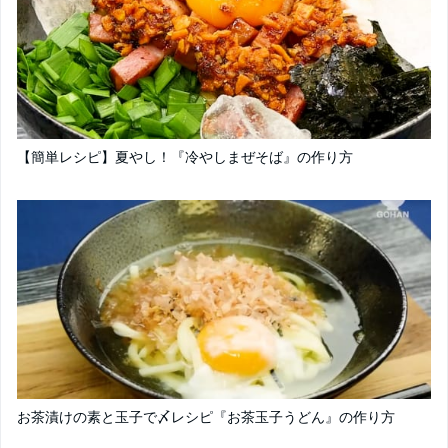
【簡単レシピ】夏やし！『冷やしまぜそば』の作り方
お茶漬けの素と玉子で〆レシピ『お茶玉子うどん』の作り方