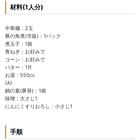
材料(1人分)
中華麺：2玉
豚の角煮(市販)：1パック
煮玉子：1個
青ねぎ：お好みで
コーン：お好みで
バター：1片
お湯：550cc
(A)
鍋の素(豚骨)：1個
味噌：大さじ1
にんにくすりおろし：小さじ1
手順