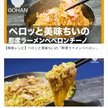
【簡単レシピ】ペロッと美味ちいの『即席ラーメンペペロン...