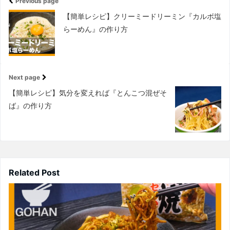
Previous page
【簡単レシピ】クリーミードリーミン『カルボ塩
らーめん』の作り方
Next page
【簡単レシピ】気分を変えれば『とんこつ混ぜそ
ば』の作り方
Related Post