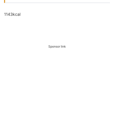
1143kcal
Sponsor link