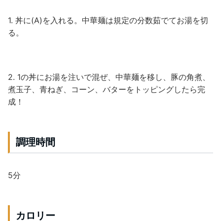
1. 丼に(A)を入れる。中華麺は規定の分数茹でてお湯を切
る。
2. 1の丼にお湯を注いで混ぜ、中華麺を移し、豚の角煮、
煮玉子、青ねぎ、コーン、バターをトッピングしたら完
成！
調理時間
5分
カロリー