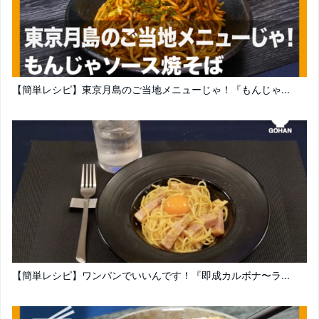
【簡単レシピ】東京月島のご当地メニューじゃ！『もんじゃ...
【簡単レシピ】ワンパンでいいんです！『即成カルボナ〜ラ...