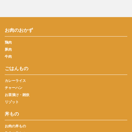
お肉のおかず
鶏肉
豚肉
牛肉
ごはんもの
カレーライス
チャーハン
お茶漬け・雑炊
リゾット
丼もの
お肉の丼もの