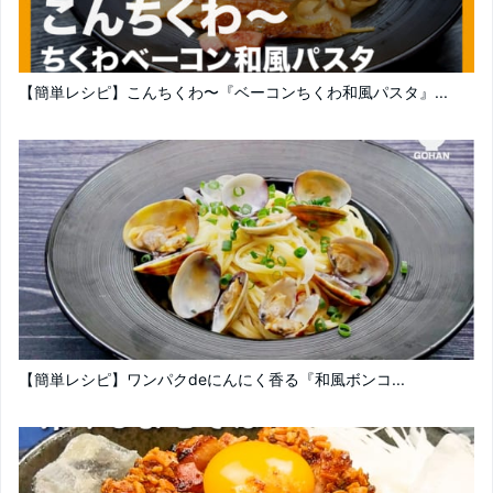
【簡単レシピ】こんちくわ〜『ベーコンちくわ和風パスタ』...
【簡単レシピ】ワンパクdeにんにく香る『和風ボンコ...