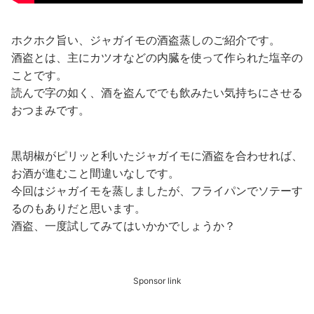
ホクホク旨い、ジャガイモの酒盗蒸しのご紹介です。
酒盗とは、主にカツオなどの内臓を使って作られた塩辛の
ことです。
読んで字の如く、酒を盗んででも飲みたい気持ちにさせる
おつまみです。
黒胡椒がピリッと利いたジャガイモに酒盗を合わせれば、
お酒が進むこと間違いなしです。
今回はジャガイモを蒸しましたが、フライパンでソテーす
るのもありだと思います。
酒盗、一度試してみてはいかかでしょうか？
Sponsor link