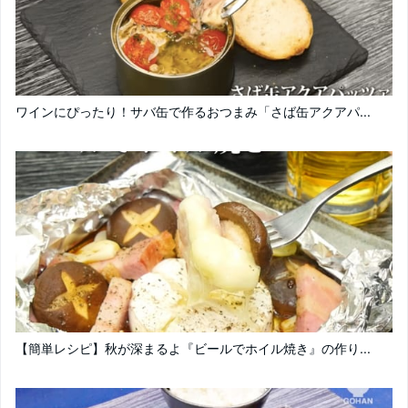
ワインにぴったり！サバ缶で作るおつまみ「さば缶アクアパ...
【簡単レシピ】秋が深まるよ『ビールでホイル焼き』の作り...