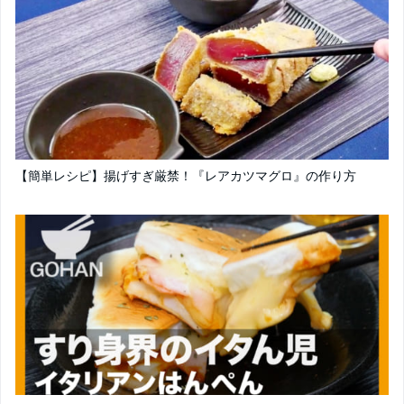
【簡単レシピ】揚げすぎ厳禁！『レアカツマグロ』の作り方