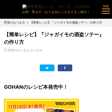
検索
お肉・丼もの・おつまみレシピなどをご紹介！
野菜のおつまみ
【簡単レシピ】『ジャガイモの酒盗ソテー』の作り方
【簡単レシピ】『ジャガイモの酒盗ソテー』
の作り方
野菜のおつまみ
,
おつまみ
GOHANのレシピ本発売中！