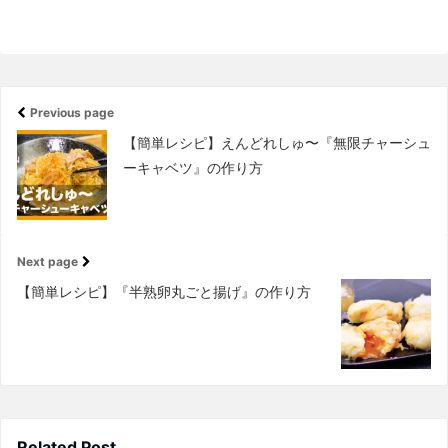
Previous page
【簡単レシピ】えんどれしゅ〜『無限チャーシュ
ーキャベツ』の作り方
Next page
【簡単レシピ】『半熟卵丸ごと揚げ』の作り方
Related Post