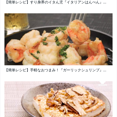
【簡単レシピ】すり身界のイタん児『イタリアンはんぺん』...
【簡単レシピ】手軽なおつまみ！『ガーリックシュリンプ』...