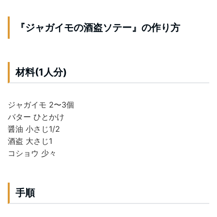
『ジャガイモの酒盗ソテー』の作り方
材料(1人分)
ジャガイモ 2〜3個
バター ひとかけ
醤油 小さじ1/2
酒盗 大さじ1
コショウ 少々
手順