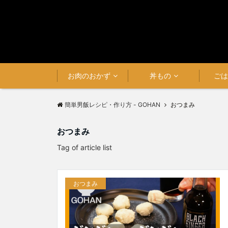
お肉のおかず
丼もの
ご
簡単男飯レシピ・作り方 - GOHAN
おつまみ
おつまみ
Tag of article list
おつまみ