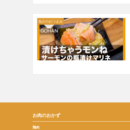
魚介のおつまみ
お肉のおかず
鶏肉