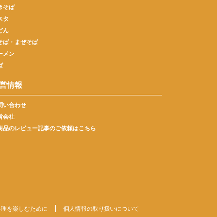
きそば
スタ
どん
そば・まぜそば
ーメン
ば
営情報
問い合わせ
営会社
商品のレビュー記事のご依頼はこちら
料理を楽しむために
個人情報の取り扱いについて