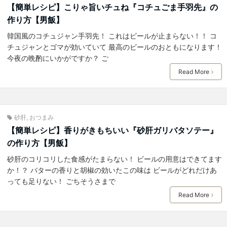
【簡単レシピ】こりゃ旨いチュね『コチュごま手羽先』の
作り方【男飯】
韓国風のコチュジャン手羽先！ これはビールが止まらない！！ コ
チュジャンとゴマが効いていて 最高のビールのおともになります！
今夜の晩酌にいかがですか？ ご
Read More
砂肝
,
おつまみ
【簡単レシピ】香りがきもちいい『砂肝ガリバタソテー』
の作り方【男飯】
砂肝のコリコリした食感がたまらない！ ビールの用意はできてます
か！？ バターの香りと胡椒の効いたこの味は ビールがどれだけあ
っても足りない！ ごちそうさまで
Read More