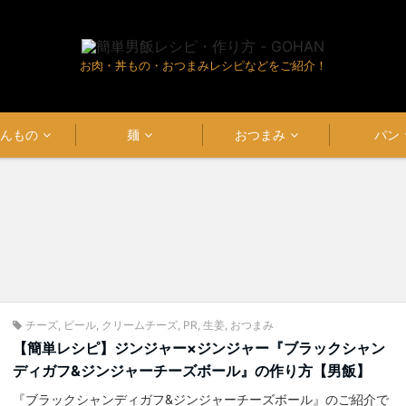
お肉・丼もの・おつまみレシピなどをご紹介！
はんもの
麺
おつまみ
パン
チーズ
,
ビール
,
クリームチーズ
,
PR
,
生姜
,
おつまみ
【簡単レシピ】ジンジャー×ジンジャー『ブラックシャン
ディガフ&ジンジャーチーズボール』の作り方【男飯】
『ブラックシャンディガフ&ジンジャーチーズボール』のご紹介で