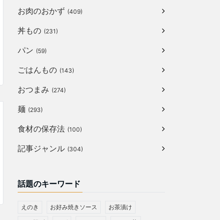
お肉のおかず
(409)
丼もの
(231)
パン
(59)
ごはんもの
(143)
おつまみ
(274)
麺
(293)
食材の保存法
(100)
記事ジャンル
(304)
話題のキーワード
えのき
お好み焼きソース
お茶漬け