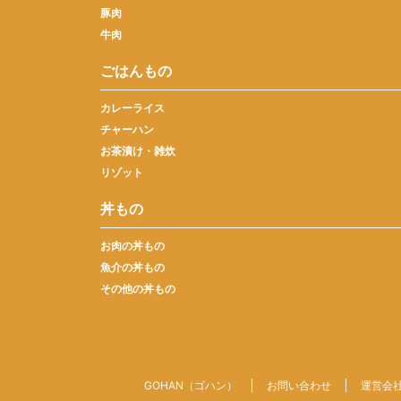
豚肉
牛肉
ごはんもの
カレーライス
チャーハン
お茶漬け・雑炊
リゾット
丼もの
お肉の丼もの
魚介の丼もの
その他の丼もの
GOHAN（ゴハン）
お問い合わせ
運営会