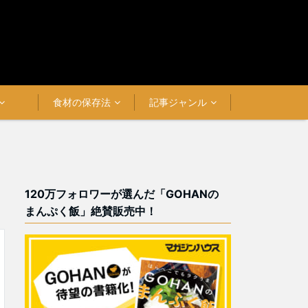
食材の保存法
記事ジャンル
120万フォロワーが選んだ「GOHANの
まんぷく飯」絶賛販売中！