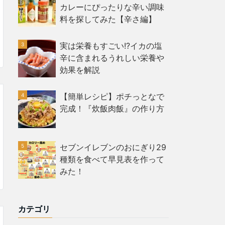
カレーにぴったりな辛い調味
料を探してみた【辛さ編】
実は栄養もすごい!?イカの塩
辛に含まれるうれしい栄養や
効果を解説
【簡単レシピ】ポチっとなで
完成！『炊飯肉飯』の作り方
セブンイレブンのおにぎり29
種類を食べて早見表を作って
みた！
カテゴリ