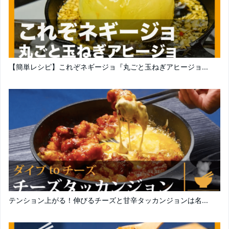
【簡単レシピ】これぞネギージョ『丸ごと玉ねぎアヒージョ...
テンション上がる！伸びるチーズと甘辛タッカンジョンは名...