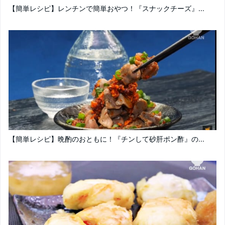
【簡単レシピ】レンチンで簡単おやつ！『スナックチーズ』...
【簡単レシピ】晩酌のおともに！『チンして砂肝ポン酢』の...