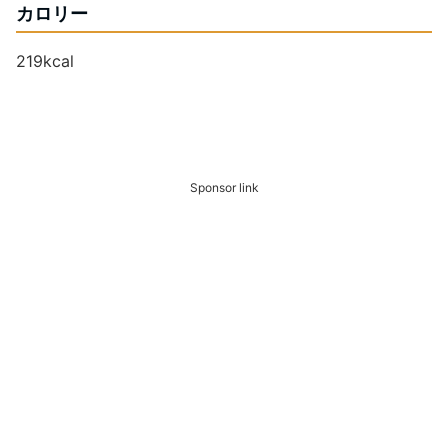
カロリー
219kcal
Sponsor link