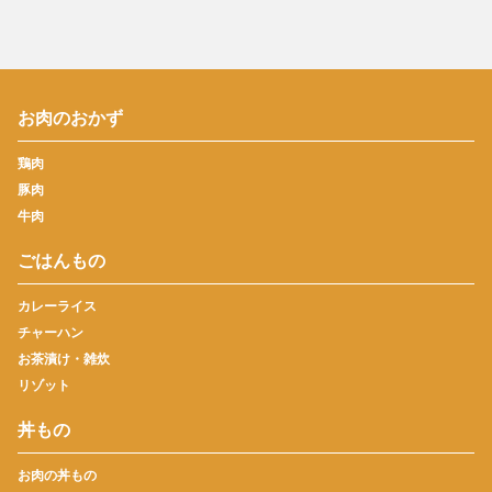
お肉のおかず
鶏肉
豚肉
牛肉
ごはんもの
カレーライス
チャーハン
お茶漬け・雑炊
リゾット
丼もの
お肉の丼もの