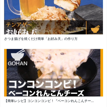
さつま揚げを焼くだけ簡単「お好み天」の作り方
【簡単レシピ】コンコンコンビ！『ベーコンれんこんチー...