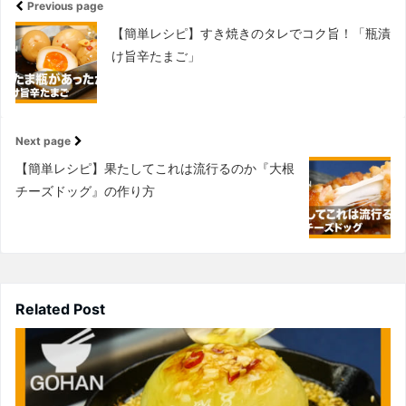
Previous page
【簡単レシピ】すき焼きのタレでコク旨！「瓶漬
け旨辛たまご」
Next page
【簡単レシピ】果たしてこれは流行るのか『大根
チーズドッグ』の作り方
Related Post