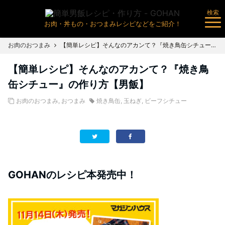
検索
お肉・丼もの・おつまみレシピなどをご紹介！
お肉のおつまみ
【簡単レシピ】そんなのアカンて？『焼き鳥缶シチュー』の作り方【男飯】
【簡単レシピ】そんなのアカンて？『焼き鳥
缶シチュー』の作り方【男飯】
お肉のおつまみ
,
おつまみ
焼き鳥缶
,
玉ねぎ
,
ビーフシチュー
GOHANのレシピ本発売中！