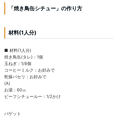
「焼き鳥缶シチュー」の作り方
材料(1人分)
■ 材料(1人分)
焼き鳥缶(タレ)：1個
玉ねぎ：1/8個
コーヒーミルク：お好みで
乾燥パセリ：お好みで
(A)
お湯：60㏄
ビーフシチュールー：1/2かけ
バゲット