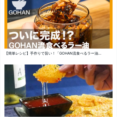
【簡単レシピ】手作りで旨い！「GOHAN流食べるラー油...