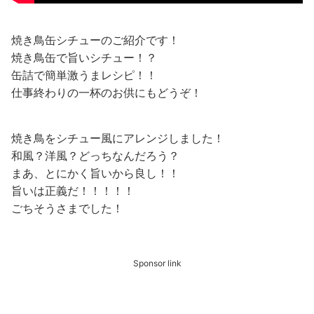
焼き鳥缶シチューのご紹介です！
焼き鳥缶で旨いシチュー！？
缶詰で簡単激うまレシピ！！
仕事終わりの一杯のお供にもどうぞ！
焼き鳥をシチュー風にアレンジしました！
和風？洋風？どっちなんだろう？
まあ、とにかく旨いから良し！！
旨いは正義だ！！！！！
ごちそうさまでした！
Sponsor link