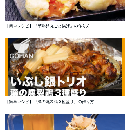
【簡単レシピ】『半熟卵丸ごと揚げ』の作り方
【簡単レシピ】『漢の燻製鶏 3種盛り』の作り方