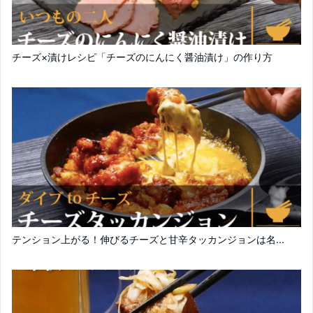
チーズ×漬けレシピ「チーズのにんにく醤油漬け」の作り方
テンション上がる！伸びるチーズと甘辛タッカンジョンは名...