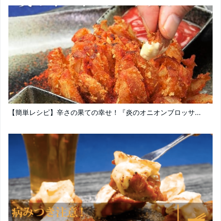
【簡単レシピ】辛さの果ての幸せ！『炎のオニオンブロッサ...