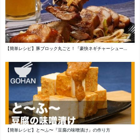
【簡単レシピ】豚ブロック丸ごと！『豪快ネギチャーシュー...
【簡単レシピ】と〜ふ〜『豆腐の味噌漬け』の作り方