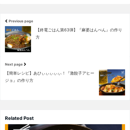
Previous page
【終電ごはん第63弾】『麻婆はんぺん』の作り
方
Next page
【簡単レシピ】あひぃぃぃぃぃ！『激餃子アヒー
ジョ』の作り方
Related Post