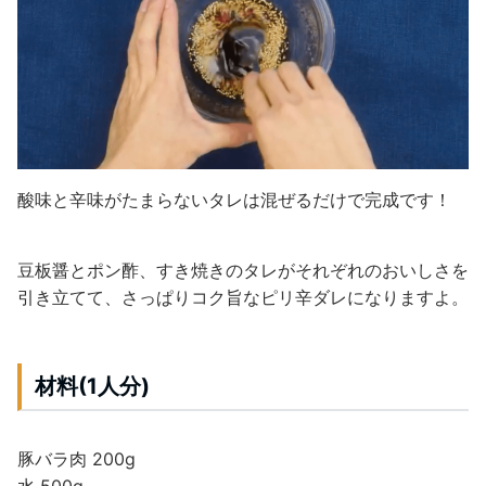
酸味と辛味がたまらないタレは混ぜるだけで完成です！
豆板醤とポン酢、すき焼きのタレがそれぞれのおいしさを
引き立てて、さっぱりコク旨なピリ辛ダレになりますよ。
材料(1人分)
豚バラ肉 200g
水 500g