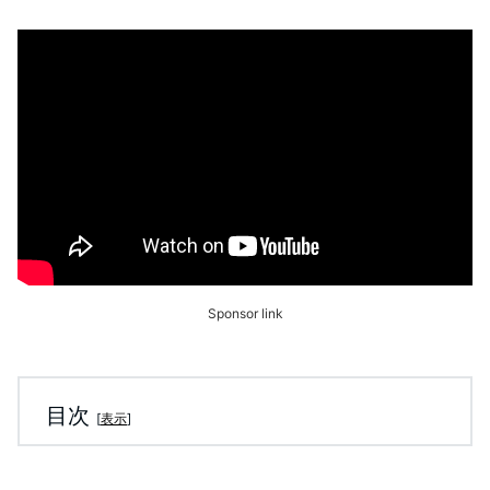
Sponsor link
目次
[
表示
]