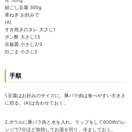
絹ごし豆腐 300g
青ねぎ お好みで
(A)
すき焼きのタレ 大さじ1
ポン酢 大さじ1.5
豆板醤 小さじ2/3
白ごま 小さじ2
手順
1.豆腐はお好みのサイズに、豚バラ肉は食べやすい大きさ
に切る。(A)は合わせておく。
2.ボウルに豚バラ肉と水を入れ、ラップをして600Wのレ
ンジで7分ほど加熱してお湯を切り、冷ましておく。