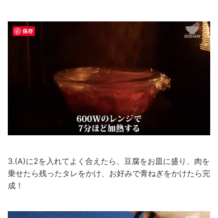
保存
3.(A)に2を入れてよく合えたら、豆腐をお皿に盛り、肉を
乗せたら残ったタレをかけ、お好みで青ねぎをかけたら完
成！