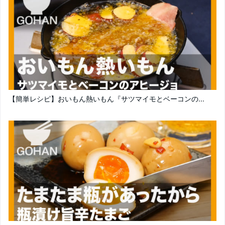
【簡単レシピ】おいもん熱いもん『サツマイモとベーコンの...