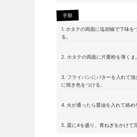
手順
1. ホタテの両面に塩胡椒で下味
る。
2. ホタテの両面に片栗粉を薄く
3. フライパンにバターを入れて
に焼き色をつける。
4. 火が通ったら醤油を入れて絡
5. 皿に4を盛り、青ねぎをかけて