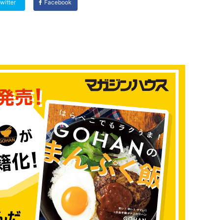
witter
Facebook