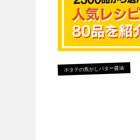
ホタテの焦がしバター醤油