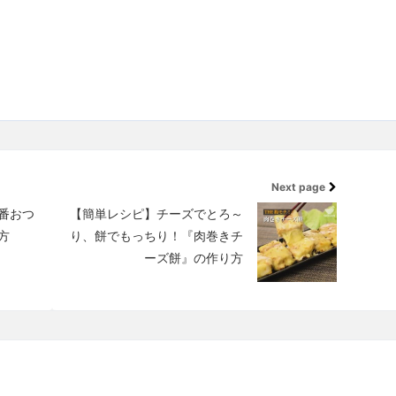
Next page
番おつ
【簡単レシピ】チーズでとろ～
方
り、餅でもっちり！『肉巻きチ
ーズ餅』の作り方