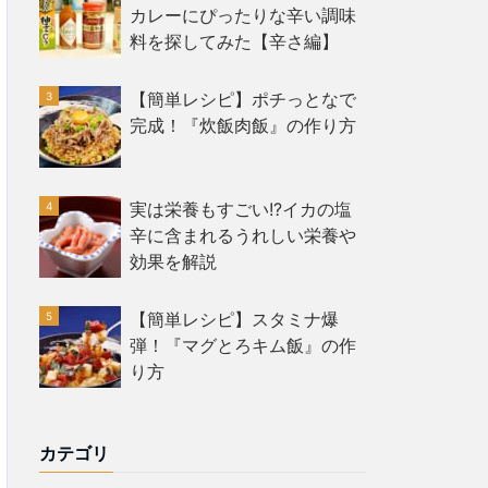
カレーにぴったりな辛い調味
料を探してみた【辛さ編】
【簡単レシピ】ポチっとなで
完成！『炊飯肉飯』の作り方
実は栄養もすごい!?イカの塩
辛に含まれるうれしい栄養や
効果を解説
【簡単レシピ】スタミナ爆
弾！『マグとろキム飯』の作
り方
カテゴリ