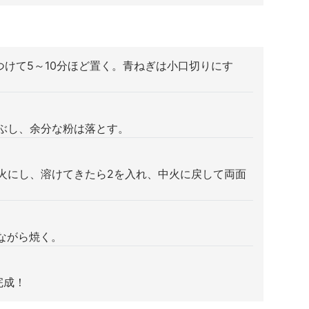
をつけて5～10分ほど置く。青ねぎは小口切りにす
まぶし、余分な粉は落とす。
強火にし、溶けてきたら2を入れ、中火に戻して両面
めながら焼く。
完成！