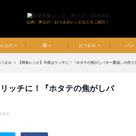
お肉・丼もの・おつまみレシピなどをご紹介！
はんもの
麺
おつまみ
パン
おつまみ
【簡単レシピ】今夜はリッチに！『ホタテの焦がしバター醤油』の作り
はリッチに！『ホタテの焦がしバ
ホタテ