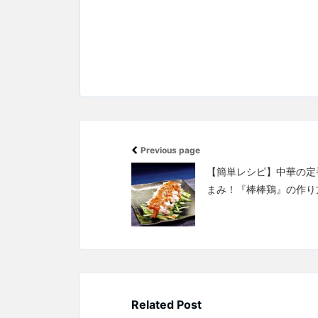
Previous page
【簡単レシピ】中華の定
まみ！『棒棒鶏』の作り
Related Post