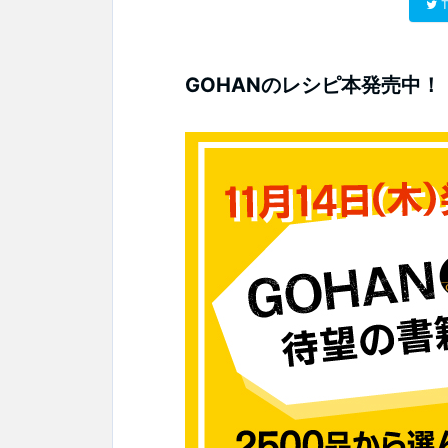
T
GOHANのレシピ本発売中！