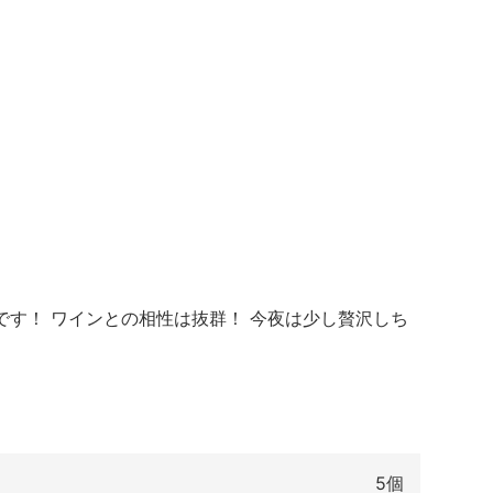
す！ ワインとの相性は抜群！ 今夜は少し贅沢しち
5個