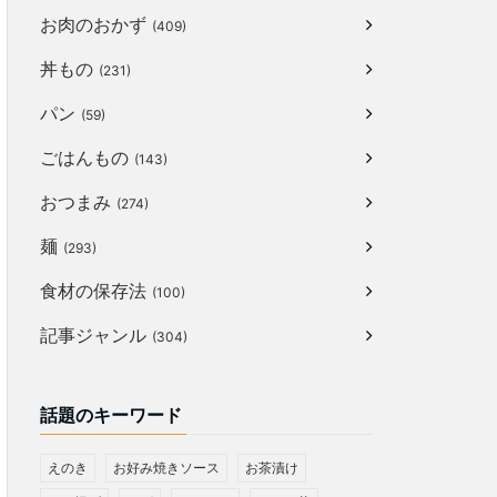
お肉のおかず
(409)
丼もの
(231)
パン
(59)
ごはんもの
(143)
おつまみ
(274)
麺
(293)
食材の保存法
(100)
記事ジャンル
(304)
話題のキーワード
えのき
お好み焼きソース
お茶漬け