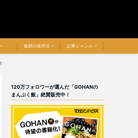
食材の保存法
記事ジャンル
方
120万フォロワーが選んだ「GOHANの
まんぷく飯」絶賛販売中！