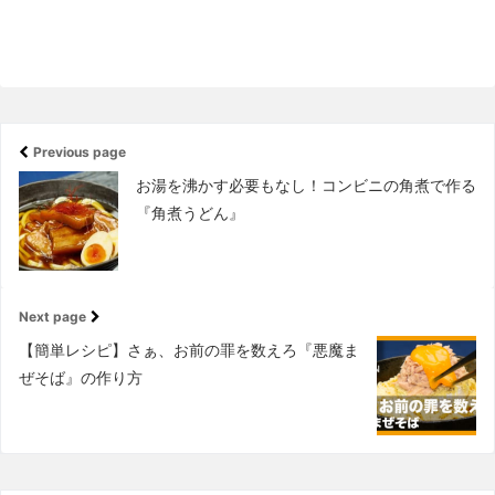
Previous page
お湯を沸かす必要もなし！コンビニの角煮で作る
『角煮うどん』
Next page
【簡単レシピ】さぁ、お前の罪を数えろ『悪魔ま
ぜそば』の作り方