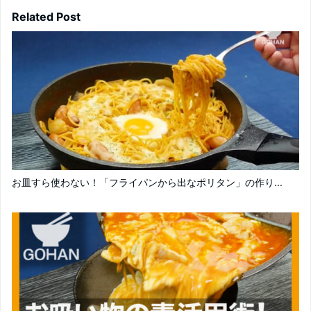
Related Post
お皿すら使わない！「フライパンから出なポリタン」の作り...