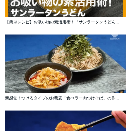
【簡単レシピ】お吸い物の素活用術！『サンラータンうどん...
新感覚！つけるタイプのお蕎麦「食べラー肉つけそば」の作...