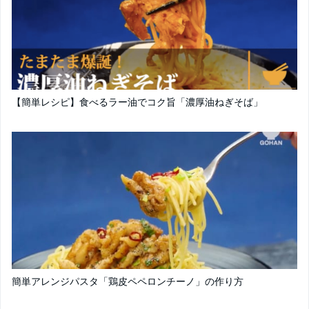
【簡単レシピ】食べるラー油でコク旨「濃厚油ねぎそば」
簡単アレンジパスタ「鶏皮ペペロンチーノ」の作り方