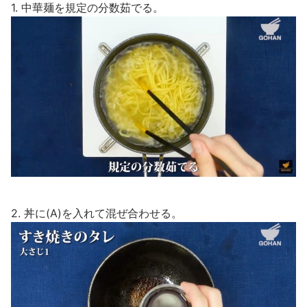
1. 中華麺を規定の分数茹でる。
2. 丼に(A)を入れて混ぜ合わせる。