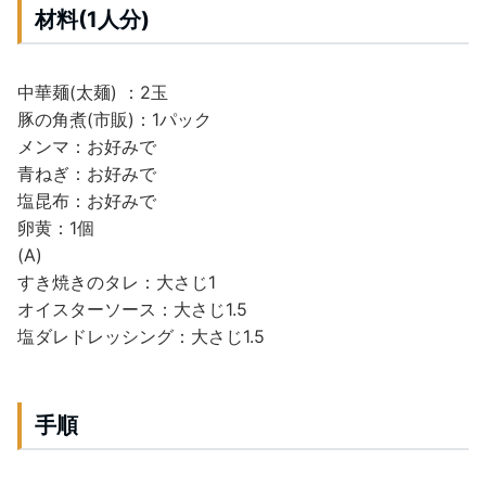
材料(1人分)
中華麺(太麺) ：2玉
豚の角煮(市販)：1パック
メンマ：お好みで
青ねぎ：お好みで
塩昆布：お好みで
卵黄：1個
(A)
すき焼きのタレ：大さじ1
オイスターソース：大さじ1.5
塩ダレドレッシング：大さじ1.5
手順