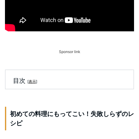
Sponsor link
目次
[
表示
]
初めての料理にもってこい！失敗しらずのレ
シピ