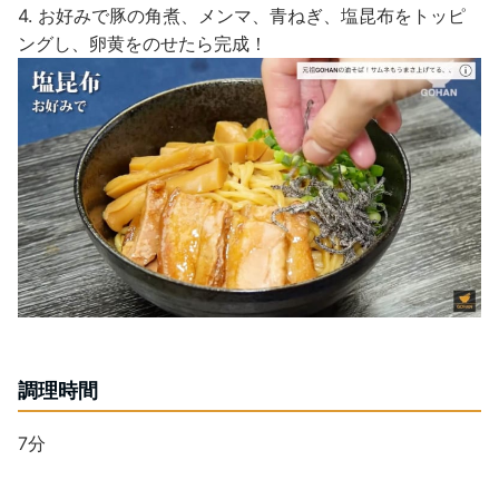
4. お好みで豚の角煮、メンマ、青ねぎ、塩昆布をトッピ
ングし、卵黄をのせたら完成！
調理時間
7分