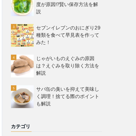
度が原因!?賢い保存方法を解
説
セブンイレブンのおにぎり29
種類を食べて早見表を作って
みた！
じゃがいものえぐみの原因
は？えぐみを取り除く方法を
解説
サバ缶の臭いを抑えて美味し
く調理！捨てる際のポイント
も解説
カテゴリ