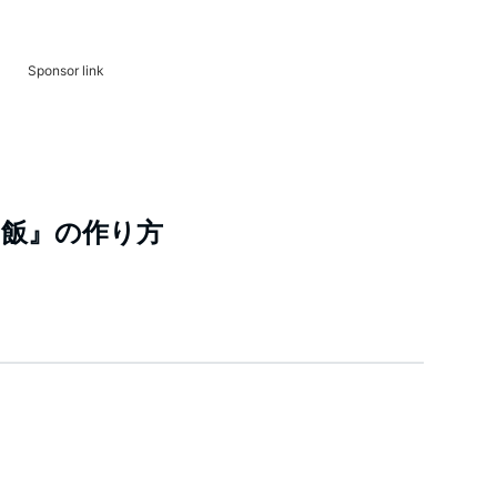
Sponsor link
飯』の作り方