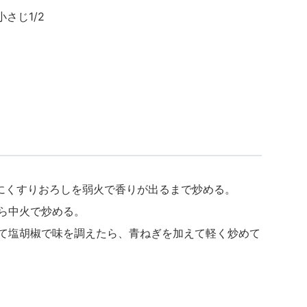
さじ1/2
んにくすりおろしを弱火で香りが出るまで炒める。
がら中火で炒める。
えて塩胡椒で味を調えたら、青ねぎを加えて軽く炒めて