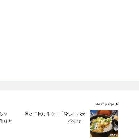
Next page
じゃ
暑さに負けるな！「冷しサバ麦
作り方
茶漬け」