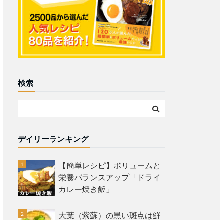
検索
デイリーランキング
【簡単レシピ】ボリュームと
栄養バランスアップ「ドライ
カレー焼き飯」
大葉（紫蘇）の黒い斑点は鮮