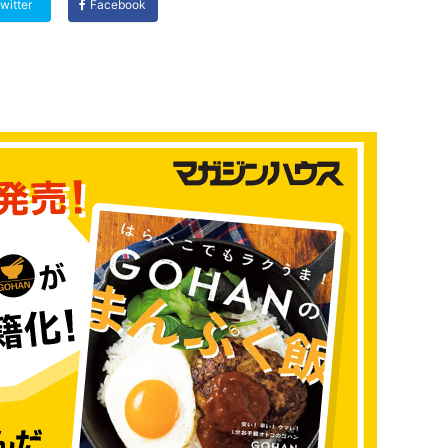
witter
Facebook