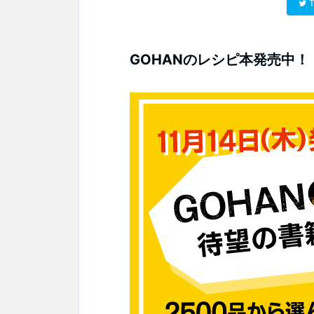
T
GOHANのレシピ本発売中！