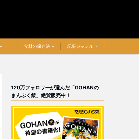
食材の保存法
記事ジャンル
120万フォロワーが選んだ「GOHANの
まんぷく飯」絶賛販売中！