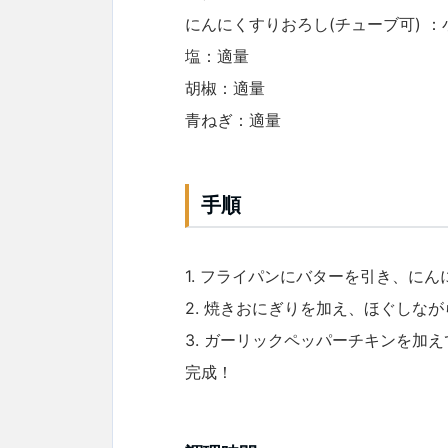
にんにくすりおろし(チューブ可) ：小
塩：適量
胡椒：適量
青ねぎ：適量
手順
1. フライパンにバターを引き、に
2. 焼きおにぎりを加え、ほぐしな
3. ガーリックペッパーチキンを加
完成！