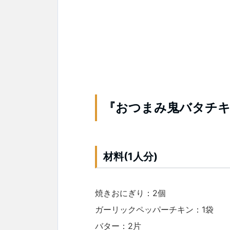
『おつまみ鬼バタチキ
材料(1人分)
焼きおにぎり：2個
ガーリックペッパーチキン：1袋
バター：2片