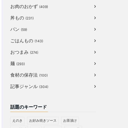
お肉のおかず
(409)
丼もの
(231)
パン
(59)
ごはんもの
(143)
おつまみ
(274)
麺
(293)
食材の保存法
(100)
記事ジャンル
(304)
話題のキーワード
えのき
お好み焼きソース
お茶漬け