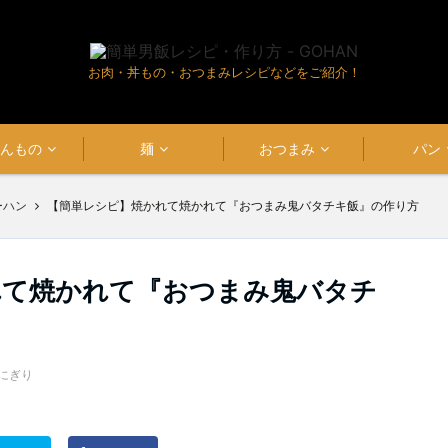
お肉・丼もの・おつまみレシピなどをご紹介！
はんもの
麺
おつまみ
パン
ーハン
【簡単レシピ】焼かれて焼かれて『おつまみ鬼バタチキ飯』の作り方
れて焼かれて『おつまみ鬼バタチ
にぎり