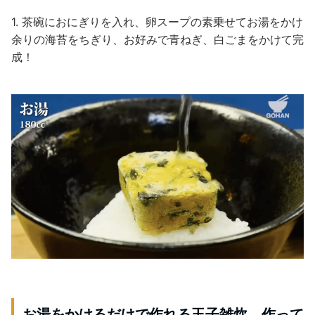
1. 茶碗におにぎりを入れ、卵スープの素乗せてお湯をかけ
余りの海苔をちぎり、お好みで青ねぎ、白ごまをかけて完
成！
お湯をかけるだけで作れる玉子雑炊、作って