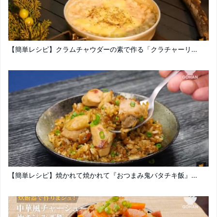
【簡単レシピ】クラムチャウダーの素で作る「クラチャーリ...
【簡単レシピ】焼かれて焼かれて『おつまみ鬼バタチキ飯』...