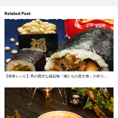
Related Post
【簡単レシピ】男の贅沢な縁起物『俺たちの恵方巻』の作り...