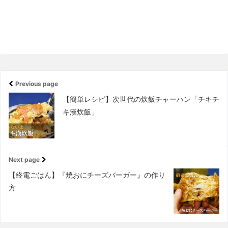
Previous page
【簡単レシピ】次世代の炊飯チャーハン「チキチ
キ漢炊飯」
Next page
【終電ごはん】『焼おにチーズバーガー』の作り
方