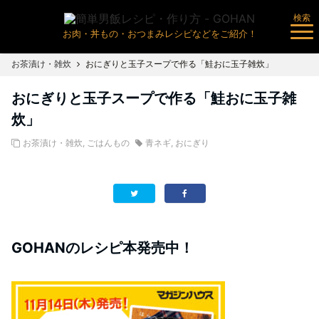
検索
お肉・丼もの・おつまみレシピなどをご紹介！
お茶漬け・雑炊
おにぎりと玉子スープで作る「鮭おに玉子雑炊」
おにぎりと玉子スープで作る「鮭おに玉子雑
炊」
お茶漬け・雑炊
,
ごはんもの
青ネギ
,
おにぎり
GOHANのレシピ本発売中！