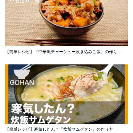
【簡単レシピ】『中華風チャーシュー炊き込みご飯』の作り...
【簡単レシピ】寒気したん？『炊飯サムゲタン』の作り方