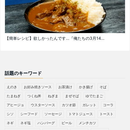
【簡単レシピ】欲しかったんです...『俺たちの3月14...
話題のキーワード
えのき
お好み焼きソース
お茶漬け
かき揚げ
そば
たまねぎ
つくね丼
ねぎま
まぜそば
ゆでたまご
アヒージョ
ウスターソース
カツオ節
ガレット
コーラ
シソ
シーフード
ソーセージ
トマトジュース
トースト
ネギ
ネギ塩
ハンバーグ
ビール
メンチカツ