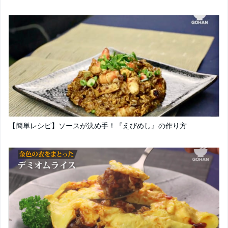
【簡単レシピ】ソースが決め手！『えびめし』の作り方