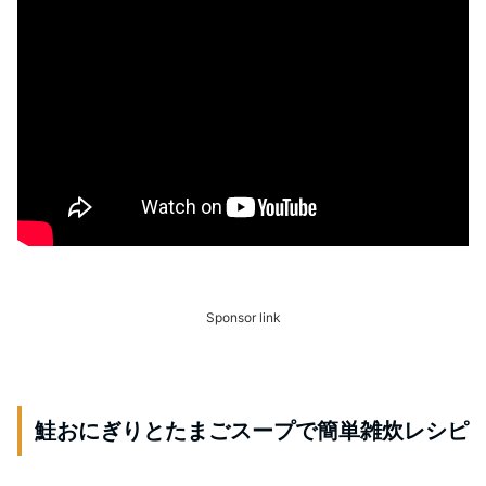
Sponsor link
鮭おにぎりとたまごスープで簡単雑炊レシピ