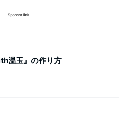
Sponsor link
th温玉』の作り方