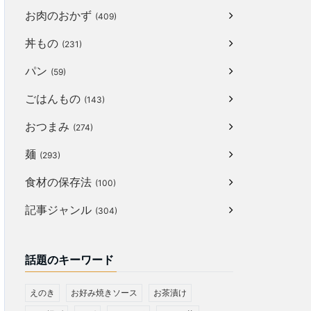
お肉のおかず
(409)
丼もの
(231)
パン
(59)
ごはんもの
(143)
おつまみ
(274)
麺
(293)
食材の保存法
(100)
記事ジャンル
(304)
話題のキーワード
えのき
お好み焼きソース
お茶漬け