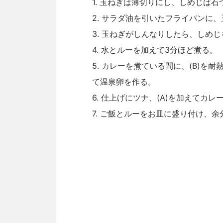
1. 玉ねぎは薄切りにし、しめじは
2. サラダ油を引いたフライパンに
3. 玉ねぎがしんなりしたら、しめ
4. 水とルーを加えて3分ほど煮る。
5. カレーを煮ている間に、(B)を
て温泉卵を作る。
6. 仕上げにツナ、(A)を加えてカ
7. ご飯とルーをお皿に盛り付け、