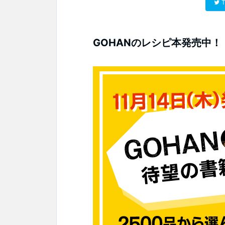
T
GOHANのレシピ本発売中！