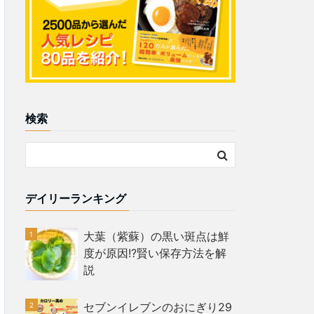
検索
デイリーランキング
大葉（紫蘇）の黒い斑点は鮮
度が原因!?賢い保存方法を解
説
セブンイレブンのおにぎり29