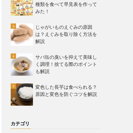
種類を食べて早見表を作って
みた！
じゃがいものえぐみの原因
は？えぐみを取り除く方法を
解説
サバ缶の臭いを抑えて美味し
く調理！捨てる際のポイント
も解説
変色した長芋は食べられる？
原因と変色を防ぐコツを解説
カテゴリ