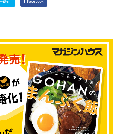
witter
Facebook