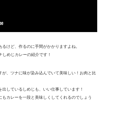
あるけど、作るのに手間がかかりますよね。
ツナしめじカレーの紹介です！
すが、ツナに味が染み込んでいて美味しい！お肉と比
を出しているしめじも、いい仕事しています！
にもカレーを一段と美味しくしてくれるのでしょう