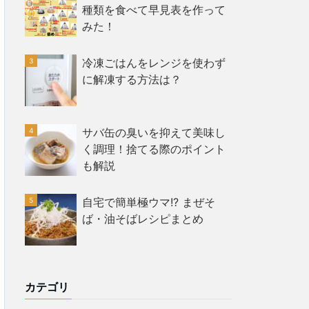
種類を食べて早見表を作って
みた！
冷凍ごはんをレンジを使わず
に解凍する方法は？
サバ缶の臭いを抑えて美味し
く調理！捨てる際のポイント
も解説
自宅で簡単極ウマ!? まぜそ
ば・油そばレシピまとめ
カテゴリ