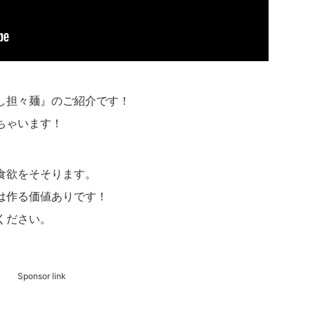
し担々麺』のご紹介です！
ちゃいます！
食欲をそそります。
は作る価値ありです！
ください。
Sponsor link