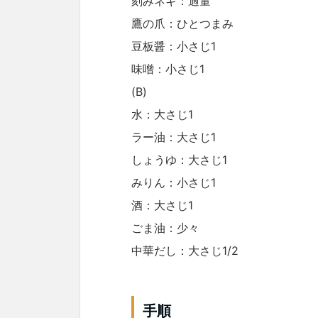
刻みネギ：適量
鷹の爪：ひとつまみ
豆板醤：小さじ1
味噌：小さじ1
(B)
水：大さじ1
ラー油：大さじ1
しょうゆ：大さじ1
みりん：小さじ1
酒：大さじ1
ごま油：少々
中華だし：大さじ1/2
手順