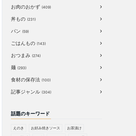
お肉のおかず
(409)
丼もの
(231)
パン
(59)
ごはんもの
(143)
おつまみ
(274)
麺
(293)
食材の保存法
(100)
記事ジャンル
(304)
話題のキーワード
えのき
お好み焼きソース
お茶漬け