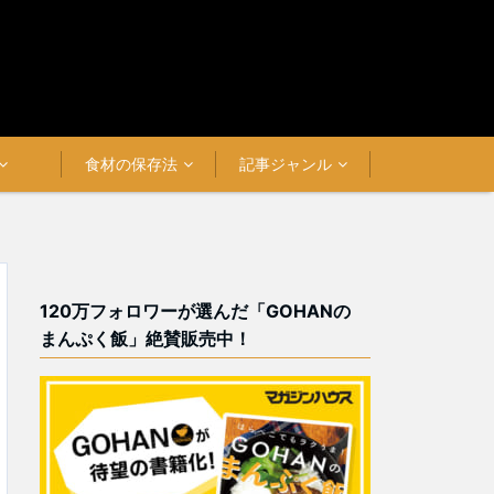
食材の保存法
記事ジャンル
120万フォロワーが選んだ「GOHANの
まんぷく飯」絶賛販売中！