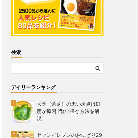
検索
デイリーランキング
大葉（紫蘇）の黒い斑点は鮮
度が原因!?賢い保存方法を解
説
セブンイレブンのおにぎり29