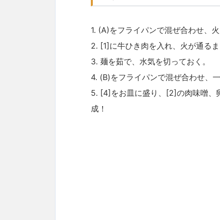
1. (A)をフライパンで混ぜ合わせ
2. [1]に牛ひき肉を入れ、火が通
3. 麺を茹で、水気を切っておく。
4. (B)をフライパンで混ぜ合わせ
5. [4]をお皿に盛り、[2]の肉
成！