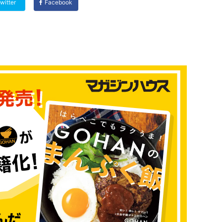
witter
Facebook