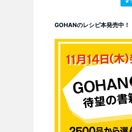
T
GOHANのレシピ本発売中！