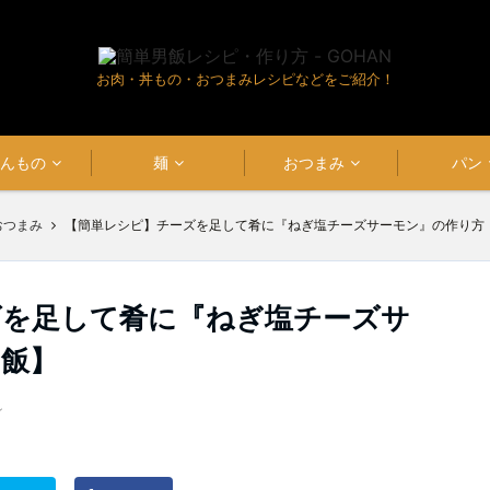
お肉・丼もの・おつまみレシピなどをご紹介！
はんもの
麺
おつまみ
パン
おつまみ
【簡単レシピ】チーズを足して肴に『ねぎ塩チーズサーモン』の作り方
ズを足して肴に『ねぎ塩チーズサ
男飯】
ン