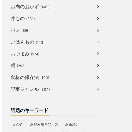
お肉のおかず
(409)
丼もの
(231)
パン
(59)
ごはんもの
(143)
おつまみ
(274)
麺
(293)
食材の保存法
(100)
記事ジャンル
(304)
話題のキーワード
えのき
お好み焼きソース
お茶漬け