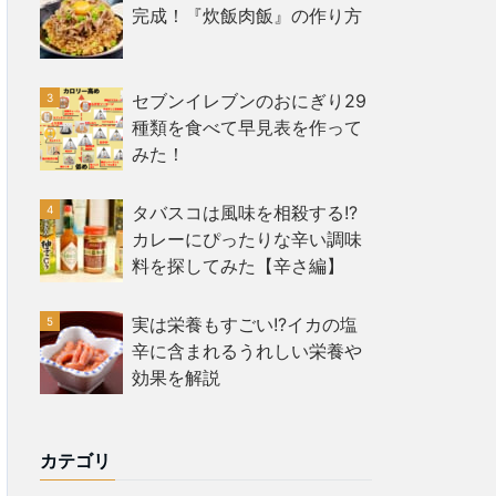
完成！『炊飯肉飯』の作り方
セブンイレブンのおにぎり29
種類を食べて早見表を作って
みた！
タバスコは風味を相殺する!?
カレーにぴったりな辛い調味
料を探してみた【辛さ編】
実は栄養もすごい!?イカの塩
辛に含まれるうれしい栄養や
効果を解説
カテゴリ