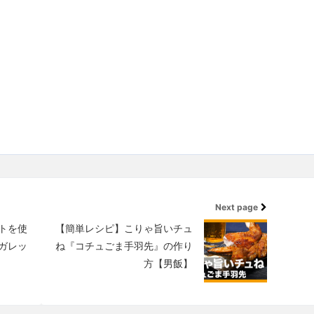
Next page
トを使
【簡単レシピ】こりゃ旨いチュ
ガレッ
ね『コチュごま手羽先』の作り
方【男飯】