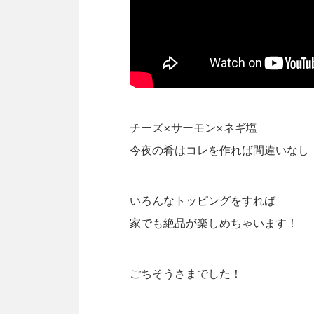
チーズ×サーモン×ネギ塩
今夜の肴はコレを作れば間違いなし
いろんなトッピングをすれば
家でも絶品が楽しめちゃいます！
ごちそうさまでした！