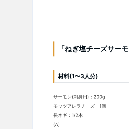
「ねぎ塩チーズサーモ
材料(1〜3人分)
サーモン(刺身用)：200g
モッツアレラチーズ：1個
長ネギ：1/2本
(A)