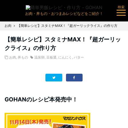
検索
お肉・丼もの・おつまみレシピなどをご紹介！
お肉
【簡単レシピ】スタミナMAX！『超ガーリックライス』の作り方
【簡単レシピ】スタミナMAX！『超ガーリッ
クライス』の作り方
お肉
,
丼もの
温泉卵
,
豆板醤
,
にんにく
,
バター
GOHANのレシピ本発売中！