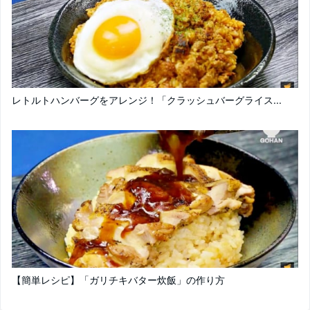
レトルトハンバーグをアレンジ！「クラッシュバーグライス...
【簡単レシピ】「ガリチキバター炊飯」の作り方