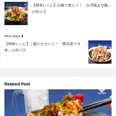
【簡単レシピ】白飯で食らう！『台湾風まぜ飯』
の作り方
Next page
【簡単レシピ】ご飯たかないと！『豚高菜マヨ
丼』の作り方
Related Post