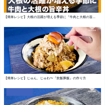
【簡単レシピ】大根の活躍が増える季節に『牛肉と大根の旨...
【簡単レシピ】じゅん、じゅわ〜『炊飯豚飯』の作り方