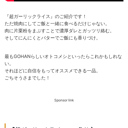
『超ガーリックライス』のご紹介です！
ただ焼肉にしてご飯と一緒に食べるだけじゃない。
肉に片栗粉をまぶすことで濃厚ダレとガッツリ絡む。
そしてにんにくとバターでご飯にも香りづけ。
最もGOHANらしいオトコメシといったらこれかもしれな
い。
それほどに自信をもってオススメできる一品。
ごちそうさまでした！
Sponsor link