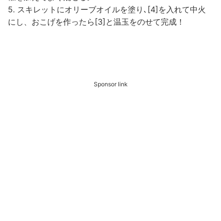
5. スキレットにオリーブオイルを塗り､[4]を入れて中火
にし、おこげを作ったら[3]と温玉をのせて完成！
Sponsor link