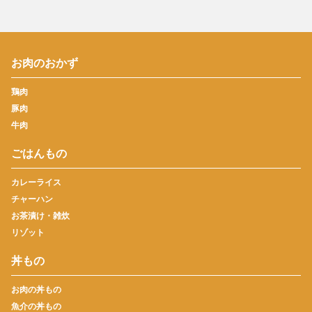
お肉のおかず
鶏肉
豚肉
牛肉
ごはんもの
カレーライス
チャーハン
お茶漬け・雑炊
リゾット
丼もの
お肉の丼もの
魚介の丼もの