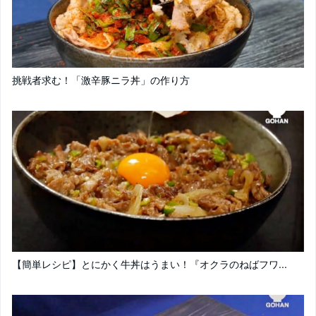
挑戦者求む！「激辛豚ニラ丼」の作り方
【簡単レシピ】とにかく牛丼はうまい！『オクラのねばフワ...