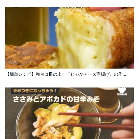
【簡単レシピ】舞台は皿の上！『じゃがチーズ唐揚げ』の作...