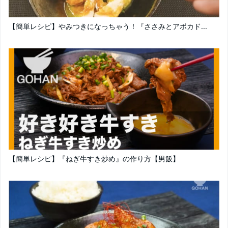
【簡単レシピ】やみつきになっちゃう！『ささみとアボカド...
【簡単レシピ】『ねぎ牛すき炒め』の作り方【男飯】