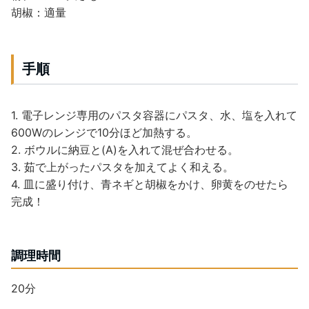
胡椒：適量
手順
1. 電子レンジ専用のパスタ容器にパスタ、水、塩を入れて
600Wのレンジで10分ほど加熱する。
2. ボウルに納豆と(A)を入れて混ぜ合わせる。
3. 茹で上がったパスタを加えてよく和える。
4. 皿に盛り付け、青ネギと胡椒をかけ、卵黄をのせたら
完成！
調理時間
20分