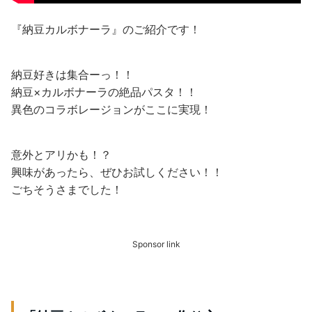
『納豆カルボナーラ』のご紹介です！
納豆好きは集合ーっ！！
納豆×カルボナーラの絶品パスタ！！
異色のコラボレージョンがここに実現！
意外とアリかも！？
興味があったら、ぜひお試しください！！
ごちそうさまでした！
Sponsor link