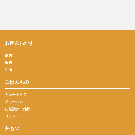
お肉のおかず
鶏肉
豚肉
牛肉
ごはんもの
カレーライス
チャーハン
お茶漬け・雑炊
リゾット
丼もの