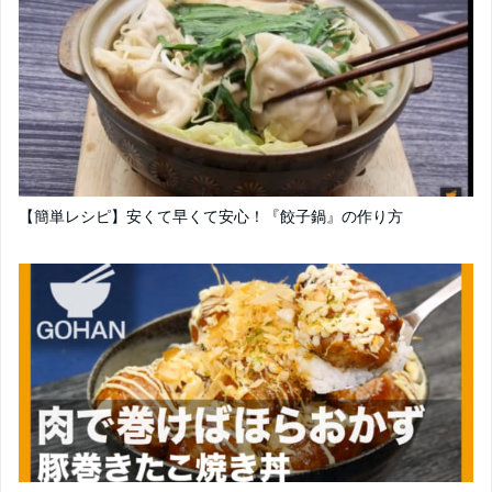
【簡単レシピ】安くて早くて安心！『餃子鍋』の作り方