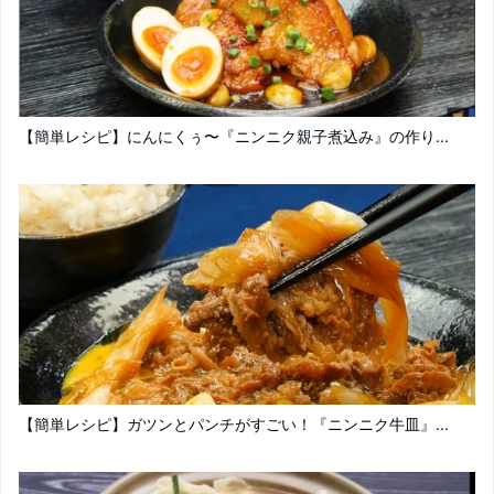
【簡単レシピ】にんにくぅ〜『ニンニク親子煮込み』の作り...
【簡単レシピ】ガツンとパンチがすごい！『ニンニク牛皿』...