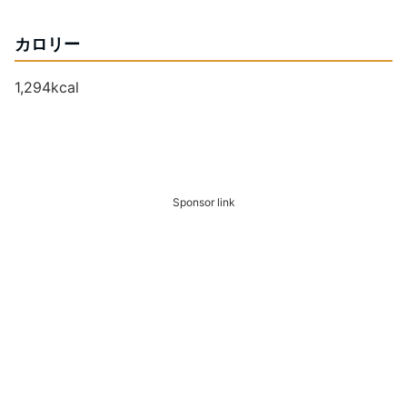
カロリー
1,294kcal
Sponsor link