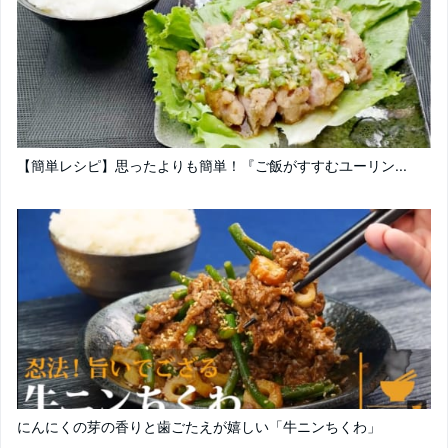
【簡単レシピ】思ったよりも簡単！『ご飯がすすむユーリン...
にんにくの芽の香りと歯ごたえが嬉しい「牛ニンちくわ」