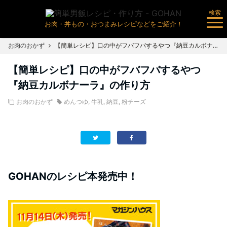
検索
お肉・丼もの・おつまみレシピなどをご紹介！
お肉のおかず
【簡単レシピ】口の中がフバフバするやつ『納豆カルボナーラ』の作り方
【簡単レシピ】口の中がフバフバするやつ
『納豆カルボナーラ』の作り方
お肉のおかず
めんつゆ
,
牛乳
,
納豆
,
粉チーズ
GOHANのレシピ本発売中！