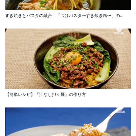
すき焼きとパスタの融合！「つけパスタ〜すき焼き風〜」の...
【簡単レシピ】『汁なし担々麺』の作り方