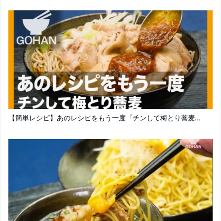
【簡単レシピ】あのレシピをもう一度『チンして梅とり蕎麦...