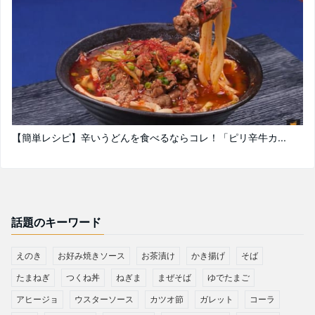
【簡単レシピ】辛いうどんを食べるならコレ！「ピリ辛牛カ...
話題のキーワード
えのき
お好み焼きソース
お茶漬け
かき揚げ
そば
たまねぎ
つくね丼
ねぎま
まぜそば
ゆでたまご
アヒージョ
ウスターソース
カツオ節
ガレット
コーラ