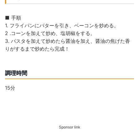
■ 手順
1. フライパンにバターを引き、ベーコンを炒める。
2 .コーンを加えて炒め、塩胡椒をする。
3. パスタを加えて炒めたら醤油を加え、醤油の焦げた香
りがするまで炒めたら完成！
調理時間
15分
Sponsor link