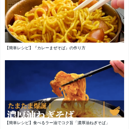
【簡単レシピ】『カレーまぜそば』の作り方
【簡単レシピ】食べるラー油でコク旨「濃厚油ねぎそば」