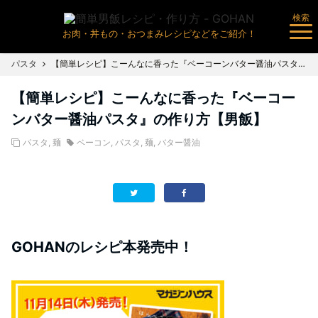
検索
お肉・丼もの・おつまみレシピなどをご紹介！
パスタ
【簡単レシピ】こーんなに香った『ベーコーンバター醤油パスタ』の作り方【男飯】
【簡単レシピ】こーんなに香った『ベーコー
ンバター醤油パスタ』の作り方【男飯】
パスタ
,
麺
ベーコン
,
パスタ
,
麺
,
バター醤油
GOHANのレシピ本発売中！