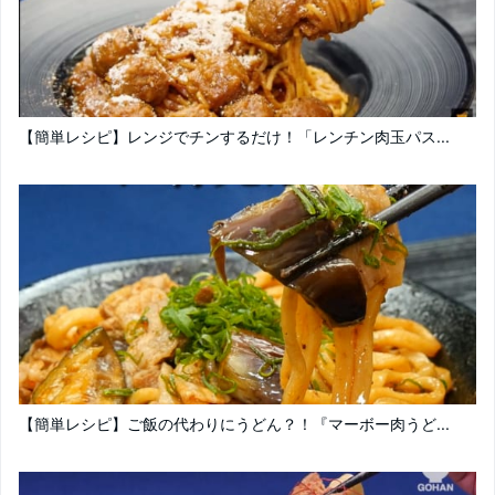
【簡単レシピ】レンジでチンするだけ！「レンチン肉玉パス...
【簡単レシピ】ご飯の代わりにうどん？！『マーボー肉うど...