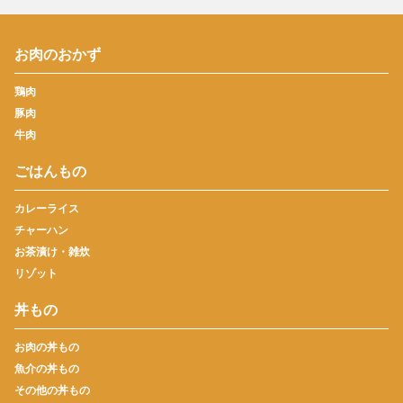
お肉のおかず
鶏肉
豚肉
牛肉
ごはんもの
カレーライス
チャーハン
お茶漬け・雑炊
リゾット
丼もの
お肉の丼もの
魚介の丼もの
その他の丼もの