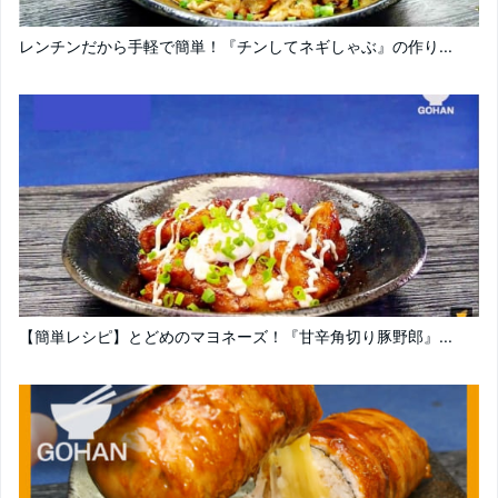
レンチンだから手軽で簡単！『チンしてネギしゃぶ』の作り...
【簡単レシピ】とどめのマヨネーズ！『甘辛角切り豚野郎』...