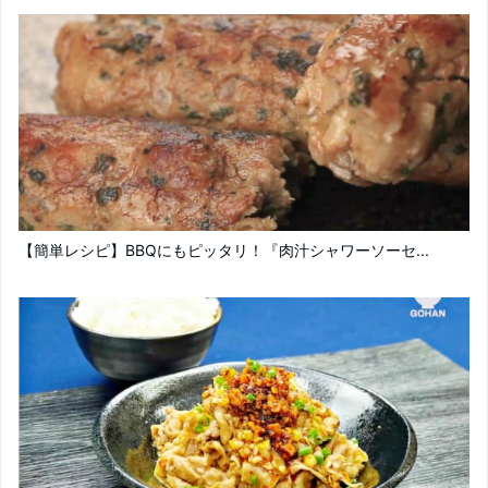
【簡単レシピ】BBQにもピッタリ！『肉汁シャワーソーセ...