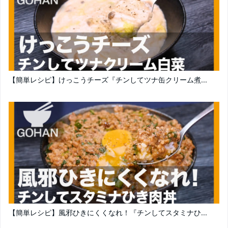
【簡単レシピ】けっこうチーズ『チンしてツナ缶クリーム煮...
【簡単レシピ】風邪ひきにくくなれ！『チンしてスタミナひ...