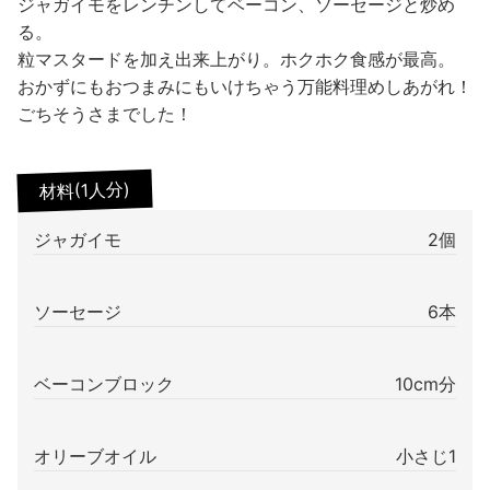
ジャガイモをレンチンしてベーコン、ソーセージと炒め
る。
粒マスタードを加え出来上がり。ホクホク食感が最高。
おかずにもおつまみにもいけちゃう万能料理めしあがれ！
ごちそうさまでした！
材料(1人分)
ジャガイモ
2個
ソーセージ
6本
ベーコンブロック
10cm分
オリーブオイル
小さじ1