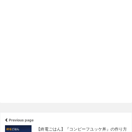
Previous page
【終電ごはん】『コンビーフユッケ丼』の作り方