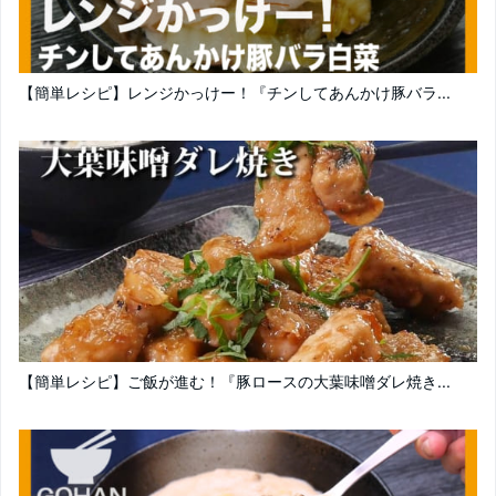
【簡単レシピ】レンジかっけー！『チンしてあんかけ豚バラ...
【簡単レシピ】ご飯が進む！『豚ロースの大葉味噌ダレ焼き...