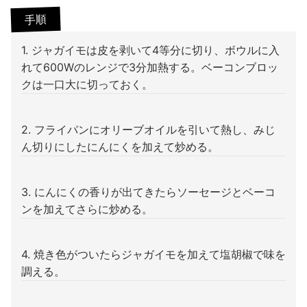
手順
1. ジャガイモは皮を剥いて4等分に切り、ボウルに入
れて600Wのレンジで3分加熱する。ベーコンブロッ
クは一口大に切っておく。
2. フライパンにオリーブオイルを引いて熱し、みじ
ん切りにしたにんにくを加えて炒める。
3. にんにくの香りが出てきたらソーセージとベーコ
ンを加えてさらに炒める。
4. 焼き色がついたらジャガイモを加えて塩胡椒で味を
調える。