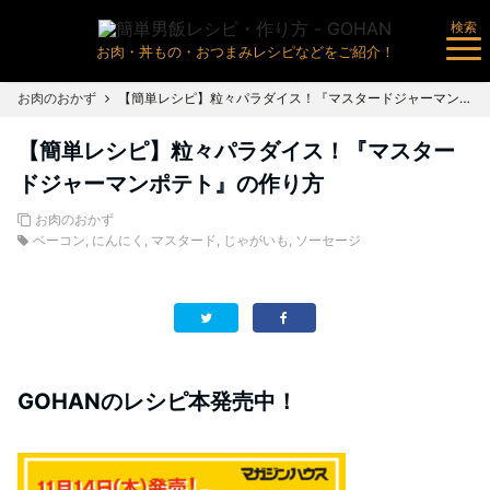
検索
お肉・丼もの・おつまみレシピなどをご紹介！
お肉のおかず
【簡単レシピ】粒々パラダイス！『マスタードジャーマンポテト』の作り方
【簡単レシピ】粒々パラダイス！『マスター
ドジャーマンポテト』の作り方
お肉のおかず
ベーコン
,
にんにく
,
マスタード
,
じゃがいも
,
ソーセージ
GOHANのレシピ本発売中！