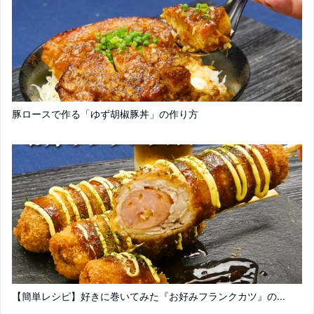
豚ロースで作る「ゆず胡椒豚丼」の作り方
【簡単レシピ】好きに巻いてみた『お好みフランクカツ』の...