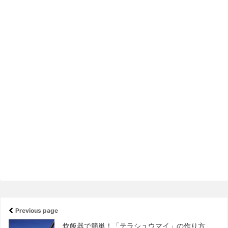
Previous page
炊飯器で簡単！「テラシュウマイ」の作り方