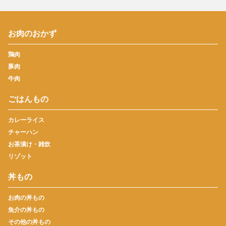
お肉のおかず
鶏肉
豚肉
牛肉
ごはんもの
カレーライス
チャーハン
お茶漬け・雑炊
リゾット
丼もの
お肉の丼もの
魚介の丼もの
その他の丼もの