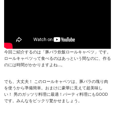
今回ご紹介するのは「
豚バラ炊飯ロールキャベツ」です。
ロールキャベツって食べるのはあっという間なのに、作る
のには時間がかかりますよね…。
でも、大丈夫！ このロールキャベツは、豚バラの塊り肉
を使うから準備簡単。
おまけに豪華に見えて超美味し
い！
男のガッツリ料理に最適！パーティ料理にもGOOD
です。
みんなをビックリ驚かせましょう。