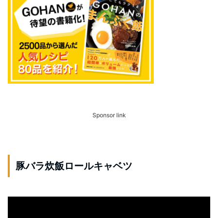
Sponsor link
豚バラ炊飯ロールキャベツ