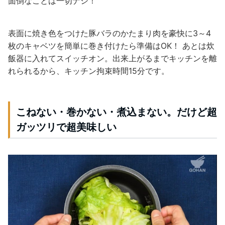
面倒なことは一切ナシ！
表面に焼き色をつけた豚バラのかたまり肉を豪快に3～4
枚のキャベツを簡単に巻き付けたら準備はOK！
あとは炊
飯器に入れてスイッチオン。出来上がるまでキッチンを離
れられるから、キッチン拘束時間15分です。
こねない・巻かない・煮込まない。だけど超
ガッツリで超美味しい