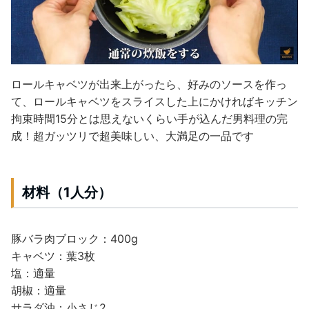
ロールキャベツが出来上がったら、好みのソースを作っ
て、ロールキャベツをスライスした上にかければキッチン
拘束時間15分とは思えないくらい手が込んだ男料理の完
成！
超ガッツリで超美味しい、大満足の一品です
材料（1人分）
豚バラ肉ブロック：400g
キャベツ：葉3枚
塩：適量
胡椒：適量
サラダ油：小さじ2