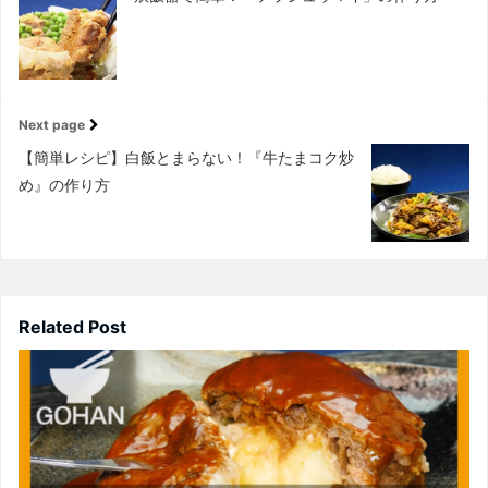
Next page
【簡単レシピ】白飯とまらない！『牛たまコク炒
め』の作り方
Related Post