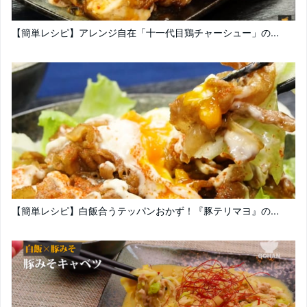
【簡単レシピ】アレンジ自在「十一代目鶏チャーシュー」の...
【簡単レシピ】白飯合うテッパンおかず！『豚テリマヨ』の...