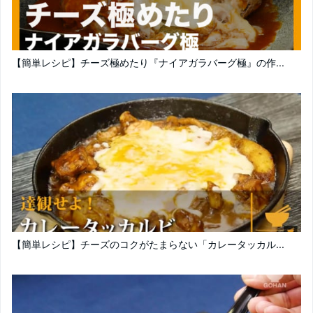
【簡単レシピ】チーズ極めたり『ナイアガラバーグ極』の作...
【簡単レシピ】チーズのコクがたまらない「カレータッカル...