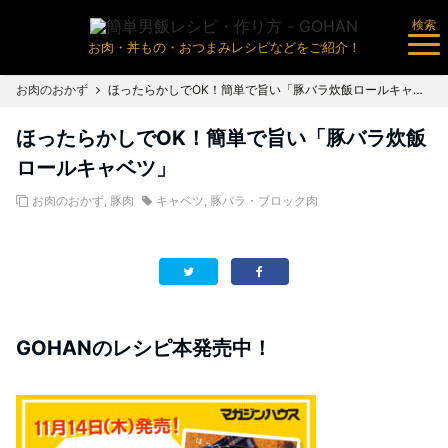
検索
お肉・丼もの・おつまみレシピなどをご紹介！
お肉のおかず
ほったらかしでOK！簡単で旨い「豚バラ炊飯ロールキャベツ」
ほったらかしでOK！簡単で旨い「豚バラ炊飯
ロールキャベツ」
お肉のおかず
,
豚肉
キャベツ
,
豚バラ・ブロック肉
GOHANのレシピ本発売中！