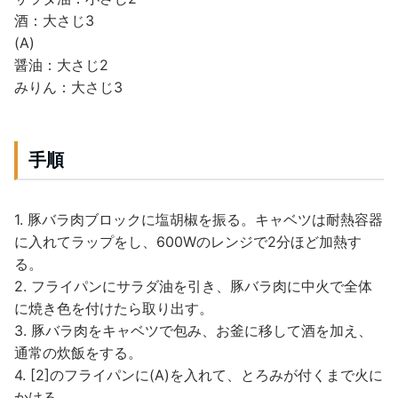
酒：大さじ3
(A)
醤油：大さじ2
みりん：大さじ3
手順
1. 豚バラ肉ブロックに塩胡椒を振る。キャベツは耐熱容器
に入れてラップをし、600Wのレンジで2分ほど加熱す
る。
2. フライパンにサラダ油を引き、豚バラ肉に中火で全体
に焼き色を付けたら取り出す。
3. 豚バラ肉をキャベツで包み、お釜に移して酒を加え、
通常の炊飯をする。
4. [2]のフライパンに(A)を入れて、とろみが付くまで火に
かける。