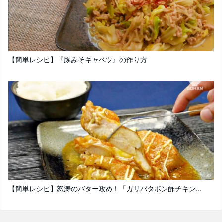
【簡単レシピ】『豚みそキャベツ』の作り方
【簡単レシピ】怒涛のバター攻め！「ガリバタポン酢チキン...