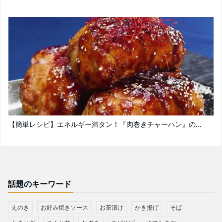
【簡単レシピ】エネルギー満タン！『肉巻きチャーハン』の...
話題のキーワード
えのき
お好み焼きソース
お茶漬け
かき揚げ
そば