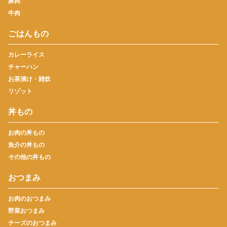
豚肉
牛肉
ごはんもの
カレーライス
チャーハン
お茶漬け・雑炊
リゾット
丼もの
お肉の丼もの
魚介の丼もの
その他の丼もの
おつまみ
お肉のおつまみ
野菜おつまみ
チーズのおつまみ