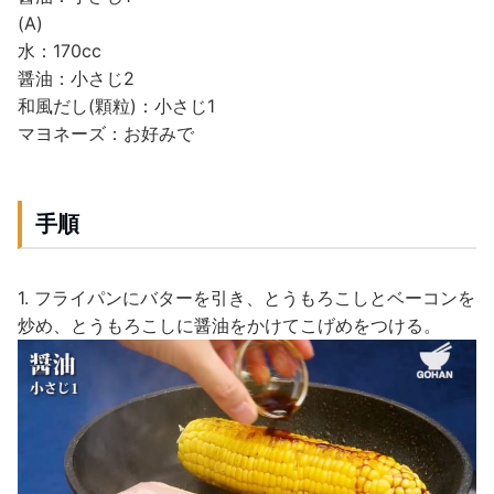
(A)
水：170cc
醤油：小さじ2
和風だし(顆粒)：小さじ1
マヨネーズ：お好みで
手順
1. フライパンにバターを引き、とうもろこしとベーコンを
炒め、とうもろこしに醤油をかけてこげめをつける。