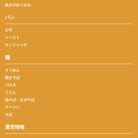
魚介のおつまみ
パン
ピザ
トースト
サンドイッチ
麺
そうめん
焼きそば
パスタ
うどん
油そば・まぜそば
ラーメン
そば
運営情報