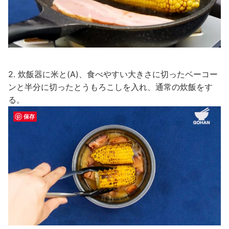
2. 炊飯器に米と(A)、食べやすい大きさに切ったベーコー
ンと半分に切ったとうもろこしを入れ、通常の炊飯をす
る。
保存