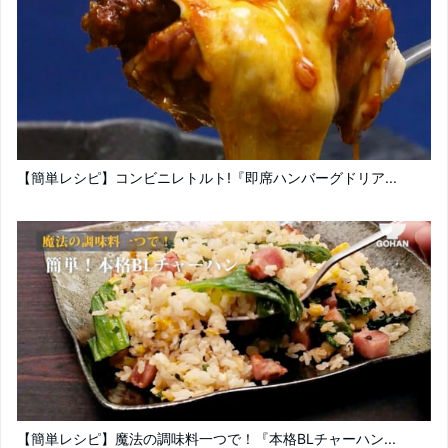
【簡単レシピ】コンビニレトルト!『即席ハンバーグドリア...
【簡単レシピ】魔法の調味料一つで！『本格BLチャーハン...