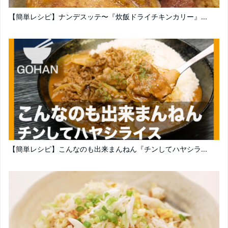
【簡単レシピ】ナンデスッテ〜『炊飯ドライチキンカリー』...
【簡単レシピ】こんなのも出来まんねん『チンしてハヤシラ...