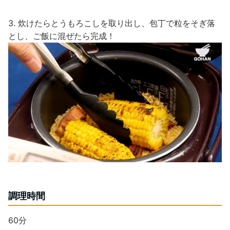
3. 炊けたらとうもろこしを取り出し、包丁で粒をそぎ落
とし、ご飯に混ぜたら完成！
調理時間
60分