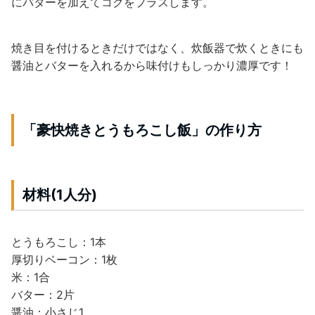
にバターを加えてコクをプラスします。
焼き目を付けるときだけではなく、炊飯器で炊くときにも
醤油とバターを入れるから味付けもしっかり濃厚です！
「豪快焼きとうもろこし飯」の作り方
材料(1人分)
とうもろこし：1本
厚切りベーコン：1枚
米：1合
バター：2片
醤油：小さじ1