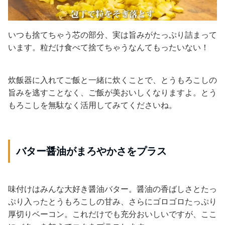
いつも捨てちゃう芯の部分、実は旨みがたっぷり詰まって
います。粒だけ食べて捨てちゃうなんてもったいない！
炊飯器に入れてご飯と一緒に炊くことで、とうもろこしの
旨みを逃すことなく、ご飯が美おいしくなりますよ。とう
もろこしを無駄なく活用してみてくださいね。
バター醤油がまろやかさをプラス
味付けはみんな大好き醤油バター。醤油の香ばしさとたっ
ぷり入ったとうもろこしの甘み、さらにゴロゴロたっぷり
厚切りベーコン。これだけでも充分おいしいですが、ここ