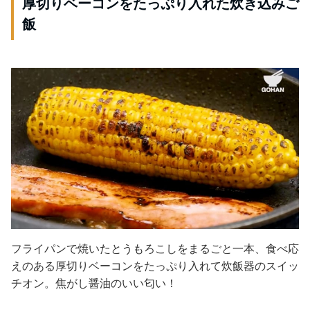
厚切りベーコンをたっぷり入れた炊き込みご
飯
フライパンで焼いたとうもろこしをまるごと一本、食べ応
えのある厚切りベーコンをたっぷり入れて炊飯器のスイッ
チオン。焦がし醤油のいい匂い！