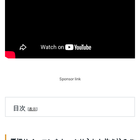
Sponsor link
目次
[
表示
]