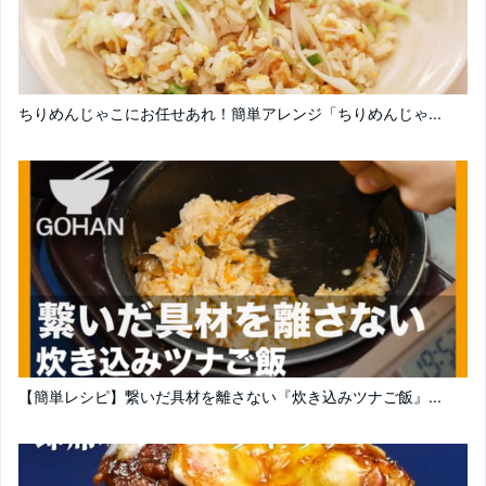
ちりめんじゃこにお任せあれ！簡単アレンジ「ちりめんじゃ...
【簡単レシピ】繋いだ具材を離さない『炊き込みツナご飯』...