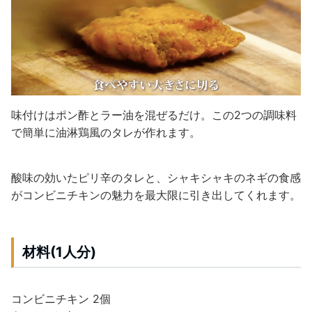
味付けはポン酢とラー油を混ぜるだけ。この2つの調味料
で簡単に油淋鶏風のタレが作れます。
酸味の効いたピリ辛のタレと、シャキシャキのネギの食感
がコンビニチキンの魅力を最大限に引き出してくれます。
材料(1人分)
コンビニチキン 2個