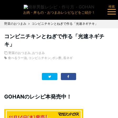
検索
お肉・丼もの・おつまみレシピなどをご紹介！
野菜のおつまみ
コンビニチキンとねぎで作る「光速ネギチキ」
コンビニチキンとねぎで作る「光速ネギチ
キ」
野菜のおつまみ
,
おつまみ
食べるラー油
,
コンビニチキン
,
ポン酢
,
長ネギ
GOHANのレシピ本発売中！