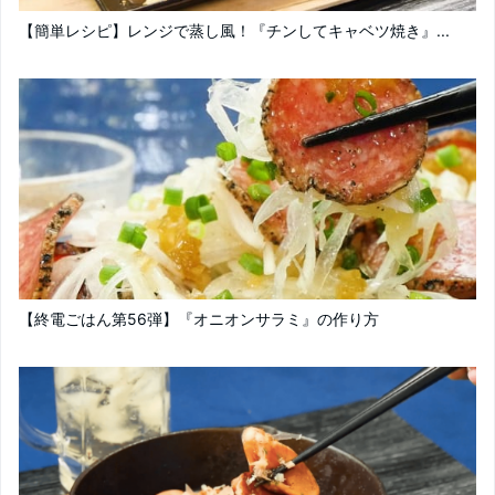
【簡単レシピ】レンジで蒸し風！『チンしてキャベツ焼き』...
【終電ごはん第56弾】『オニオンサラミ』の作り方