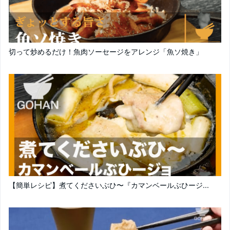
切って炒めるだけ！魚肉ソーセージをアレンジ「魚ソ焼き」
【簡単レシピ】煮てくださいぶひ〜『カマンベールぶひージ...