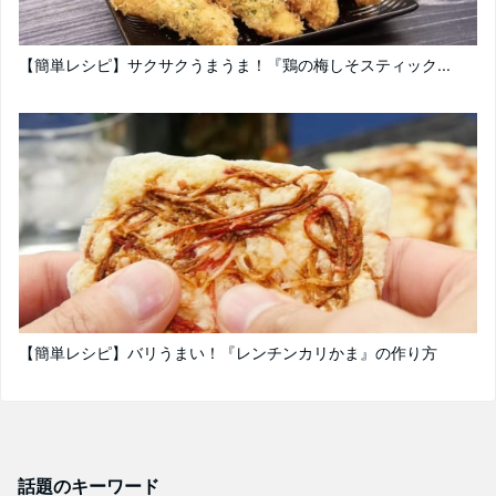
【簡単レシピ】サクサクうまうま！『鶏の梅しそスティック...
【簡単レシピ】バリうまい！『レンチンカリかま』の作り方
話題のキーワード