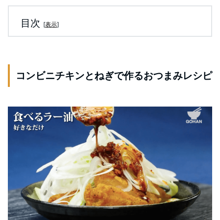
目次
[
表示
]
コンビニチキンとねぎで作るおつまみレシピ