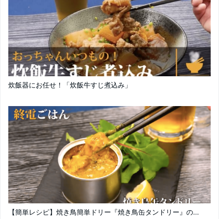
炊飯器にお任せ！「炊飯牛すじ煮込み」
【簡単レシピ】焼き鳥簡単ドリー『焼き鳥缶タンドリー』の...