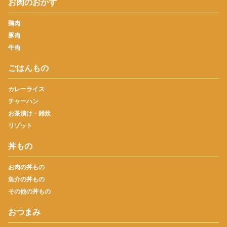
お肉のおかず
鶏肉
豚肉
牛肉
ごはんもの
カレーライス
チャーハン
お茶漬け・雑炊
リゾット
丼もの
お肉の丼もの
魚介の丼もの
その他の丼もの
おつまみ