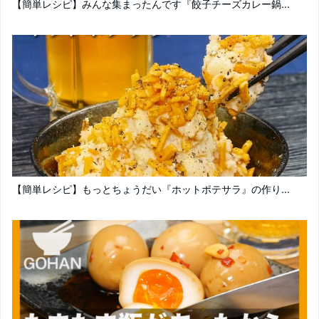
【簡単レシピ】みんな集まったんです『餃子チーズカレー鍋...
【簡単レシピ】もっとちょうだい『ホットポテサラ』の作り...