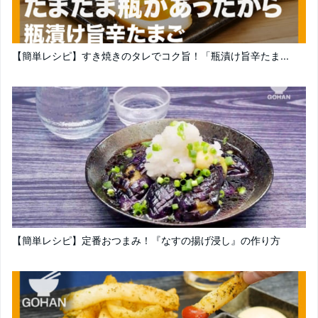
【簡単レシピ】すき焼きのタレでコク旨！「瓶漬け旨辛たま...
【簡単レシピ】定番おつまみ！『なすの揚げ浸し』の作り方