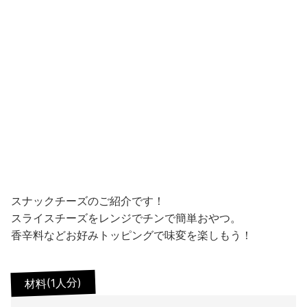
スナックチーズのご紹介です！
スライスチーズをレンジでチンで簡単おやつ。
香辛料などお好みトッピングで味変を楽しもう！
材料(1人分)