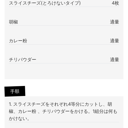
スライスチーズ(とろけないタイプ)
4枚
胡椒
適量
カレー粉
適量
チリパウダー
適量
手順
1. スライスチーズをそれぞれ4等分にカットし、胡
椒、カレー粉 、チリパウダーをかける。1組分は何も
かけない。