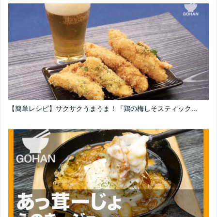
【簡単レシピ】サクサクうまうま！『鶏の梅しそスティック...