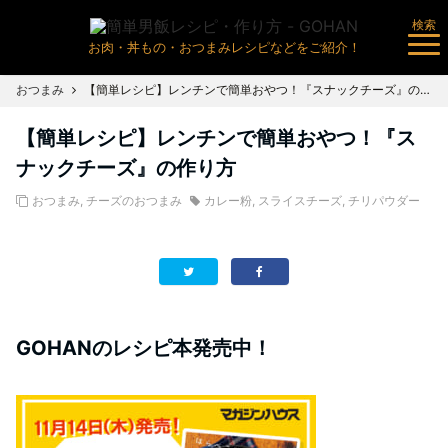
検索
お肉・丼もの・おつまみレシピなどをご紹介！
おつまみ
【簡単レシピ】レンチンで簡単おやつ！『スナックチーズ』の作り方
【簡単レシピ】レンチンで簡単おやつ！『ス
ナックチーズ』の作り方
おつまみ
,
チーズのおつまみ
カレー粉
,
スライスチーズ
,
チリパウダー
GOHANのレシピ本発売中！