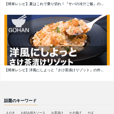
【簡単レシピ】夏はこれで乗り切れ！『サバの冷汁ご飯』の...
【簡単レシピ】洋風にしよっと『さけ茶漬けリゾット』の作...
話題のキーワード
えのき
お好み焼きソース
お茶漬け
かき揚げ
そば