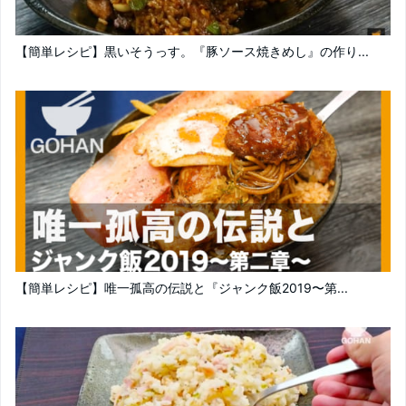
【簡単レシピ】黒いそうっす。『豚ソース焼きめし』の作り...
【簡単レシピ】唯一孤高の伝説と『ジャンク飯2019〜第...