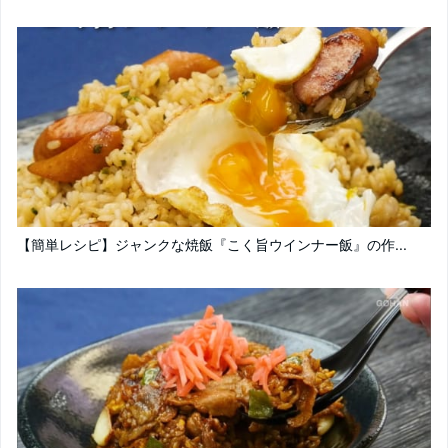
【簡単レシピ】ジャンクな焼飯『こく旨ウインナー飯』の作...