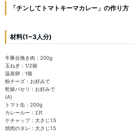
「チンしてトマトキーマカレー」の作り方
材料(1~3人分)
牛豚合挽き肉：200g
玉ねぎ：1/2個
温泉卵：1個
粉チーズ：お好みで
乾燥パセリ：お好みで
(A)
トマト缶：200g
カレールー：2片
ケチャップ：大さじ1.5
焼肉のタレ：大さじ1.5