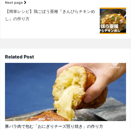
Next page
【簡単レシピ】鶏ごぼう亜種『きんぴらチキンめ
し』の作り方
Related Post
豚バラ肉で包む「おにぎりチーズ照り焼き」の作り方