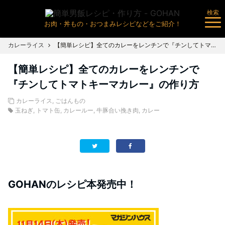
検索
お肉・丼もの・おつまみレシピなどをご紹介！
カレーライス
【簡単レシピ】全てのカレーをレンチンで『チンしてトマトキーマカレー』の作り方
【簡単レシピ】全てのカレーをレンチンで
『チンしてトマトキーマカレー』の作り方
カレーライス
,
ごはんもの
玉ねぎ
,
トマト缶
,
カレールー
,
牛豚合い挽き肉
,
カレー
GOHANのレシピ本発売中！