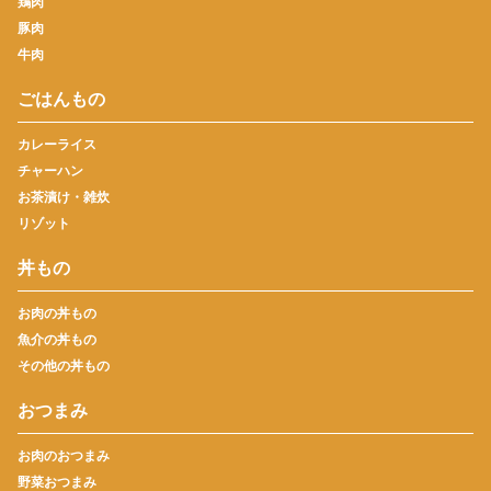
鶏肉
豚肉
牛肉
ごはんもの
カレーライス
チャーハン
お茶漬け・雑炊
リゾット
丼もの
お肉の丼もの
魚介の丼もの
その他の丼もの
おつまみ
お肉のおつまみ
野菜おつまみ