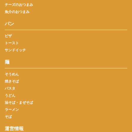
チーズのおつまみ
魚介のおつまみ
パン
ピザ
トースト
サンドイッチ
麺
そうめん
焼きそば
パスタ
うどん
油そば・まぜそば
ラーメン
そば
運営情報