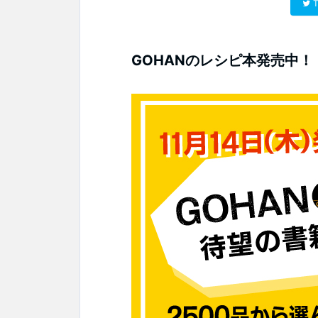
T
GOHANのレシピ本発売中！