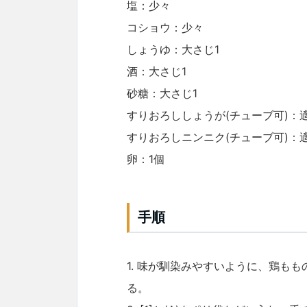
塩：少々
コショウ：少々
しょうゆ：大さじ1
酒：大さじ1
砂糖：大さじ1
すりおろししょうが(チューブ可)：
すりおろしニンニク(チューブ可)：
卵：1個
手順
1. 味が馴染みやすいように、鶏も
る。