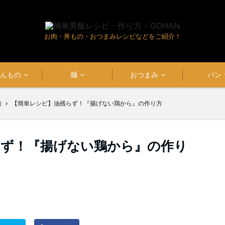
お肉・丼もの・おつまみレシピなどをご紹介！
はんもの
麺
おつまみ
パン
肉
【簡単レシピ】油残らず！『揚げない鶏から』の作り方
らず！『揚げない鶏から』の作り