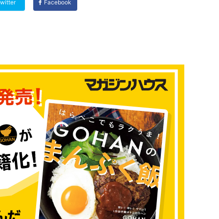
witter
Facebook