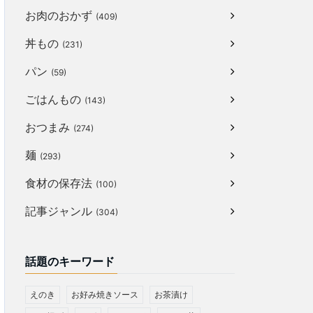
お肉のおかず
(409)
丼もの
(231)
パン
(59)
ごはんもの
(143)
おつまみ
(274)
麺
(293)
食材の保存法
(100)
記事ジャンル
(304)
話題のキーワード
えのき
お好み焼きソース
お茶漬け