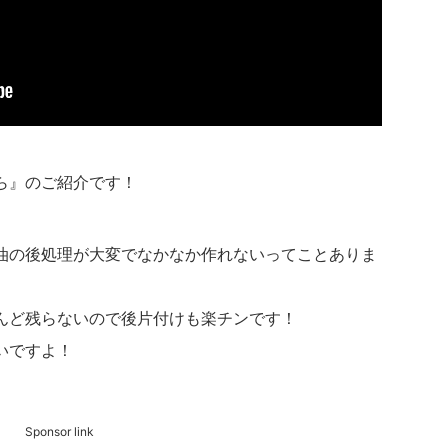
ら』のご紹介です！
油の後処理が大変でなかなか作れないってことありま
んど残らないので後片付けも楽チンです！
いですよ！
Sponsor link