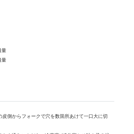
適量
適量
もの皮側からフォークで穴を数箇所あけて一口大に切