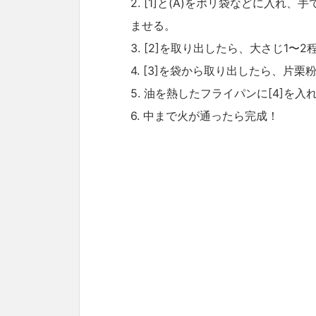
2. [1]と(A)をポリ袋などに入
ませる。
3. [2]を取り出したら、大さじ1
4. [3]を袋から取り出したら、片
5. 油を熱したフライパンに[4]
6. 中まで火が通ったら完成！