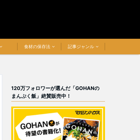
食材の保存法
記事ジャンル
120万フォロワーが選んだ「GOHANの
まんぷく飯」絶賛販売中！