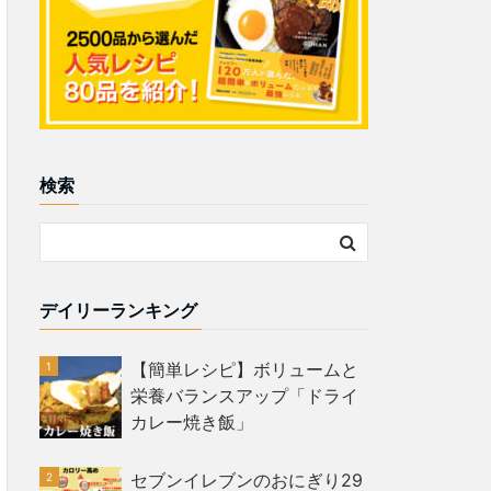
検索
デイリーランキング
【簡単レシピ】ボリュームと
栄養バランスアップ「ドライ
カレー焼き飯」
セブンイレブンのおにぎり29