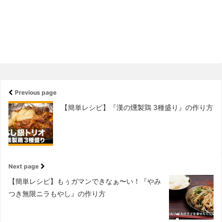
Previous page
【簡単レシピ】『漢の燻製鶏 3種盛り』の作り方
Next page
【簡単レシピ】もぅガマンできなぁ〜い！『やみ
つき無限ニラもやし』の作り方