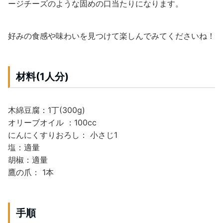
ージチーズのような固めの口当たりになります。
好みの食感や味わいを見つけて楽しんでみてくださいね！
材料(1人分)
木綿豆腐：1丁(300g)
オリーブオイル ：100cc
にんにくすりおろし： 小さじ1
塩：適量
胡椒：適量
鷹の爪： 1本
手順