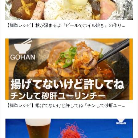
【簡単レシピ】秋が深まるよ『ビールでホイル焼き』の作り...
【簡単レシピ】揚げてないけど許してね『チンして砂肝ユー...