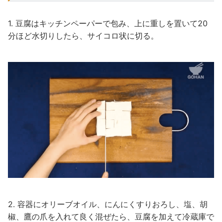
1. 豆腐はキッチンペーパーで包み、上に重しを置いて20
分ほど水切りしたら、サイコロ状に切る。
2. 容器にオリーブオイル、にんにくすりおろし、塩、胡
椒、鷹の爪を入れて良く混ぜたら、豆腐を加えて冷蔵庫で