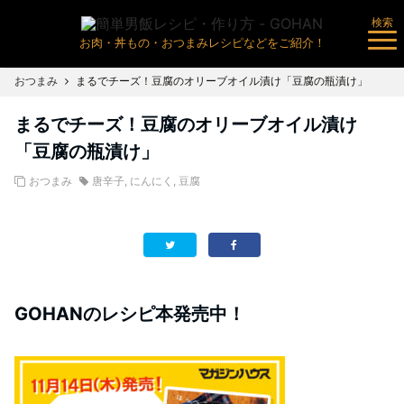
検索
お肉・丼もの・おつまみレシピなどをご紹介！
おつまみ
まるでチーズ！豆腐のオリーブオイル漬け「豆腐の瓶漬け」
まるでチーズ！豆腐のオリーブオイル漬け
「豆腐の瓶漬け」
おつまみ
唐辛子
,
にんにく
,
豆腐
GOHANのレシピ本発売中！