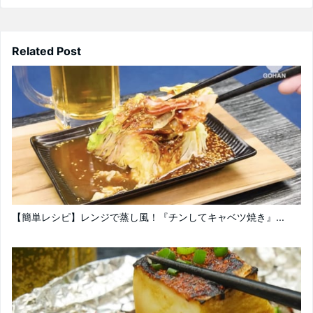
Related Post
【簡単レシピ】レンジで蒸し風！『チンしてキャベツ焼き』...