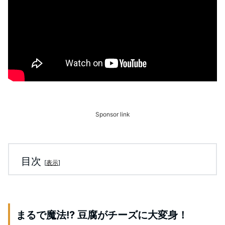
Sponsor link
目次
[
表示
]
まるで魔法!? 豆腐がチーズに大変身！