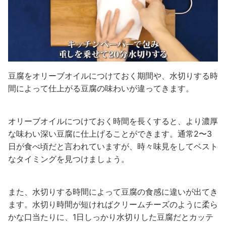
豆腐をオリーブオイルにつけておく期間や、水切りする時
間によって仕上がる豆腐の味わいが違ってきます。
オリーブオイルにつけておく時間を長くすると、より濃厚
な味わい深い豆腐に仕上げることができます。通常2〜3
日が食べ頃だと言われていますが、時々味見をしてベスト
なタイミングを見つけましょう。
また、水切りする時間によって豆腐の食感に違いが出てき
ます。水切り時間が短ければクリームチーズのように柔ら
かな口当たりに、1日しっかり水切りした豆腐だとカッテ