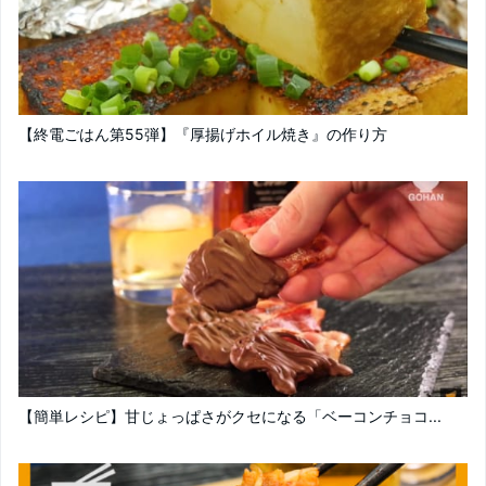
【終電ごはん第55弾】『厚揚げホイル焼き』の作り方
【簡単レシピ】甘じょっぱさがクセになる「ベーコンチョコ...