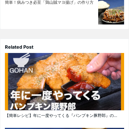
簡単！病みつき必至「鶏山賊マヨ揚げ」の作り方
Related Post
【簡単レシピ】年に一度やってくる『パンプキン豚野郎』の...