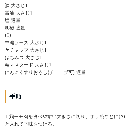
酒 大さじ1
醤油 大さじ1
塩 適量
胡椒 適量
(B)
中濃ソース 大さじ1
ケチャップ 大さじ1
はちみつ 大さじ1
粒マスタード 大さじ1
にんにくすりおろし(チューブ可) 適量
手順
1. 鶏モモ肉を食べやすい大きさに切り、ポリ袋などに(A)
と入れて下味をつける。