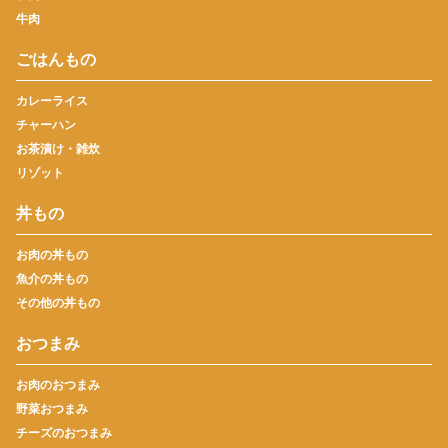
牛肉
ごはんもの
カレーライス
チャーハン
お茶漬け・雑炊
リゾット
丼もの
お肉の丼もの
魚介の丼もの
その他の丼もの
おつまみ
お肉のおつまみ
野菜おつまみ
チーズのおつまみ