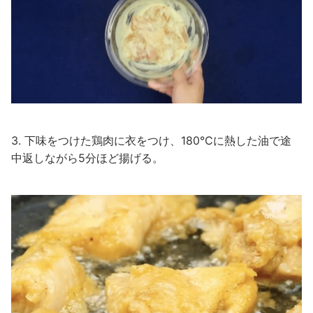
3. 下味をつけた鶏肉に衣をつけ、180℃に熱した油で途
中返しながら5分ほど揚げる。