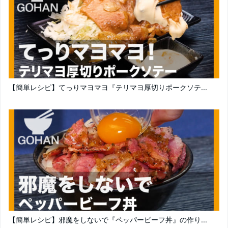
【簡単レシピ】てっりマヨマヨ『テリマヨ厚切りポークソテ...
【簡単レシピ】邪魔をしないで『ペッパービーフ丼』の作り...