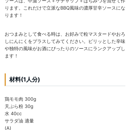
ソースは、中濃ソース＋ケチャップ＋はちみつを混ぜて作
ります。これだけで立派なBBQ風味の濃厚甘辛ソースにな
ります！
おつまみとして食べる時は、お好みで粒マスタードやおろ
しにんにくをプラスしてみてください。ピリッとした辛味
や独特の風味がお酒にぴったりのソースにランクアップし
ます！
材料(1人分)
鶏モモ肉 300g
天ぷら粉 30g
水 40cc
サラダ油 適量
(A)