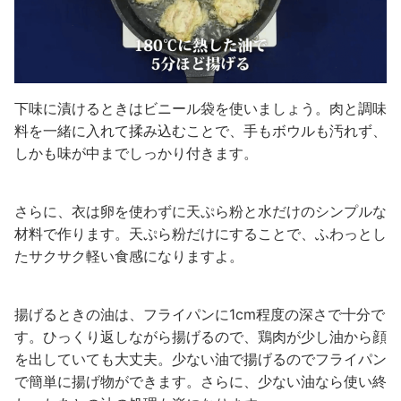
下味に漬けるときはビニール袋を使いましょう。肉と調味
料を一緒に入れて揉み込むことで、手もボウルも汚れず、
しかも味が中までしっかり付きます。
さらに、衣は卵を使わずに天ぷら粉と水だけのシンプルな
材料で作ります。天ぷら粉だけにすることで、ふわっとし
たサクサク軽い食感になりますよ。
揚げるときの油は、フライパンに1cm程度の深さで十分で
す。ひっくり返しながら揚げるので、鶏肉が少し油から顔
を出していても大丈夫。少ない油で揚げるのでフライパン
で簡単に揚げ物ができます。さらに、少ない油なら使い終