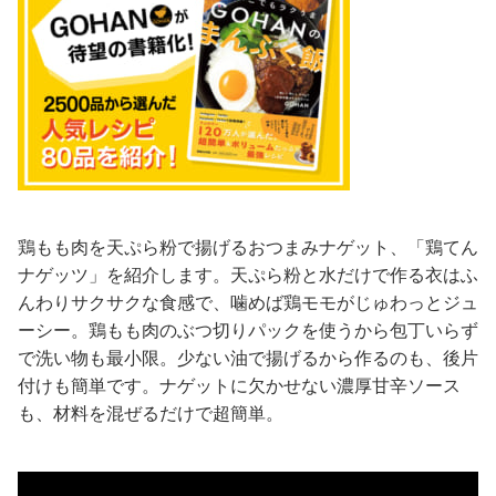
鶏もも肉を天ぷら粉で揚げるおつまみナゲット、「鶏てん
ナゲッツ」を紹介します。天ぷら粉と水だけで作る衣はふ
んわりサクサクな食感で、噛めば鶏モモがじゅわっとジュ
ーシー。鶏もも肉のぶつ切りパックを使うから包丁いらず
で洗い物も最小限。少ない油で揚げるから作るのも、後片
付けも簡単です。ナゲットに欠かせない濃厚甘辛ソース
も、材料を混ぜるだけで超簡単。