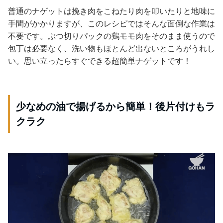
普通のナゲットは挽き肉をこねたり肉を叩いたりと地味に
手間がかかりますが、このレシピではそんな面倒な作業は
不要です。ぶつ切りパックの鶏モモ肉をそのまま使うので
包丁は必要なく、洗い物もほとんど出ないところがうれし
い。思い立ったらすぐできる超簡単ナゲットです！
少なめの油で揚げるから簡単！後片付けもラ
クラク