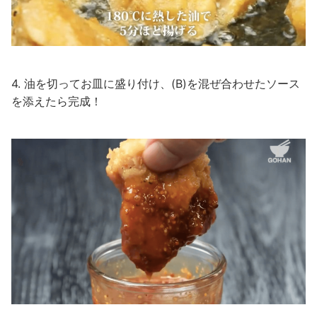
4. 油を切ってお皿に盛り付け、(B)を混ぜ合わせたソース
を添えたら完成！