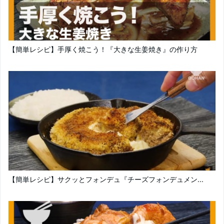
【簡単レシピ】手厚く焼こう！『大きな生姜焼き』の作り方
【簡単レシピ】サクッとフォンデュ『チーズフォンデュメン...