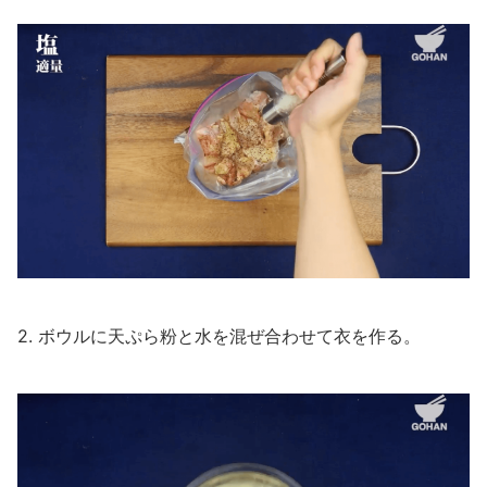
2. ボウルに天ぷら粉と水を混ぜ合わせて衣を作る。