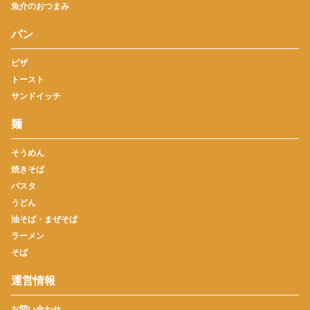
魚介のおつまみ
パン
ピザ
トースト
サンドイッチ
麺
そうめん
焼きそば
パスタ
うどん
油そば・まぜそば
ラーメン
そば
運営情報
お問い合わせ