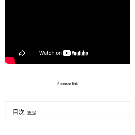
Sponsor link
目次
[
表示
]