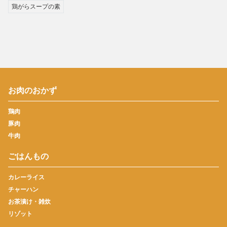
鶏がらスープの素
お肉のおかず
鶏肉
豚肉
牛肉
ごはんもの
カレーライス
チャーハン
お茶漬け・雑炊
リゾット