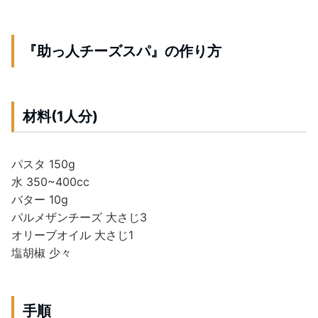
『助っ人チーズスパ』の作り方
材料(1人分)
パスタ 150g
水 350~400cc
バター 10g
パルメザンチーズ 大さじ3
オリーブオイル 大さじ1
塩胡椒 少々
手順