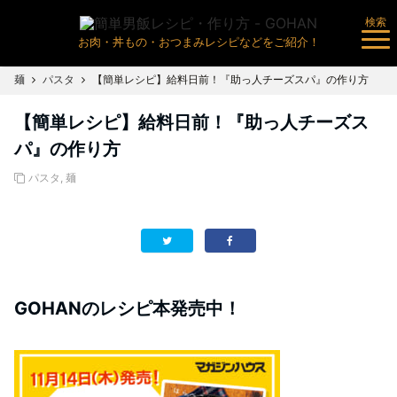
検索
お肉・丼もの・おつまみレシピなどをご紹介！
麺
パスタ
【簡単レシピ】給料日前！『助っ人チーズスパ』の作り方
【簡単レシピ】給料日前！『助っ人チーズス
パ』の作り方
パスタ
,
麺
GOHANのレシピ本発売中！