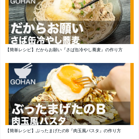
【簡単レシピ】だからお願い『さば缶冷やし蕎麦』の作り方
【簡単レシピ】ぶったまげたのB『肉玉風パスタ』の作り方