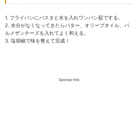
1. フライパンにパスタと水を入れワンパン茹でする。
2. 水分がなくなってきたらバター、オリーブオイル、パ
ルメザンチーズを入れてよく和える。
3. 塩胡椒で味を整えて完成！
Sponsor link