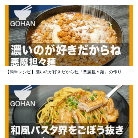
【簡単レシピ】濃いのが好きだからね『悪魔担々麺』の作り...