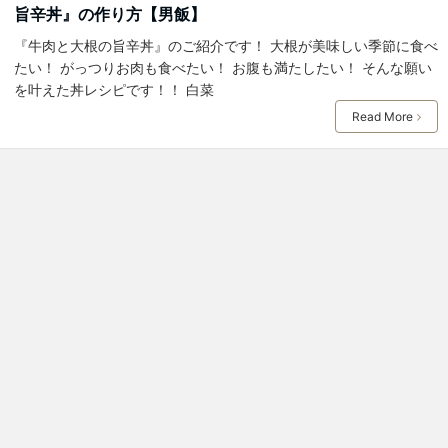
旨辛丼』の作り方【男飯】
『牛肉と大根の旨辛丼』のご紹介です！ 大根が美味しい季節に食べ
たい！ がっつりお肉も食べたい！ お腹も満たしたい！ そんな願い
を叶えた丼レシピです！！ 白菜
Read More