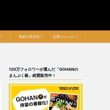
食材の保存法
記事ジャンル
120万フォロワーが選んだ「GOHANの
まんぷく飯」絶賛販売中！