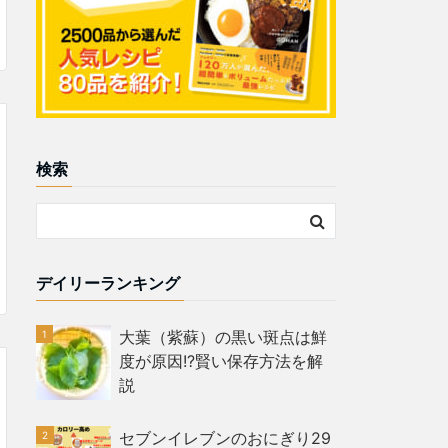
検索
デイリーランキング
大葉（紫蘇）の黒い斑点は鮮
度が原因!?賢い保存方法を解
説
セブンイレブンのおにぎり29