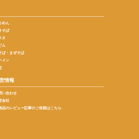
うめん
きそば
スタ
どん
そば・まぜそば
ーメン
ば
営情報
問い合わせ
営会社
商品のレビュー記事のご依頼はこちら