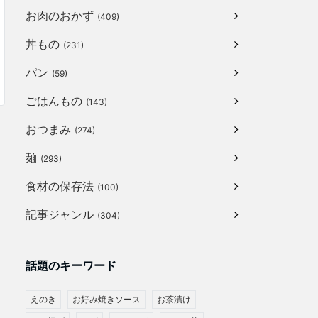
お肉のおかず
(409)
丼もの
(231)
パン
(59)
ごはんもの
(143)
おつまみ
(274)
麺
(293)
食材の保存法
(100)
記事ジャンル
(304)
話題のキーワード
えのき
お好み焼きソース
お茶漬け