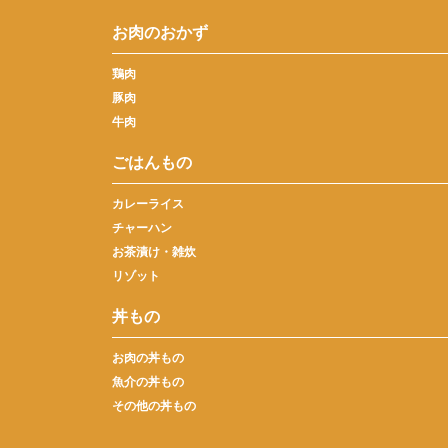
お肉のおかず
鶏肉
豚肉
牛肉
ごはんもの
カレーライス
チャーハン
お茶漬け・雑炊
リゾット
丼もの
お肉の丼もの
魚介の丼もの
その他の丼もの