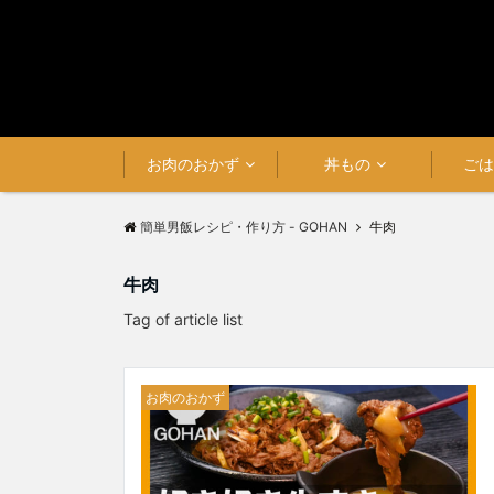
お肉のおかず
丼もの
ご
簡単男飯レシピ・作り方 - GOHAN
牛肉
牛肉
Tag of article list
お肉のおかず