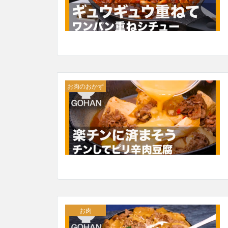
お肉のおかず
お肉