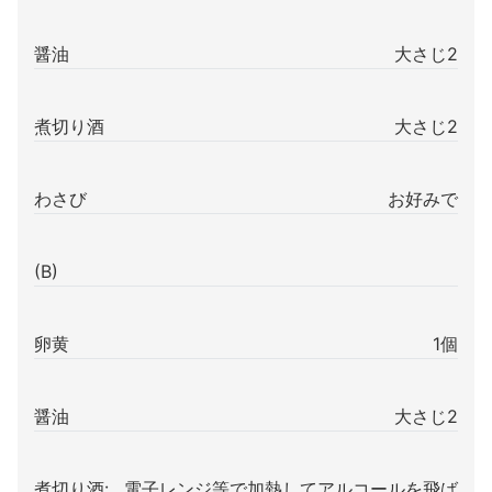
醤油
大さじ2
煮切り酒
大さじ2
わさび
お好みで
(B)
卵黄
1個
醤油
大さじ2
煮切り酒:
電子レンジ等で加熱してアルコールを飛ば