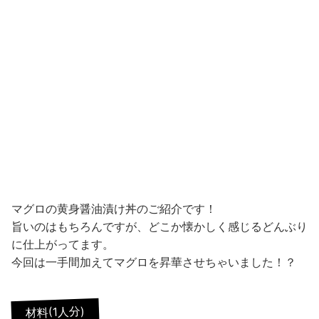
マグロの黄身醤油漬け丼のご紹介です！
旨いのはもちろんですが、どこか懐かしく感じるどんぶり
に仕上がってます。
今回は一手間加えてマグロを昇華させちゃいました！？
材料(1人分)