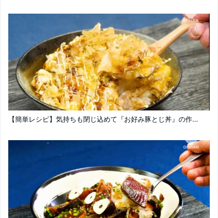
【簡単レシピ】気持ちも閉じ込めて『お好み豚とじ丼』の作...