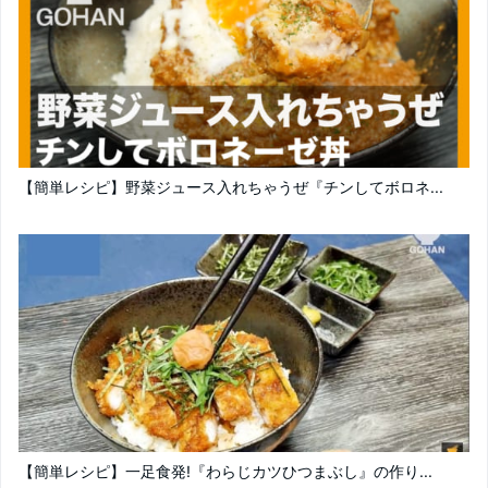
【簡単レシピ】野菜ジュース入れちゃうぜ『チンしてボロネ...
【簡単レシピ】一足食発!『わらじカツひつまぶし』の作り...