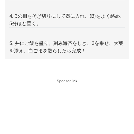
4. 3の柵をそぎ切りにして器に入れ、(B)をよく絡め、
5分ほど置く。
5. 丼にご飯を盛り、刻み海苔をしき、3を乗せ、大葉
を添え、白ごまを散らしたら完成！
Sponsor link