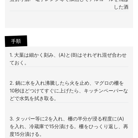
した酒
手順
1. 大葉は細かく刻み、(A)と(B)はそれぞれ混ぜ合わせ
ておく。
2. 鍋に水を入れ沸騰したら火を止め、マグロの柵を
10秒ほどつけてすぐに上げたら、キッチンペーパーな
どで水気を拭き取る。
3. タッパー等に2を入れ、柵の半分が浸る程度に(A)
を入れ、冷蔵庫で15分漬ける。柵をひっくり返し、再
度15分漬ける。