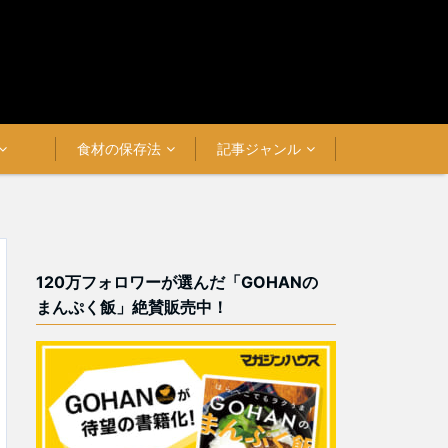
食材の保存法
記事ジャンル
120万フォロワーが選んだ「GOHANの
まんぷく飯」絶賛販売中！