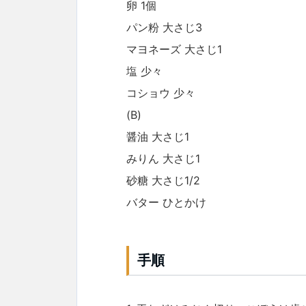
卵 1個
パン粉 大さじ3
マヨネーズ 大さじ1
塩 少々
コショウ 少々
(B)
醤油 大さじ1
みりん 大さじ1
砂糖 大さじ1/2
バター ひとかけ
手順