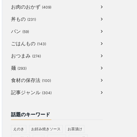
お肉のおかず
(409)
丼もの
(231)
パン
(59)
ごはんもの
(143)
おつまみ
(274)
麺
(293)
食材の保存法
(100)
記事ジャンル
(304)
話題のキーワード
えのき
お好み焼きソース
お茶漬け