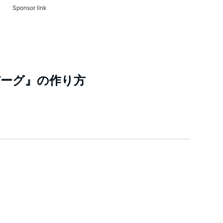
Sponsor link
ーグ』の作り方