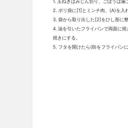
1. 玉ねぎはみじん切り、ごぼうは
2. ポリ袋に[1]とミンチ肉、(A)
3. 袋から取り出した[2]をひし形
4. 油を引いたフライパンで両面に
焼きにする。
5. フタを開けたら(B)をフライパ