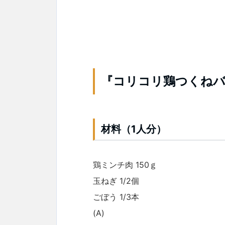
『コリコリ鶏つくねバ
材料（1人分）
鶏ミンチ肉 150ｇ
玉ねぎ 1/2個
ごぼう 1/3本
(A)