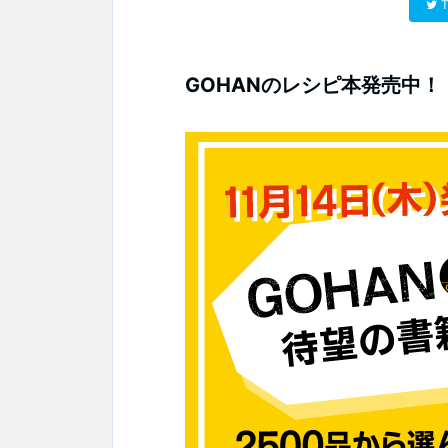
T
GOHANのレシピ本発売中！