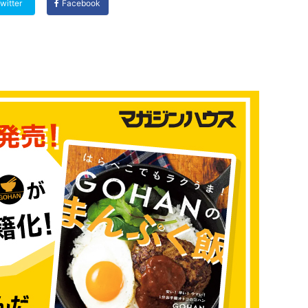
witter
Facebook