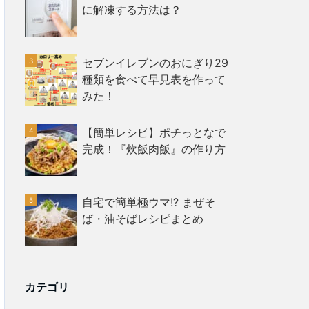
に解凍する方法は？
セブンイレブンのおにぎり29
種類を食べて早見表を作って
みた！
【簡単レシピ】ポチっとなで
完成！『炊飯肉飯』の作り方
自宅で簡単極ウマ!? まぜそ
ば・油そばレシピまとめ
カテゴリ