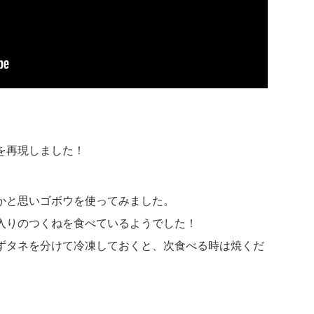
。
を再現しました！
かと思いゴボウを使ってみました。
入りのつくねを食べているようでした！
ずタネを分けて冷凍しておくと、次食べる時は焼くだ